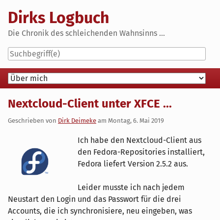
Skip
Dirks Logbuch
to
content
Die Chronik des schleichenden Wahnsinns ...
Navigation
Nextcloud-Client unter XFCE ...
Geschrieben von
Dirk Deimeke
am
Montag, 6. Mai 2019
Ich habe den Nextcloud-Client aus
den Fedora-Repositories installiert,
Fedora liefert Version 2.5.2 aus.
Leider musste ich nach jedem
Neustart den Login und das Passwort für die drei
Accounts, die ich synchronisiere, neu eingeben, was