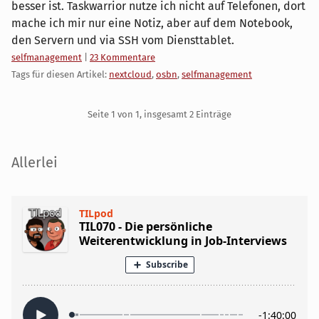
besser ist. Taskwarrior nutze ich nicht auf Telefonen, dort
mache ich mir nur eine Notiz, aber auf dem Notebook,
den Servern und via SSH vom Diensttablet.
Kategorien:
selfmanagement
|
23 Kommentare
Tags für diesen Artikel:
nextcloud
,
osbn
,
selfmanagement
Pagination
Seite 1 von 1, insgesamt 2 Einträge
Seitenleiste
Allerlei