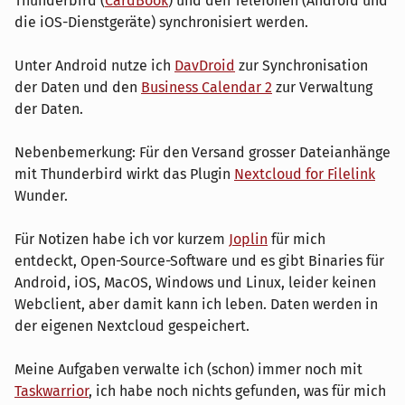
Thunderbird (
CardBook
) und den Telefonen (Android und
die iOS-Dienstgeräte) synchronisiert werden.
Unter Android nutze ich
DavDroid
zur Synchronisation
der Daten und den
Business Calendar 2
zur Verwaltung
der Daten.
Nebenbemerkung: Für den Versand grosser Dateianhänge
mit Thunderbird wirkt das Plugin
Nextcloud for Filelink
Wunder.
Für Notizen habe ich vor kurzem
Joplin
für mich
entdeckt, Open-Source-Software und es gibt Binaries für
Android, iOS, MacOS, Windows und Linux, leider keinen
Webclient, aber damit kann ich leben. Daten werden in
der eigenen Nextcloud gespeichert.
Meine Aufgaben verwalte ich (schon) immer noch mit
Taskwarrior
, ich habe noch nichts gefunden, was für mich