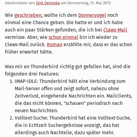
Geschrieben von
Dirk Deimeke
am
Donnerstag, 31. Mai 2012
Wie
geschrieben
, wollte ich dem
Donnervogel
noch
einmal eine Chance geben. Die hatte er und ich habe
auch ein paar Stärken gefunden, die ich bei
Claws-Mail
vermisse. Aber, wie
schon einmal
bin ich wieder zu
Claws-Mail zurück.
Roman
erzählte mir, dass er das schon
früher erwartet hätte.
Was mir an Thunderbird richtig gut gefallen hat, sind die
folgenden drei Features:
IMAP-IDLE: Thunderbird hält eine Verbindung zum
Mail-Server offen und zeigt sofort, nahezu ohne
Zeitverlust, eingehende Nachrichten ein. Mailclients,
die das nicht können, "schauen" periodisch nach
neuen Nachrichten.
Volltext-Suche: Thunderbird hat eine Volltext-Suche,
die in Echtzeit Suchergebnisse anzeigt, das hat
allerdings auch Nachteile, dazu später mehr.