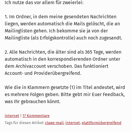
Ich nutze das vor allem für zweierlei:
1. Im Ordner, in dem meine gesendeten Nachrichten
liegen, werden automatisch die Mails gelöscht, die an
Mailinglisten gehen. Ich bekomme sie ja von der
Mailingliste (als Erfolgskontrolle) auch noch zugesandt.
2. Alle Nachrichten, die älter sind als 365 Tage, werden
automatisch in den korrespondierenden Ordner unter
dem Archivaccount verschoben. Das funktioniert
Account- und Providerübergreifend.
Wie die in Klammern gesetzte (1) im Titel andeutet, wird
es mehrere Folgen geben. Bitte gebt mir Euer Feedback,
was Ihr gebrauchen könnt.
Kategorien:
internet
|
17 Kommentare
Tags für diesen Artikel:
claws-mail
,
internet
,
plattformübergreifend