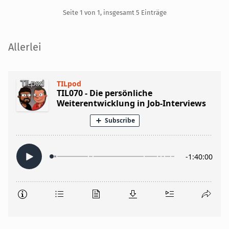
Pagination
Seite 1 von 1, insgesamt 5 Einträge
Seitenleiste
Allerlei