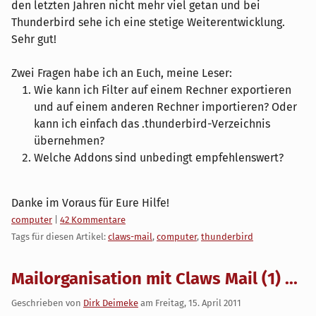
den letzten Jahren nicht mehr viel getan und bei
Thunderbird sehe ich eine stetige Weiterentwicklung.
Sehr gut!
Zwei Fragen habe ich an Euch, meine Leser:
Wie kann ich Filter auf einem Rechner exportieren
und auf einem anderen Rechner importieren? Oder
kann ich einfach das .thunderbird-Verzeichnis
übernehmen?
Welche Addons sind unbedingt empfehlenswert?
Danke im Voraus für Eure Hilfe!
Kategorien:
computer
|
42 Kommentare
Tags für diesen Artikel:
claws-mail
,
computer
,
thunderbird
Mailorganisation mit Claws Mail (1) ...
Geschrieben von
Dirk Deimeke
am
Freitag, 15. April 2011