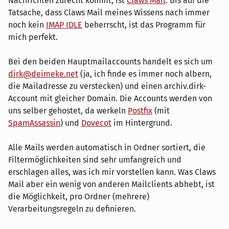
Nachrichten zurecht kommt, ist
Claws Mail
. Bis auf die
Tatsache, dass Claws Mail meines Wissens nach immer
noch kein
IMAP IDLE
beherrscht, ist das Programm für
mich perfekt.
Bei den beiden Hauptmailaccounts handelt es sich um
dirk@deimeke.net
(ja, ich finde es immer noch albern,
die Mailadresse zu verstecken) und einen archiv.dirk-
Account mit gleicher Domain. Die Accounts werden von
uns selber gehostet, da werkeln
Postfix
(mit
SpamAssassin
) und
Dovecot
im Hintergrund.
Alle Mails werden automatisch in Ordner sortiert, die
Filtermöglichkeiten sind sehr umfangreich und
erschlagen alles, was ich mir vorstellen kann. Was Claws
Mail aber ein wenig von anderen Mailclients abhebt, ist
die Möglichkeit, pro Ordner (mehrere)
Verarbeitungsregeln zu definieren.