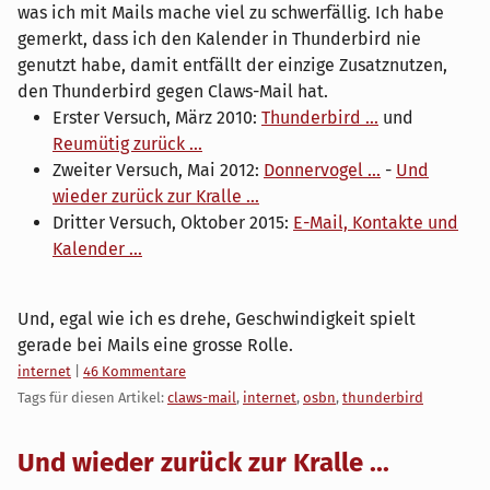
was ich mit Mails mache viel zu schwerfällig. Ich habe
gemerkt, dass ich den Kalender in Thunderbird nie
genutzt habe, damit entfällt der einzige Zusatznutzen,
den Thunderbird gegen Claws-Mail hat.
Erster Versuch, März 2010:
Thunderbird ...
und
Reumütig zurück ...
Zweiter Versuch, Mai 2012:
Donnervogel ...
-
Und
wieder zurück zur Kralle ...
Dritter Versuch, Oktober 2015:
E-Mail, Kontakte und
Kalender ...
Und, egal wie ich es drehe, Geschwindigkeit spielt
gerade bei Mails eine grosse Rolle.
Kategorien:
internet
|
46 Kommentare
Tags für diesen Artikel:
claws-mail
,
internet
,
osbn
,
thunderbird
Und wieder zurück zur Kralle ...