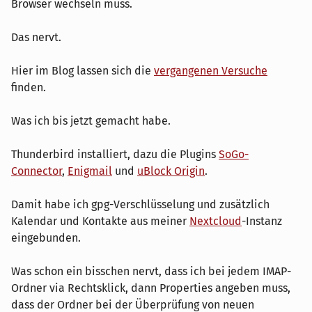
Browser wechseln muss.
Das nervt.
Hier im Blog lassen sich die
vergangenen Versuche
finden.
Was ich bis jetzt gemacht habe.
Thunderbird installiert, dazu die Plugins
SoGo-
Connector
,
Enigmail
und
uBlock Origin
.
Damit habe ich gpg-Verschlüsselung und zusätzlich
Kalendar und Kontakte aus meiner
Nextcloud
-Instanz
eingebunden.
Was schon ein bisschen nervt, dass ich bei jedem IMAP-
Ordner via Rechtsklick, dann Properties angeben muss,
dass der Ordner bei der Überprüfung von neuen