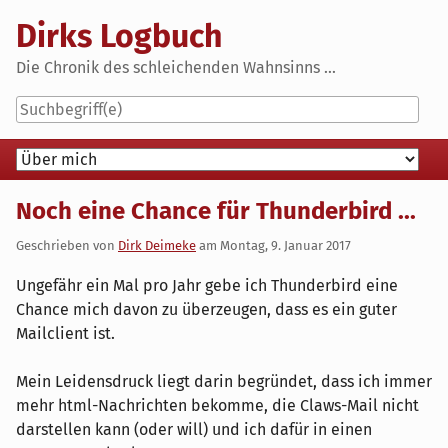
Skip
Dirks Logbuch
to
content
Die Chronik des schleichenden Wahnsinns ...
Navigation
Noch eine Chance für Thunderbird ...
Geschrieben von
Dirk Deimeke
am
Montag, 9. Januar 2017
Ungefähr ein Mal pro Jahr gebe ich Thunderbird eine
Chance mich davon zu überzeugen, dass es ein guter
Mailclient ist.
Mein Leidensdruck liegt darin begründet, dass ich immer
mehr html-Nachrichten bekomme, die Claws-Mail nicht
darstellen kann (oder will) und ich dafür in einen