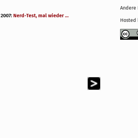
Andere 
 2007
:
Nerd-Test, mal wieder ...
Hosted