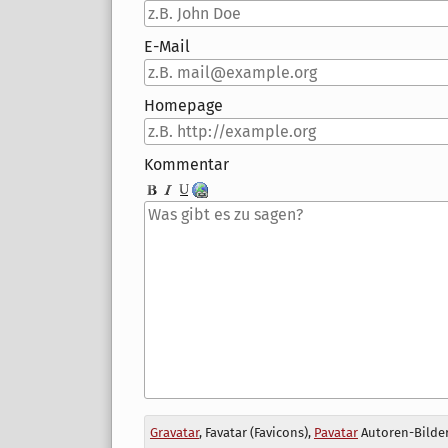
E-Mail
Homepage
Kommentar
Antwort
Gravatar
, Favatar (Favicons),
Pavatar
Autoren-Bilder