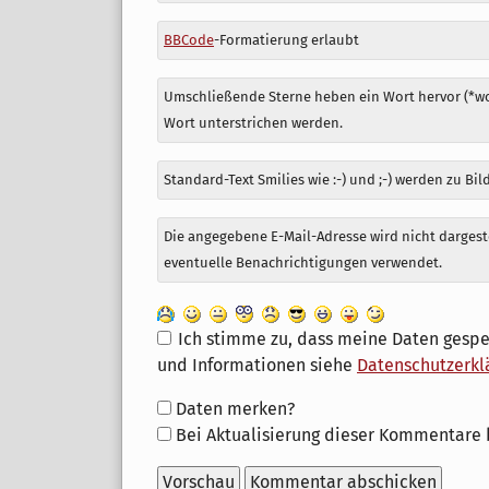
zu
BBCode
-Formatierung erlaubt
Umschließende Sterne heben ein Wort hervor (*wor
Wort unterstrichen werden.
Standard-Text Smilies wie :-) und ;-) werden zu Bil
Die angegebene E-Mail-Adresse wird nicht dargeste
eventuelle Benachrichtigungen verwendet.
Ich stimme zu, dass meine Daten gespe
und Informationen siehe
Datenschutzerkl
Formular-
Daten merken?
Optionen
Bei Aktualisierung dieser Kommentare 