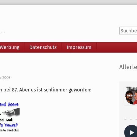
...
 Werbung
Datenschutz
Impressum
Seitenle
Allerle
z 2007
 bei 87. Aber es ist schlimmer geworden: