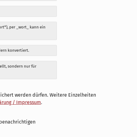
t*), per _wort_ kann ein
dern konvertiert.
llt, sondern nur für
ichert werden dürfen. Weitere Einzelheiten
ärung / Impressum
.
benachrichtigen