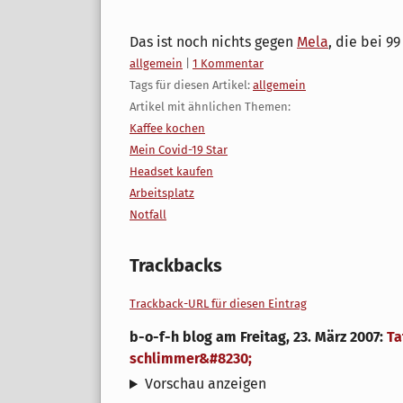
Das ist noch nichts gegen
Mela
, die bei 99 
Kategorien:
allgemein
|
1 Kommentar
Tags für diesen Artikel:
allgemein
Artikel mit ähnlichen Themen:
Kaffee kochen
Mein Covid-19 Star
Headset kaufen
Arbeitsplatz
Notfall
Trackbacks
Trackback-URL für diesen Eintrag
b-o-f-h blog
am
Freitag, 23. März 2007
:
Ta
schlimmer&#8230;
Vorschau anzeigen