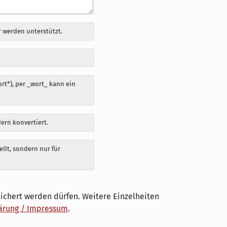
 werden unterstützt.
t*), per _wort_ kann ein
dern konvertiert.
llt, sondern nur für
ichert werden dürfen. Weitere Einzelheiten
ärung / Impressum
.