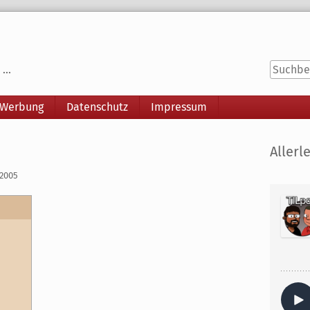
...
 Werbung
Datenschutz
Impressum
Seitenle
Allerle
 2005