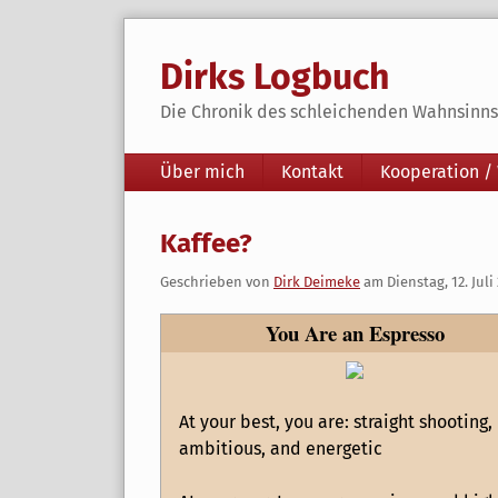
Skip
to
Dirks Logbuch
content
Die Chronik des schleichenden Wahnsinns 
Navigation
Über mich
Kontakt
Kooperation /
Kaffee?
Geschrieben von
Dirk Deimeke
am
Dienstag, 12. Juli
You Are an Espresso
At your best, you are: straight shooting,
ambitious, and energetic