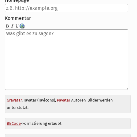
Homepage
Kommentar
Antwort
Gravatar
, Favatar (Favicons),
Pavatar
Autoren-Bilder werden
zu
unterstützt.
BBCode
-Formatierung erlaubt