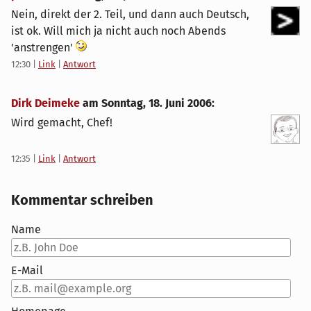
Nein, direkt der 2. Teil, und dann auch Deutsch,
ist ok. Will mich ja nicht auch noch Abends
'anstrengen'
12:30
|
Link
|
Antwort
Dirk Deimeke
am
Sonntag, 18. Juni 2006
:
Wird gemacht, Chef!
12:35
|
Link
|
Antwort
Kommentar schreiben
Name
E-Mail