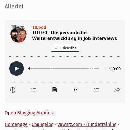
Seitenleiste
Allerlei
Open Blogging Manifest
Homepage
-
Changelog
-
yawnrz.com - Hundetraining
-