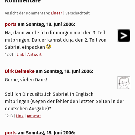
Kommentare
Ansicht der Kommentare:
Linear
| Verschachtelt
ports
am
Sonntag, 18. Juni 2006
:
Na, dann werde ich dir morgen mal den 3. Teil
mitbringen. Dafuer kannst du ja den 2. Teil von
Sabriel einpacken
12:01
|
Link
|
Antwort
Dirk Deimeke
am
Sonntag, 18. Juni 2006
:
Gerne, vielen Dank!
Soll ich Dir zusätzlich Sabriel in Englisch
mitbringen (wegen der fehlenden letzten Seiten in der
deutschen Ausgabe)?
12:13
|
Link
|
Antwort
ports
am
Sonntag, 18. Juni 2006
: