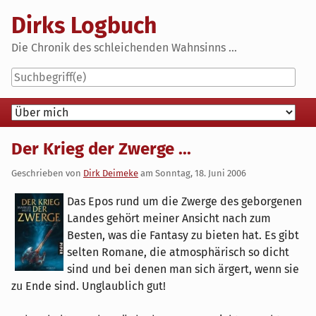
Skip
Dirks Logbuch
to
content
Die Chronik des schleichenden Wahnsinns ...
Navigation
Der Krieg der Zwerge ...
Geschrieben von
Dirk Deimeke
am
Sonntag, 18. Juni 2006
Das Epos rund um die Zwerge des geborgenen
Landes gehört meiner Ansicht nach zum
Besten, was die Fantasy zu bieten hat. Es gibt
selten Romane, die atmosphärisch so dicht
sind und bei denen man sich ärgert, wenn sie
zu Ende sind. Unglaublich gut!