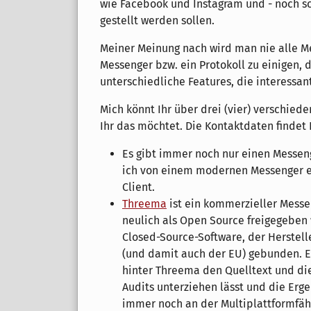
wie Facebook und Instagram und - noch sc
gestellt werden sollen.
Meiner Meinung nach wird man nie alle 
Messenger bzw. ein Protokoll zu einigen, 
unterschiedliche Features, die interessan
Mich könnt Ihr über drei (vier) verschied
Ihr das möchtet. Die Kontaktdaten findet 
Es gibt immer noch nur einen Messenge
ich von einem modernen Messenger e
Client.
Threema
ist ein kommerzieller Messe
neulich als Open Source freigegeben 
Closed-Source-Software, der Herstell
(und damit auch der EU) gebunden. Ei
hinter Threema den Quelltext und di
Audits unterziehen lässt und die Erge
immer noch an der Multiplattformfähi