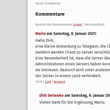
Keine Trackbacks
Kommentare
Ansicht der Kommentare:
Linear
| Verschachtelt
Mario
am
Samstag, 9. Januar 2021
:
Hallo Dirk,
eine kleine Anmerkung zu Telegram: Die Cl
sondern werden Client zu Server verschlüs
Eine Besonderheit ist, dass die Server übe
Administratoren eines Servers haben keine
sie betreuen. Dadurch wird unter anderem
der Server in einem Land verhindert.
16:18
|
Link
|
Antwort
Dirk Deimeke
am
Samstag, 9. Januar 20
Vielen Dank für die Ergänzung, Mario.