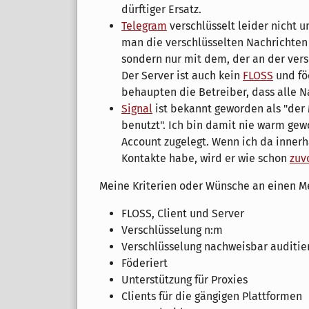
dürftiger Ersatz.
Telegram
verschlüsselt leider nicht 
man die verschlüsselten Nachrichten 
sondern nur mit dem, der an der vers
Der Server ist auch kein
FLOSS
und fö
behaupten die Betreiber, dass alle N
Signal
ist bekannt geworden als "de
benutzt". Ich bin damit nie warm gew
Account zugelegt. Wenn ich da innerh
Kontakte habe, wird er wie schon
zuv
Meine Kriterien oder Wünsche an einen M
FLOSS, Client und Server
Verschlüsselung n:m
Verschlüsselung nachweisbar auditie
Föderiert
Unterstützung für Proxies
Clients für die gängigen Plattformen