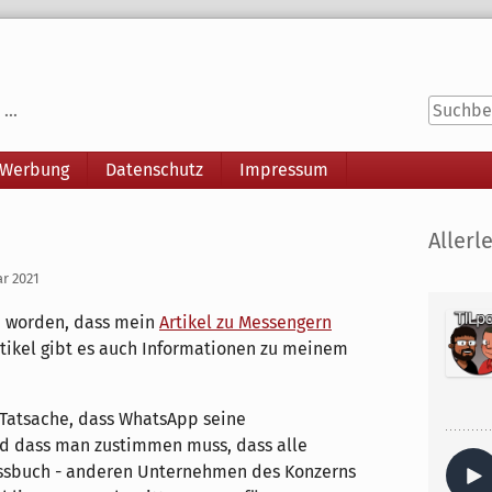
...
 Werbung
Datenschutz
Impressum
Seitenle
Allerle
ar 2021
en worden, dass mein
Artikel zu Messengern
rtikel gibt es auch Informationen zu meinem
e Tatsache, dass WhatsApp seine
 dass man zustimmen muss, dass alle
ssbuch - anderen Unternehmen des Konzerns