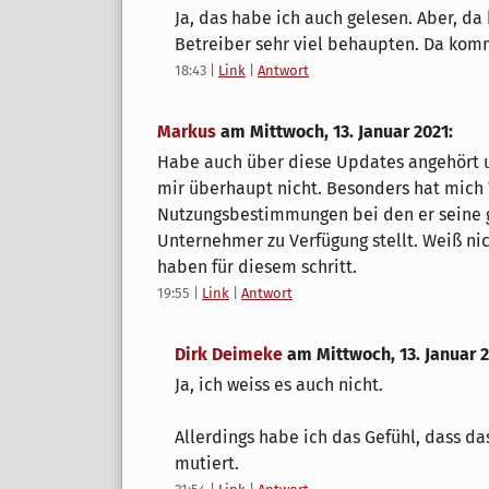
Ja, das habe ich auch gelesen. Aber, da
Betreiber sehr viel behaupten. Da komm
18:43
|
Link
|
Antwort
Markus
am
Mittwoch, 13. Januar 2021
:
Habe auch über diese Updates angehört un
mir überhaupt nicht. Besonders hat mich
Nutzungsbestimmungen bei den er seine
Unternehmer zu Verfügung stellt. Weiß nic
haben für diesem schritt.
19:55
|
Link
|
Antwort
Dirk Deimeke
am
Mittwoch, 13. Januar 
Ja, ich weiss es auch nicht.
Allerdings habe ich das Gefühl, dass da
mutiert.