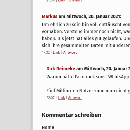
21:54
|
Link
|
Antwort
Markus
am
Mittwoch, 20. Januar 2021
:
Um ehrlich zu sein bin voll enttäuscht v
vorhaben. Verstehe immer noch nicht, wa
haben. Bis jetzt hat alles gut gelaufen. U
sich ihre gesammelten Daten mit andere
17:32
|
Link
|
Antwort
Dirk Deimeke
am
Mittwoch, 20. Januar 
Warum hätte Facebook sonst WhatsApp 
Fünf Milliarden Nutzer kann man nicht g
22:07
|
Link
|
Antwort
Kommentar schreiben
Name