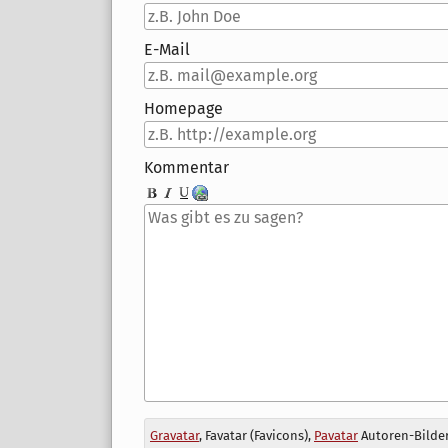
E-Mail
Homepage
Kommentar
Antwort
Gravatar
, Favatar (Favicons),
Pavatar
Autoren-Bilder