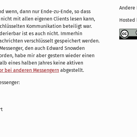
Andere 
und wenn, dann nur Ende-zu-Ende, so dass
nicht mit allen eigenen Clients lesen kann,
Hosted
chlüsselten Kommunikation beteiligt war.
derierbar ist es auch nicht. Immerhin
achrichten verschlüsselt gespeichert werden.
r Messenger, den auch Edward Snowden
orden, habe mir aber gestern wieder einen
alb eines halben Jahres keine aktiven
or bei anderen Messengern
abgestellt.
essenger:
rt