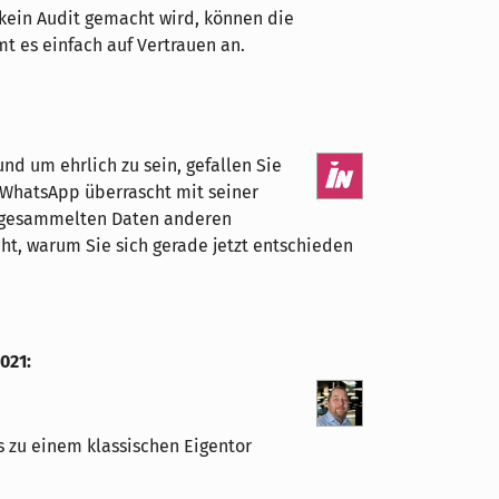
 kein Audit gemacht wird, können die
t es einfach auf Vertrauen an.
d um ehrlich zu sein, gefallen Sie
 WhatsApp überrascht mit seiner
 gesammelten Daten anderen
ht, warum Sie sich gerade jetzt entschieden
2021
:
s zu einem klassischen Eigentor