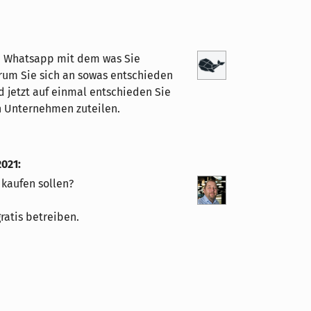
on Whatsapp mit dem was Sie
rum Sie sich an sowas entschieden
nd jetzt auf einmal entschieden Sie
n Unternehmen zuteilen.
2021
:
kaufen sollen?
ratis betreiben.