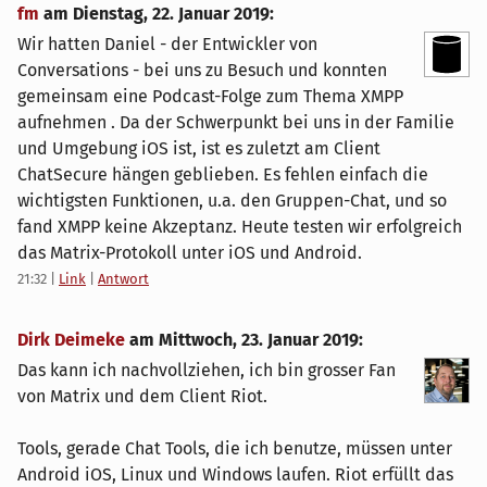
fm
am
Dienstag, 22. Januar 2019
:
Wir hatten Daniel - der Entwickler von
Conversations - bei uns zu Besuch und konnten
gemeinsam eine Podcast-Folge zum Thema XMPP
aufnehmen . Da der Schwerpunkt bei uns in der Familie
und Umgebung iOS ist, ist es zuletzt am Client
ChatSecure hängen geblieben. Es fehlen einfach die
wichtigsten Funktionen, u.a. den Gruppen-Chat, und so
fand XMPP keine Akzeptanz. Heute testen wir erfolgreich
das Matrix-Protokoll unter iOS und Android.
21:32
|
Link
|
Antwort
Dirk Deimeke
am
Mittwoch, 23. Januar 2019
:
Das kann ich nachvollziehen, ich bin grosser Fan
von Matrix und dem Client Riot.
Tools, gerade Chat Tools, die ich benutze, müssen unter
Android iOS, Linux und Windows laufen. Riot erfüllt das