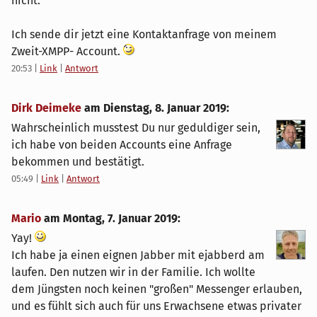
nicht.
Ich sende dir jetzt eine Kontaktanfrage von meinem
Zweit-XMPP- Account.
20:53
|
Link
|
Antwort
Dirk Deimeke
am
Dienstag, 8. Januar 2019
:
Wahrscheinlich musstest Du nur geduldiger sein,
ich habe von beiden Accounts eine Anfrage
bekommen und bestätigt.
05:49
|
Link
|
Antwort
Mario
am
Montag, 7. Januar 2019
:
Yay!
Ich habe ja einen eignen Jabber mit ejabberd am
laufen. Den nutzen wir in der Familie. Ich wollte
dem Jüngsten noch keinen "großen" Messenger erlauben,
und es fühlt sich auch für uns Erwachsene etwas privater