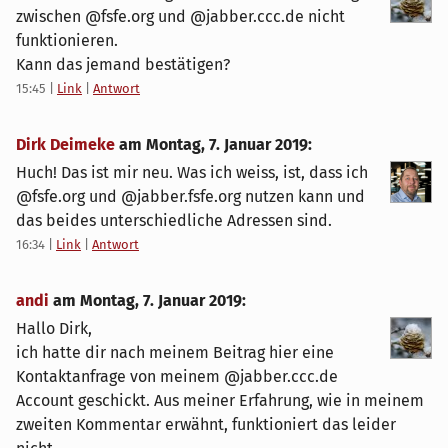
zwischen @fsfe.org und @jabber.ccc.de nicht
funktionieren.
Kann das jemand bestätigen?
15:45
|
Link
|
Antwort
Dirk Deimeke
am
Montag, 7. Januar 2019
:
Huch! Das ist mir neu. Was ich weiss, ist, dass ich
@fsfe.org und @jabber.fsfe.org nutzen kann und
das beides unterschiedliche Adressen sind.
16:34
|
Link
|
Antwort
andi
am
Montag, 7. Januar 2019
:
Hallo Dirk,
ich hatte dir nach meinem Beitrag hier eine
Kontaktanfrage von meinem @jabber.ccc.de
Account geschickt. Aus meiner Erfahrung, wie in meinem
zweiten Kommentar erwähnt, funktioniert das leider