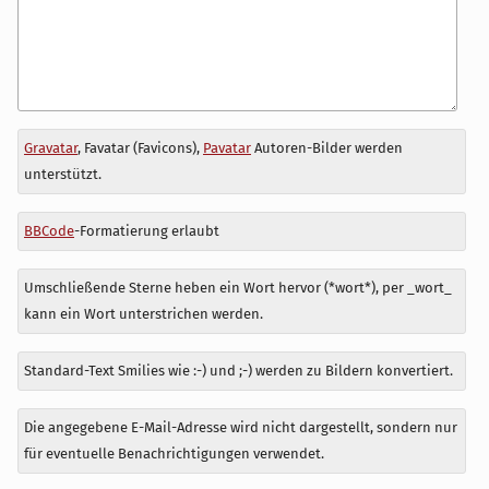
Antwort
Gravatar
, Favatar (Favicons),
Pavatar
Autoren-Bilder werden
zu
unterstützt.
BBCode
-Formatierung erlaubt
Umschließende Sterne heben ein Wort hervor (*wort*), per _wort_
kann ein Wort unterstrichen werden.
Standard-Text Smilies wie :-) und ;-) werden zu Bildern konvertiert.
Die angegebene E-Mail-Adresse wird nicht dargestellt, sondern nur
für eventuelle Benachrichtigungen verwendet.