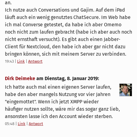
an.
Ich nutze auch Conversations und Gajim. Auf dem iPad
läuft auch ein wenig genutztes ChatSecure. Im Web habe
ich mal Converse getestet, da habe ich aber Omemo
noch nicht zum laufen gebracht (habe ich aber auch noch
nicht ernsthaft versucht). Es gibt auch einen Jabber-
Client für Nextcloud, den habe ich aber gar nicht dazu
bringen können, sich mit meinem Server zu verbinden.
19:43
|
Link
|
Antwort
Dirk Deimeke
am
Dienstag, 8. Januar 2019
:
Ich hatte auch mal einen eigenen Server laufen,
habe den aber mangels Nutzung vor vier Jahren
"eingemottet". Wenn ich jetzt XMPP wieder
häufiger nutzen sollte, wäre mir das sogar ganz lieb,
ansonsten lasse ich den Account wieder sterben.
05:48
|
Link
|
Antwort