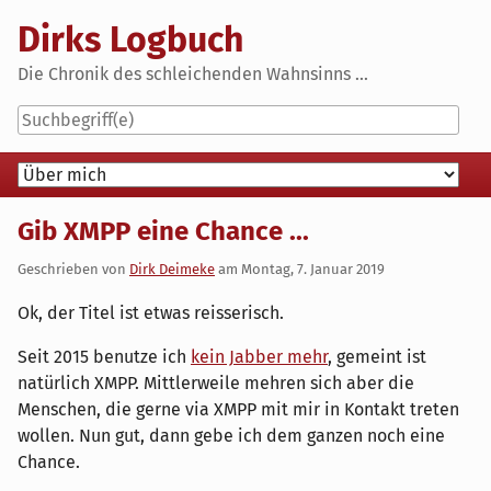
Skip
Dirks Logbuch
to
content
Die Chronik des schleichenden Wahnsinns ...
Navigation
Gib XMPP eine Chance ...
Geschrieben von
Dirk Deimeke
am
Montag, 7. Januar 2019
Ok, der Titel ist etwas reisserisch.
Seit 2015 benutze ich
kein Jabber mehr
, gemeint ist
natürlich XMPP. Mittlerweile mehren sich aber die
Menschen, die gerne via XMPP mit mir in Kontakt treten
wollen. Nun gut, dann gebe ich dem ganzen noch eine
Chance.