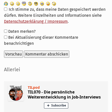
Ich stimme zu, dass meine Daten gespeichert werden
dürfen. Weitere Einzelheiten und Informationen siehe
Datenschutzerklärung / Impressum
.
Formular-
Daten merken?
Optionen
Bei Aktualisierung dieser Kommentare
benachrichtigen
Seitenleiste
Allerlei