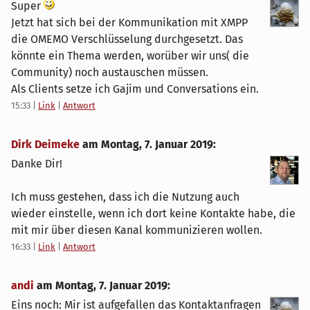
Super
Jetzt hat sich bei der Kommunikation mit XMPP
die OMEMO Verschlüsselung durchgesetzt. Das
könnte ein Thema werden, worüber wir uns( die
Community) noch austauschen müssen.
Als Clients setze ich Gajim und Conversations ein.
15:33
|
Link
|
Antwort
Dirk Deimeke
am
Montag, 7. Januar 2019
:
Danke Dir!
Ich muss gestehen, dass ich die Nutzung auch
wieder einstelle, wenn ich dort keine Kontakte habe, die
mit mir über diesen Kanal kommunizieren wollen.
16:33
|
Link
|
Antwort
andi
am
Montag, 7. Januar 2019
:
Eins noch: Mir ist aufgefallen das Kontaktanfragen