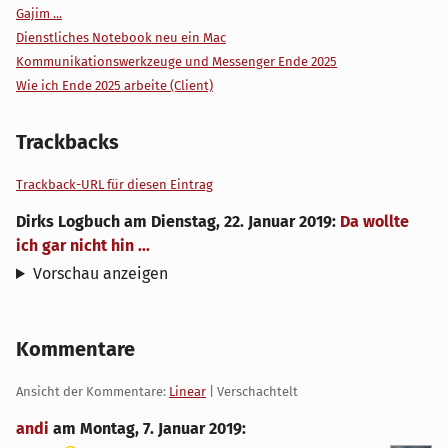
Gajim ...
Dienstliches Notebook neu ein Mac
Kommunikationswerkzeuge und Messenger Ende 2025
Wie ich Ende 2025 arbeite (Client)
Trackbacks
Trackback-URL für diesen Eintrag
Dirks Logbuch
am
Dienstag, 22. Januar 2019
:
Da wollte
ich gar nicht hin ...
Vorschau anzeigen
Kommentare
Ansicht der Kommentare:
Linear
| Verschachtelt
andi
am
Montag, 7. Januar 2019
: