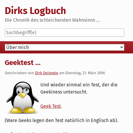
Skip
Dirks Logbuch
to
content
Die Chronik des schleichenden Wahnsinns ...
Navigation
Geektest ...
Geschrieben von
Dirk Deimeke
am
Dienstag, 21. März 2006
Und wieder einmal ein Test, der die
Geekiness untersucht.
Geek Test
.
(Ware Geeks legen den Test natürlich in Englisch ab).