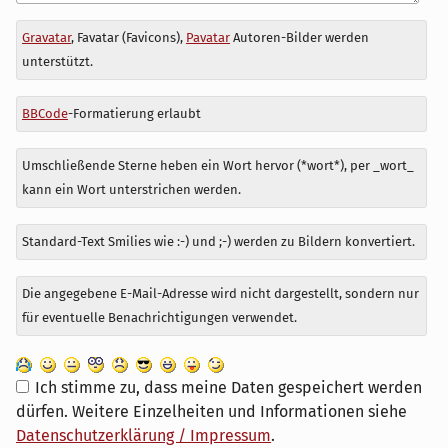
Antwort
Gravatar
, Favatar (Favicons),
Pavatar
Autoren-Bilder werden
zu
unterstützt.
BBCode
-Formatierung erlaubt
Umschließende Sterne heben ein Wort hervor (*wort*), per _wort_
kann ein Wort unterstrichen werden.
Standard-Text Smilies wie :-) und ;-) werden zu Bildern konvertiert.
Die angegebene E-Mail-Adresse wird nicht dargestellt, sondern nur
für eventuelle Benachrichtigungen verwendet.
Ich stimme zu, dass meine Daten gespeichert werden
dürfen. Weitere Einzelheiten und Informationen siehe
Datenschutzerklärung / Impressum
.