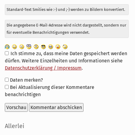
Standard-Text Smilies wie :-) und ;-) werden zu Bildern konvertiert.
Die angegebene E-Mail-Adresse wird nicht dargestellt, sondern nur
für eventuelle Benachrichtigungen verwendet.
Ich stimme zu, dass meine Daten gespeichert werden
dürfen. Weitere Einzelheiten und Informationen siehe
Datenschutzerklärung / Impressum
.
Formular-
Daten merken?
Optionen
Bei Aktualisierung dieser Kommentare
benachrichtigen
Seitenleiste
Allerlei