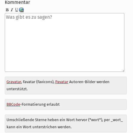
Kommentar
Antwort
Gravatar
, Favatar (Favicons),
Pavatar
Autoren-Bilder werden
zu
unterstützt.
BBCode
-Formatierung erlaubt
Umschließende Sterne heben ein Wort hervor (*wort*), per _wort_
kann ein Wort unterstrichen werden.