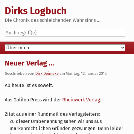
Skip
Dirks Logbuch
to
content
Die Chronik des schleichenden Wahnsinns ...
Navigation
Neuer Verlag ...
Geschrieben von
Dirk Deimeke
am
Montag, 12. Januar 2015
Ab heute ist es soweit.
Aus Galileo Press wird der
Rheinwerk Verlag
.
Zitat aus einer Rundmail des Verlagsleiters:
Zu dieser Umbenennung sahen wir uns aus
markenrechtlichen Gründen gezwungen. Denn leider