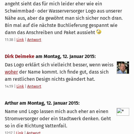
angeht sieht das für mich leider eher wie ein
Schwimmbad- oder Wasserversorger Logo aus unserer
Nähe aus, aber da gewöhnt man sich sicher noch dran.
Bin mal auf die nächste Buchlieferung gespannt wie
dann das Anschreiben und Paket aussieht
11:38
|
Link
|
Antwort
Dirk Deimeke
am
Montag, 12. Januar 2015
:
Das Logo erklärt sich vielleicht besser, wenn weiss
woher
der Name kommt. Ich finde gut, dass sich
am restlichen Design nichts geändert hat.
14:19
|
Link
|
Antwort
Arthur am
Montag, 12. Januar 2015
:
Name und Logo lassen mich auch eher an einen
Stromversorger oder ein Stadtwerk denken. Geht
so in die Richtung Vattenfail.
12:17
|
Link
|
Antwort