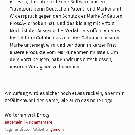
ist es so, dass der britische Softwarekonzern
Travelport beim Deutschen Patent- und Markenamt
Widerspruch gegen den Schutz der Marke Â»Galileo
PressÂ« erhoben hat, und das bislang mit Erfolg.
Noch ist der Ausgang des Verfahrens offen. Aber es
besteht die Gefahr, dass uns der Gebrauch unserer
Marke untersagt wird und wir dann in kurzer Frist
unsere Produkte vom Markt nehmen müssten. Um
dem vorzubeugen, haben wir uns entschlossen,
unseren Verlag neu zu benennen.
Am Anfang wird es sicher noch etwas ruckeln, aber mir
gefällt sowohl der Name, wie auch das neue Logo.
Weiterhin viel Erfolg!
Kategorien:
allgemein
|
4 Kommentare
Tags für diesen Artikel:
allgemein