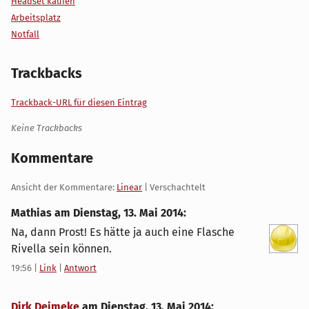
Headset kaufen
Arbeitsplatz
Notfall
Trackbacks
Trackback-URL für diesen Eintrag
Keine Trackbacks
Kommentare
Ansicht der Kommentare:
Linear
| Verschachtelt
Mathias am
Dienstag, 13. Mai 2014
:
Na, dann Prost! Es hätte ja auch eine Flasche
Rivella sein können.
19:56
|
Link
|
Antwort
Dirk Deimeke
am
Dienstag, 13. Mai 2014
: