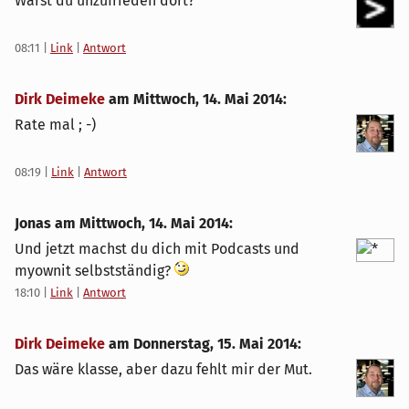
Warst du unzufrieden dort?
08:11
|
Link
|
Antwort
Dirk Deimeke
am
Mittwoch, 14. Mai 2014
:
Rate mal ; -)
08:19
|
Link
|
Antwort
Jonas am
Mittwoch, 14. Mai 2014
:
Und jetzt machst du dich mit Podcasts und
myownit selbstständig?
18:10
|
Link
|
Antwort
Dirk Deimeke
am
Donnerstag, 15. Mai 2014
:
Das wäre klasse, aber dazu fehlt mir der Mut.