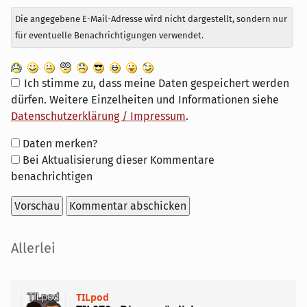
Die angegebene E-Mail-Adresse wird nicht dargestellt, sondern nur
für eventuelle Benachrichtigungen verwendet.
Ich stimme zu, dass meine Daten gespeichert werden
dürfen. Weitere Einzelheiten und Informationen siehe
Datenschutzerklärung / Impressum
.
Formular-
Daten merken?
Optionen
Bei Aktualisierung dieser Kommentare
benachrichtigen
Seitenleiste
Allerlei