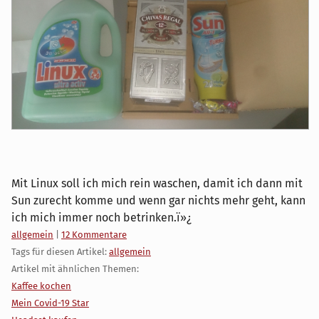
Mit Linux soll ich mich rein waschen, damit ich dann mit
Sun zurecht komme und wenn gar nichts mehr geht, kann
ich mich immer noch betrinken.ï»¿
Kategorien:
allgemein
|
12 Kommentare
Tags für diesen Artikel:
allgemein
Artikel mit ähnlichen Themen:
Kaffee kochen
Mein Covid-19 Star