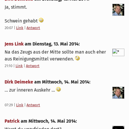
Ja, stimmt.
Schwein gehabt
20:07
|
Link
|
Antwort
Jens Link
am
Dienstag, 13. Mai 2014
:
Na das Zeugs aus der Mitte sollte man auch eher
aus Reinigungsmittel verwenden.
21:10
|
Link
|
Antwort
Dirk Deimeke
am
Mittwoch, 14. Mai 2014
:
... zur inneren Auskehr ...
07:29
|
Link
|
Antwort
Patrick
am
Mittwoch, 14. Mai 2014
: