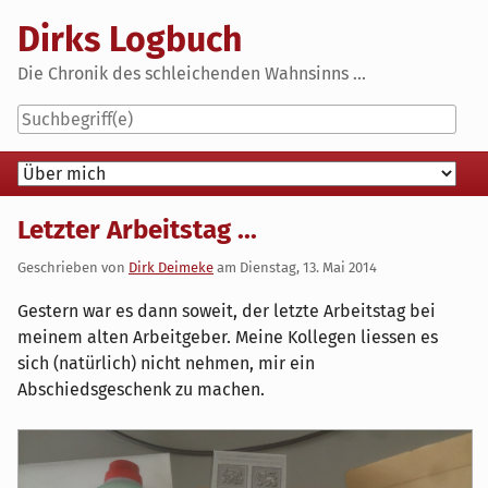
Skip
Dirks Logbuch
to
content
Die Chronik des schleichenden Wahnsinns ...
Navigation
Letzter Arbeitstag ...
Geschrieben von
Dirk Deimeke
am
Dienstag, 13. Mai 2014
Gestern war es dann soweit, der letzte Arbeitstag bei
meinem alten Arbeitgeber. Meine Kollegen liessen es
sich (natürlich) nicht nehmen, mir ein
Abschiedsgeschenk zu machen.