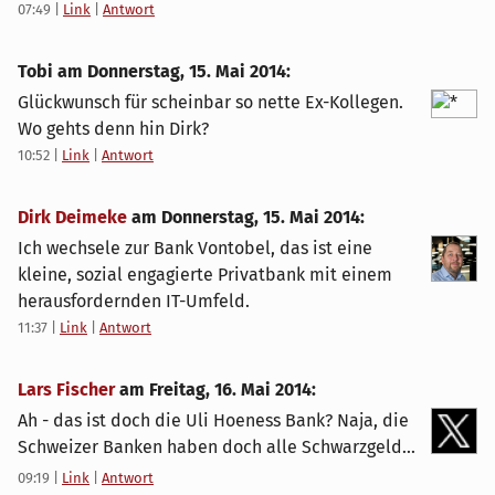
07:49
|
Link
|
Antwort
Tobi am
Donnerstag, 15. Mai 2014
:
Glückwunsch für scheinbar so nette Ex-Kollegen.
Wo gehts denn hin Dirk?
10:52
|
Link
|
Antwort
Dirk Deimeke
am
Donnerstag, 15. Mai 2014
:
Ich wechsele zur Bank Vontobel, das ist eine
kleine, sozial engagierte Privatbank mit einem
herausfordernden IT-Umfeld.
11:37
|
Link
|
Antwort
Lars Fischer
am
Freitag, 16. Mai 2014
:
Ah - das ist doch die Uli Hoeness Bank? Naja, die
Schweizer Banken haben doch alle Schwarzgeld...
09:19
|
Link
|
Antwort