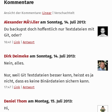
Kommentare
Ansicht der Kommentare:
Linear
| Verschachtelt
Alexander MÃ¼ller
am
Sonntag, 14. Juli 2013
:
Du backupst doch hoffentlich nur Textdateien mit
Git, oder?
16:41
|
Link
|
Antwort
Dirk Deimeke
am
Sonntag, 14. Juli 2013
:
Nein, alles.
Nur, weil Git Textdateien besser kann, heisst es ja
nicht, dass es keine Binärdateien sichern kann.
17:47
|
Link
|
Antwort
Daniel Thom
am
Montag, 15. Juli 2013
:
Hi,