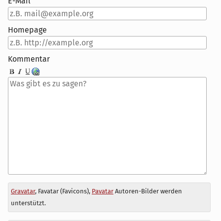
E-Mail
Homepage
Kommentar
Antwort
Gravatar
, Favatar (Favicons),
Pavatar
Autoren-Bilder werden
zu
unterstützt.