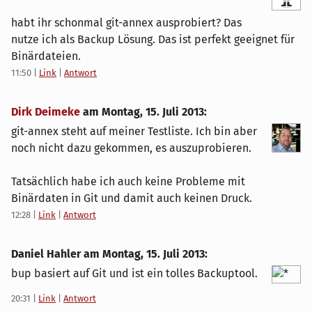
habt ihr schonmal git-annex ausprobiert? Das
nutze ich als Backup Lösung. Das ist perfekt geeignet für
Binärdateien.
11:50
|
Link
|
Antwort
Dirk Deimeke
am
Montag, 15. Juli 2013
:
git-annex steht auf meiner Testliste. Ich bin aber
noch nicht dazu gekommen, es auszuprobieren.
Tatsächlich habe ich auch keine Probleme mit
Binärdaten in Git und damit auch keinen Druck.
12:28
|
Link
|
Antwort
Daniel Hahler am
Montag, 15. Juli 2013
:
bup basiert auf Git und ist ein tolles Backuptool.
20:31
|
Link
|
Antwort