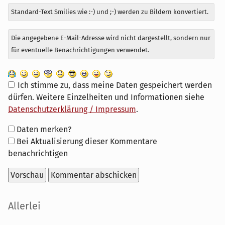
Standard-Text Smilies wie :-) und ;-) werden zu Bildern konvertiert.
Die angegebene E-Mail-Adresse wird nicht dargestellt, sondern nur
für eventuelle Benachrichtigungen verwendet.
Ich stimme zu, dass meine Daten gespeichert werden
dürfen. Weitere Einzelheiten und Informationen siehe
Datenschutzerklärung / Impressum
.
Formular-
Daten merken?
Optionen
Bei Aktualisierung dieser Kommentare
benachrichtigen
Seitenleiste
Allerlei