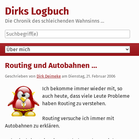
Skip
Dirks Logbuch
to
content
Die Chronik des schleichenden Wahnsinns ...
Navigation
Routing und Autobahnen ...
Geschrieben von
Dirk Deimeke
am
Dienstag, 21. Februar 2006
Ich bekomme immer wieder mit, so
auch heute, dass viele Leute Probleme
haben Routing zu verstehen.
Routing versuche ich immer mit
Autobahnen zu erklären.