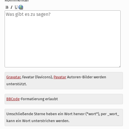
Antwort
Gravatar
, Favatar (Favicons),
Pavatar
Autoren-Bilder werden
zu
unterstützt.
BBCode
-Formatierung erlaubt
Umschließende Sterne heben ein Wort hervor (*wort*), per _wort_
kann ein Wort unterstrichen werden.