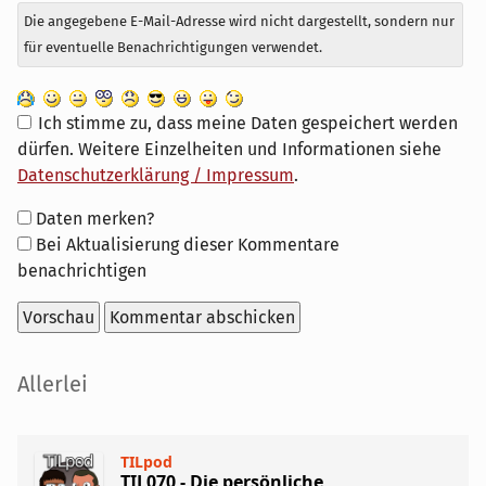
Die angegebene E-Mail-Adresse wird nicht dargestellt, sondern nur
für eventuelle Benachrichtigungen verwendet.
Ich stimme zu, dass meine Daten gespeichert werden
dürfen. Weitere Einzelheiten und Informationen siehe
Datenschutzerklärung / Impressum
.
Formular-
Daten merken?
Optionen
Bei Aktualisierung dieser Kommentare
benachrichtigen
Seitenleiste
Allerlei