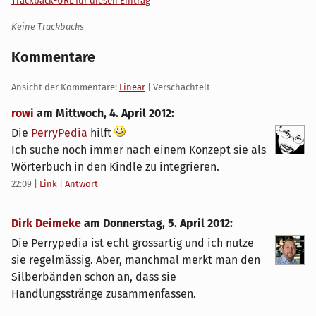
Trackback-URL für diesen Eintrag
Keine Trackbacks
Kommentare
Ansicht der Kommentare:
Linear
| Verschachtelt
rowi
am
Mittwoch, 4. April 2012
:
Die
PerryPedia
hilft
Ich suche noch immer nach einem Konzept sie als
Wörterbuch in den Kindle zu integrieren.
22:09
|
Link
|
Antwort
Dirk Deimeke
am
Donnerstag, 5. April 2012
:
Die Perrypedia ist echt grossartig und ich nutze
sie regelmässig. Aber, manchmal merkt man den
Silberbänden schon an, dass sie
Handlungsstränge zusammenfassen.