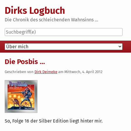
Skip
Dirks Logbuch
to
content
Die Chronik des schleichenden Wahnsinns ...
Navigation
Die Posbis ...
Geschrieben von
Dirk Deimeke
am
Mittwoch, 4. April 2012
So, Folge 16 der Silber Edition liegt hinter mir.