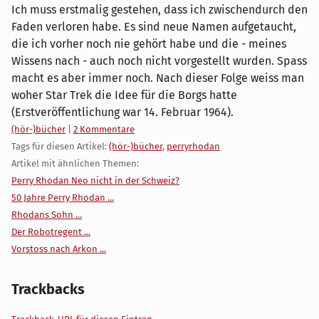
Ich muss erstmalig gestehen, dass ich zwischendurch den
Faden verloren habe. Es sind neue Namen aufgetaucht,
die ich vorher noch nie gehört habe und die - meines
Wissens nach - auch noch nicht vorgestellt wurden. Spass
macht es aber immer noch. Nach dieser Folge weiss man
woher Star Trek die Idee für die Borgs hatte
(Erstveröffentlichung war 14. Februar 1964).
Kategorien:
(hör-)bücher
|
2 Kommentare
Tags für diesen Artikel:
(hör-)bücher
,
perryrhodan
Artikel mit ähnlichen Themen:
Perry Rhodan Neo nicht in der Schweiz?
50 Jahre Perry Rhodan ...
Rhodans Sohn ...
Der Robotregent ...
Vorstoss nach Arkon ...
Trackbacks