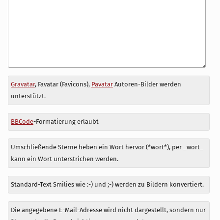
Antwort
Gravatar
, Favatar (Favicons),
Pavatar
Autoren-Bilder werden
zu
unterstützt.
BBCode
-Formatierung erlaubt
Umschließende Sterne heben ein Wort hervor (*wort*), per _wort_
kann ein Wort unterstrichen werden.
Standard-Text Smilies wie :-) und ;-) werden zu Bildern konvertiert.
Die angegebene E-Mail-Adresse wird nicht dargestellt, sondern nur