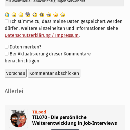
für eventuelle Benachrichtigungen verwendet.
Ich stimme zu, dass meine Daten gespeichert werden
dürfen. Weitere Einzelheiten und Informationen siehe
Datenschutzerklärung / Impressum
.
Formular-
Daten merken?
Optionen
Bei Aktualisierung dieser Kommentare
benachrichtigen
Seitenleiste
Allerlei