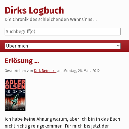
Skip
Dirks Logbuch
to
content
Die Chronik des schleichenden Wahnsinns ...
Navigation
Erlösung ...
Geschrieben von
Dirk Deimeke
am
Montag, 26. März 2012
Ich habe keine Ahnung warum, aber ich bin in das Buch
nicht richtig reingekommen. Für mich bis jetzt der