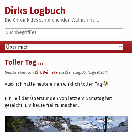
Skip
Dirks Logbuch
to
content
Die Chronik des schleichenden Wahnsinns ...
Navigation
Toller Tag ...
Geschrieben von
Dirk Deimeke
am
Dienstag, 30. August 2011
Also, ich hatte heute einen wirklich tollen Tag
Ein Teil der Überstunden von letztem Samstag hat
gereicht, um heute frei zu machen.