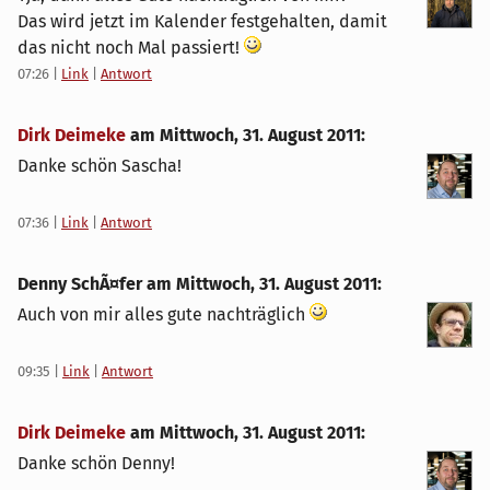
Das wird jetzt im Kalender festgehalten, damit
das nicht noch Mal passiert!
07:26
|
Link
|
Antwort
Dirk Deimeke
am
Mittwoch, 31. August 2011
:
Danke schön Sascha!
07:36
|
Link
|
Antwort
Denny SchÃ¤fer am
Mittwoch, 31. August 2011
:
Auch von mir alles gute nachträglich
09:35
|
Link
|
Antwort
Dirk Deimeke
am
Mittwoch, 31. August 2011
:
Danke schön Denny!