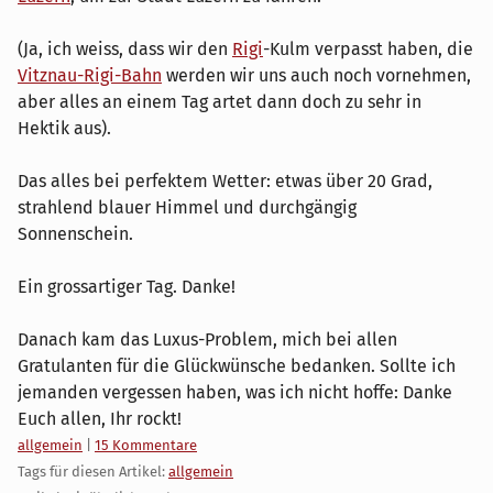
(Ja, ich weiss, dass wir den
Rigi
-Kulm verpasst haben, die
Vitznau-Rigi-Bahn
werden wir uns auch noch vornehmen,
aber alles an einem Tag artet dann doch zu sehr in
Hektik aus).
Das alles bei perfektem Wetter: etwas über 20 Grad,
strahlend blauer Himmel und durchgängig
Sonnenschein.
Ein grossartiger Tag. Danke!
Danach kam das Luxus-Problem, mich bei allen
Gratulanten für die Glückwünsche bedanken. Sollte ich
jemanden vergessen haben, was ich nicht hoffe: Danke
Euch allen, Ihr rockt!
Kategorien:
allgemein
|
15 Kommentare
Tags für diesen Artikel:
allgemein