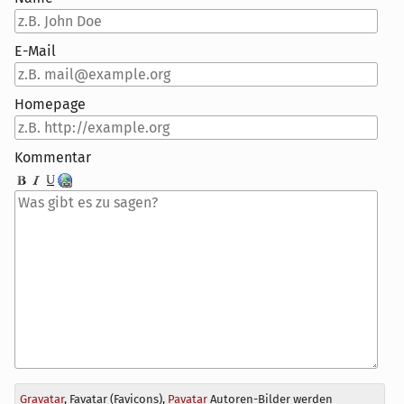
E-Mail
Homepage
Kommentar
Antwort
Gravatar
, Favatar (Favicons),
Pavatar
Autoren-Bilder werden