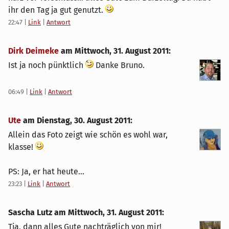
ihr den Tag ja gut genutzt.
22:47
|
Link
|
Antwort
Dirk Deimeke
am
Mittwoch, 31. August 2011
:
Ist ja noch pünktlich
Danke Bruno.
06:49
|
Link
|
Antwort
Ute
am
Dienstag, 30. August 2011
:
Allein das Foto zeigt wie schön es wohl war,
klasse!
PS: Ja, er hat heute...
23:23
|
Link
|
Antwort
Sascha Lutz am
Mittwoch, 31. August 2011
:
Tja, dann alles Gute nachträglich von mir!