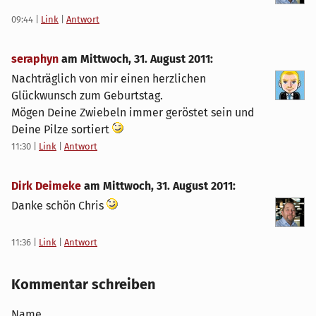
09:44
|
Link
|
Antwort
seraphyn
am
Mittwoch, 31. August 2011
:
Nachträglich von mir einen herzlichen
Glückwunsch zum Geburtstag.
Mögen Deine Zwiebeln immer geröstet sein und
Deine Pilze sortiert
11:30
|
Link
|
Antwort
Dirk Deimeke
am
Mittwoch, 31. August 2011
:
Danke schön Chris
11:36
|
Link
|
Antwort
Kommentar schreiben
Name