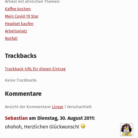
Artikel mit ähnlichen Themen:
Kaffee kochen
Mein Covid-19 Star
Headset kaufen
Arbeitsplatz
Notfall
Trackbacks
Trackback-URL für diesen Eintrag
Keine Trackbacks
Kommentare
Ansicht der Kommentare:
Linear
| Verschachtelt
Sebastian
am
Dienstag, 30. August 2011
:
ohohoh, Herzlichen Glückwunsch!