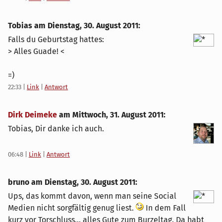
Tobias am
Dienstag, 30. August 2011
:
Falls du Geburtstag hattes:
> Alles Guade! <
=)
22:33
|
Link
|
Antwort
Dirk Deimeke
am
Mittwoch, 31. August 2011
:
Tobias, Dir danke ich auch.
06:48
|
Link
|
Antwort
bruno am
Dienstag, 30. August 2011
:
Ups, das kommt davon, wenn man seine Social
Medien nicht sorgfältig genug liest.
In dem Fall
kurz vor Torschluss... alles Gute zum Burzeltag. Da habt