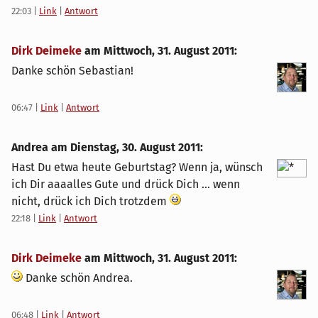
22:03
|
Link
|
Antwort
Dirk Deimeke
am
Mittwoch, 31. August 2011
:
Danke schön Sebastian!
06:47
|
Link
|
Antwort
Andrea am
Dienstag, 30. August 2011
:
Hast Du etwa heute Geburtstag? Wenn ja, wünsch
ich Dir aaaalles Gute und drück Dich ... wenn
nicht, drück ich Dich trotzdem
22:18
|
Link
|
Antwort
Dirk Deimeke
am
Mittwoch, 31. August 2011
:
Danke schön Andrea.
06:48
|
Link
|
Antwort