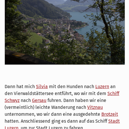
Dann hat mich
Silvia
mit den Hunden nach
Luzern
an
den Vierwaldstättersee entführt, wo wir mit dem
Schiff
Schwyz
nach
Gersau
fuhren. Dann haben wir eine
(vermeintlich) leichte Wanderung nach
Vitznau
unternommen, wo wir dann eine ausgedehnte
Brotzeit
hatten. Anschliessend ging es dann auf das Schiff
Stadt
Luzern
, um zur Stadt Luzern zu fahren.