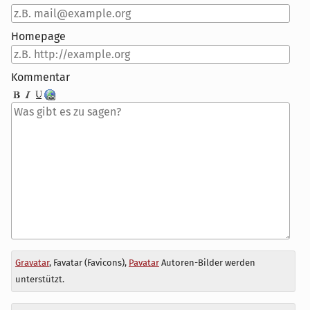
Homepage
Kommentar
Antwort
Gravatar
, Favatar (Favicons),
Pavatar
Autoren-Bilder werden
zu
unterstützt.