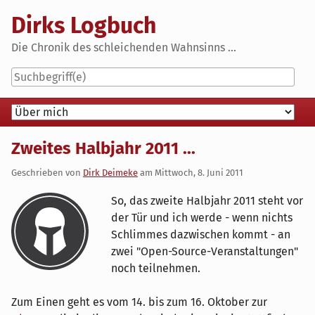
Skip
Dirks Logbuch
to
content
Die Chronik des schleichenden Wahnsinns ...
Navigation
Zweites Halbjahr 2011 ...
Geschrieben von
Dirk Deimeke
am
Mittwoch, 8. Juni 2011
So, das zweite Halbjahr 2011 steht vor
der Tür und ich werde - wenn nichts
Schlimmes dazwischen kommt - an
zwei "Open-Source-Veranstaltungen"
noch teilnehmen.
Zum Einen geht es vom 14. bis zum 16. Oktober zur