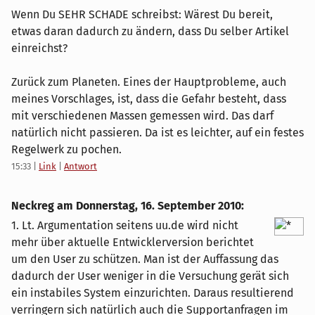
Wenn Du SEHR SCHADE schreibst: Wärest Du bereit,
etwas daran dadurch zu ändern, dass Du selber Artikel
einreichst?
Zurück zum Planeten. Eines der Hauptprobleme, auch
meines Vorschlages, ist, dass die Gefahr besteht, dass
mit verschiedenen Massen gemessen wird. Das darf
natürlich nicht passieren. Da ist es leichter, auf ein festes
Regelwerk zu pochen.
15:33
|
Link
|
Antwort
Neckreg am
Donnerstag, 16. September 2010
:
1. Lt. Argumentation seitens uu.de wird nicht
mehr über aktuelle Entwicklerversion berichtet
um den User zu schützen. Man ist der Auffassung das
dadurch der User weniger in die Versuchung gerät sich
ein instabiles System einzurichten. Daraus resultierend
verringern sich natürlich auch die Supportanfragen im