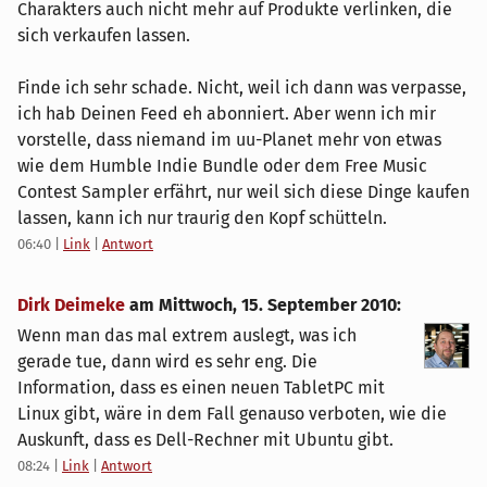
Charakters auch nicht mehr auf Produkte verlinken, die
sich verkaufen lassen.
Finde ich sehr schade. Nicht, weil ich dann was verpasse,
ich hab Deinen Feed eh abonniert. Aber wenn ich mir
vorstelle, dass niemand im uu-Planet mehr von etwas
wie dem Humble Indie Bundle oder dem Free Music
Contest Sampler erfährt, nur weil sich diese Dinge kaufen
lassen, kann ich nur traurig den Kopf schütteln.
06:40
|
Link
|
Antwort
Dirk Deimeke
am
Mittwoch, 15. September 2010
:
Wenn man das mal extrem auslegt, was ich
gerade tue, dann wird es sehr eng. Die
Information, dass es einen neuen TabletPC mit
Linux gibt, wäre in dem Fall genauso verboten, wie die
Auskunft, dass es Dell-Rechner mit Ubuntu gibt.
08:24
|
Link
|
Antwort