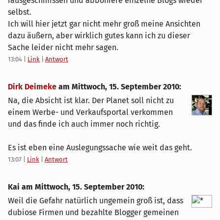
rausgeschmissen und abboniere einzelne Blogs wieder
selbst.
Ich will hier jetzt gar nicht mehr groß meine Ansichten
dazu äußern, aber wirklich gutes kann ich zu dieser
Sache leider nicht mehr sagen.
13:04
|
Link
|
Antwort
Dirk Deimeke
am
Mittwoch, 15. September 2010
:
Na, die Absicht ist klar. Der Planet soll nicht zu
einem Werbe- und Verkaufsportal verkommen
und das finde ich auch immer noch richtig.
Es ist eben eine Auslegungssache wie weit das geht.
13:07
|
Link
|
Antwort
Kai am
Mittwoch, 15. September 2010
:
Weil die Gefahr natürlich ungemein groß ist, dass
dubiose Firmen und bezahlte Blogger gemeinen