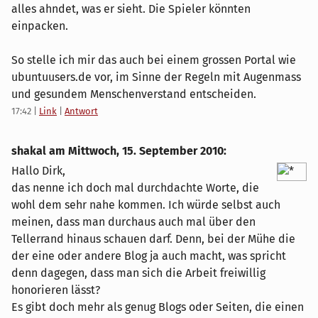
alles ahndet, was er sieht. Die Spieler könnten
einpacken.
So stelle ich mir das auch bei einem grossen Portal wie
ubuntuusers.de vor, im Sinne der Regeln mit Augenmass
und gesundem Menschenverstand entscheiden.
17:42
|
Link
|
Antwort
shakal am
Mittwoch, 15. September 2010
:
Hallo Dirk,
das nenne ich doch mal durchdachte Worte, die
wohl dem sehr nahe kommen. Ich würde selbst auch
meinen, dass man durchaus auch mal über den
Tellerrand hinaus schauen darf. Denn, bei der Mühe die
der eine oder andere Blog ja auch macht, was spricht
denn dagegen, dass man sich die Arbeit freiwillig
honorieren lässt?
Es gibt doch mehr als genug Blogs oder Seiten, die einen