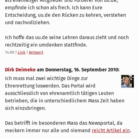
als ehemaliger Mitglieder und Förderer von uu.de,
empfinde ich schon als frech. Ich kann Eure
Entscheidung, uu.de den Rücken zu kehren, verstehen
und nachvollziehen.
Ich hoffe das uu.de seine Lehren daraus zieht und noch
rechtzeitig ein umdenken stattfinde.
14:00
|
Link
|
Antwort
Dirk Deimeke
am
Donnerstag, 16. September 2010
:
Ich muss mal zwei wichtige Dinge zur
Ehrenrettung loswerden. Das Portal wird
ausschliesslich von ehrenamtlich tätigen Leuten
betrieben, die in unterschiedlichem Mass Zeit haben
sich einzubringen.
Das betrifft im besonderen Mass das Newsportal, da
meckern immer nur alle und niemand
reicht Artikel ein
.