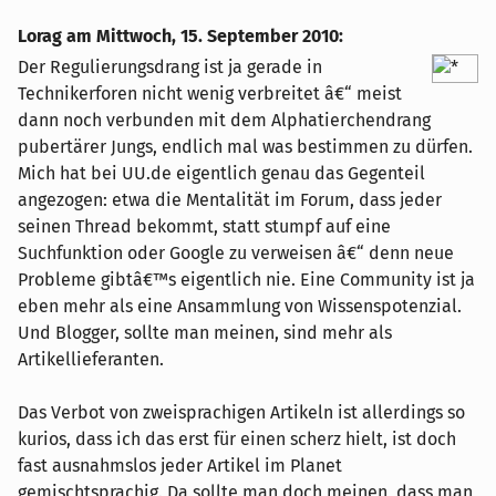
Lorag am
Mittwoch, 15. September 2010
:
Der Regulierungsdrang ist ja gerade in
Technikerforen nicht wenig verbreitet â€“ meist
dann noch verbunden mit dem Alphatierchendrang
pubertärer Jungs, endlich mal was bestimmen zu dürfen.
Mich hat bei UU.de eigentlich genau das Gegenteil
angezogen: etwa die Mentalität im Forum, dass jeder
seinen Thread bekommt, statt stumpf auf eine
Suchfunktion oder Google zu verweisen â€“ denn neue
Probleme gibtâ€™s eigentlich nie. Eine Community ist ja
eben mehr als eine Ansammlung von Wissenspotenzial.
Und Blogger, sollte man meinen, sind mehr als
Artikellieferanten.
Das Verbot von zweisprachigen Artikeln ist allerdings so
kurios, dass ich das erst für einen scherz hielt, ist doch
fast ausnahmslos jeder Artikel im Planet
gemischtsprachig. Da sollte man doch meinen, dass man