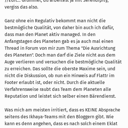
//Edit... Grummel, du arbeitest ja mit Serendipity,
vergiss das also.
Ganz ohne ein Regulativ bekommt man nicht die
bestmögliche Qualität, von daher bin auch ich dafür,
dass man den Planet aktiv managed. In den
Anfangstagen des Planeten gab es ja auch mal einen
Thread in Forum von mir zum Thema "Die Ausrichtung
des Planeten". Doch man darf die Ziele nicht aus dem
Auge verlieren und versuchen die bestmögliche Qualität
zu erreichen. Das sollte die oberste Maxime sein, und
nicht die Diskussion, ob nun ein Hinweis auf Flattr im
Footer erlaubt ist, oder nicht. Durch die aktuelle
Verfahrensweise raubt das Team dem Planeten alle
Reputation und leistet sich selber einen Bärendienst.
Was mich am meisten irritiert, dass es KEINE Absprache
seitens des Ikhaya-Teams mit den Bloggern gibt. Wie
kann es denn angehen, dass es nach solch einem Eklat