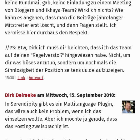
keine Rundmail gab, keine Einladung zu einem Meeting
von Bloggern und Ikhaya-Team? Wirklich nichts? Wie
kann es angehen, dass man die Beiträge jahrelanger
Mitstreiter erst löscht, und dann Fragen stellt. Ich
vermisse hier durchaus den Respekt.
//PS: Btw, Dirk ich muss dir beichten, dass ich das Team
auf deinen "Regelverstoß" hingewiesen habe. Nicht, um
dir was böses anzutun, sondern um nochmals die
Sinnlosigkeit der Position seitens uu.de aufzuzeigen.
15:30
|
Link
|
Antwort
Dirk Deimeke
am
Mittwoch, 15. September 2010
:
In Serendipity gibt es ein Multilanguage-Plugin,
das wäre auch kein Problem, wenn ich das
einsetzen wollte. Aber ich möchte ja gerade, dass
das Posting zweisprachig ist.