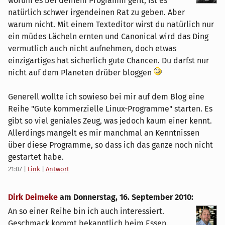
worum es bei deinem Programm geht, ist es
natürlich schwer irgendeinen Rat zu geben. Aber
warum nicht. Mit einem Texteditor wirst du natürlich nur
ein müdes Lächeln ernten und Canonical wird das Ding
vermutlich auch nicht aufnehmen, doch etwas
einzigartiges hat sicherlich gute Chancen. Du darfst nur
nicht auf dem Planeten drüber bloggen
Generell wollte ich sowieso bei mir auf dem Blog eine
Reihe "Gute kommerzielle Linux-Programme" starten. Es
gibt so viel geniales Zeug, was jedoch kaum einer kennt.
Allerdings mangelt es mir manchmal an Kenntnissen
über diese Programme, so dass ich das ganze noch nicht
gestartet habe.
21:07
|
Link
|
Antwort
Dirk Deimeke
am
Donnerstag, 16. September 2010
:
An so einer Reihe bin ich auch interessiert.
Geschmack kommt bekanntlich beim Essen.