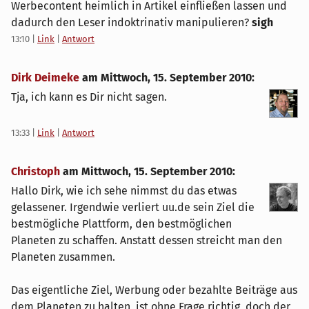
Werbecontent heimlich in Artikel einfließen lassen und
dadurch den Leser indoktrinativ manipulieren?
sigh
13:10
|
Link
|
Antwort
Dirk Deimeke
am
Mittwoch, 15. September 2010
:
Tja, ich kann es Dir nicht sagen.
13:33
|
Link
|
Antwort
Christoph
am
Mittwoch, 15. September 2010
:
Hallo Dirk, wie ich sehe nimmst du das etwas
gelassener. Irgendwie verliert uu.de sein Ziel die
bestmögliche Plattform, den bestmöglichen
Planeten zu schaffen. Anstatt dessen streicht man den
Planeten zusammen.
Das eigentliche Ziel, Werbung oder bezahlte Beiträge aus
dem Planeten zu halten, ist ohne Frage richtig, doch der