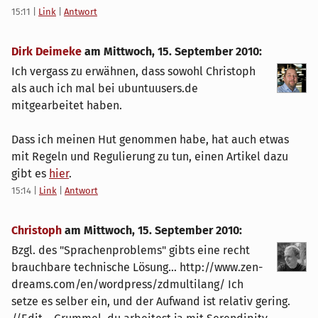
15:11
|
Link
|
Antwort
Dirk Deimeke
am
Mittwoch, 15. September 2010
:
Ich vergass zu erwähnen, dass sowohl Christoph
als auch ich mal bei ubuntuusers.de
mitgearbeitet haben.
Dass ich meinen Hut genommen habe, hat auch etwas
mit Regeln und Regulierung zu tun, einen Artikel dazu
gibt es
hier
.
15:14
|
Link
|
Antwort
Christoph
am
Mittwoch, 15. September 2010
:
Bzgl. des "Sprachenproblems" gibts eine recht
brauchbare technische Lösung... http://www.zen-
dreams.com/en/wordpress/zdmultilang/ Ich
setze es selber ein, und der Aufwand ist relativ gering.