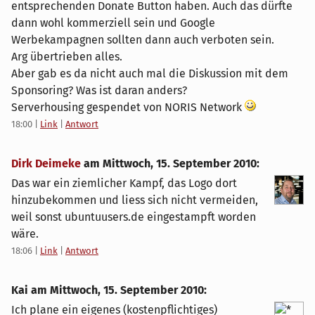
entsprechenden Donate Button haben. Auch das dürfte
dann wohl kommerziell sein und Google
Werbekampagnen sollten dann auch verboten sein.
Arg übertrieben alles.
Aber gab es da nicht auch mal die Diskussion mit dem
Sponsoring? Was ist daran anders?
Serverhousing gespendet von NORIS Network
18:00
|
Link
|
Antwort
Dirk Deimeke
am
Mittwoch, 15. September 2010
:
Das war ein ziemlicher Kampf, das Logo dort
hinzubekommen und liess sich nicht vermeiden,
weil sonst ubuntuusers.de eingestampft worden
wäre.
18:06
|
Link
|
Antwort
Kai am
Mittwoch, 15. September 2010
:
Ich plane ein eigenes (kostenpflichtiges)