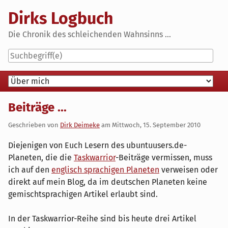
Skip
Dirks Logbuch
to
content
Die Chronik des schleichenden Wahnsinns ...
Navigation
Beiträge ...
Geschrieben von
Dirk Deimeke
am
Mittwoch, 15. September 2010
Diejenigen von Euch Lesern des ubuntuusers.de-
Planeten, die die
Taskwarrior
-Beiträge vermissen, muss
ich auf den
englisch sprachigen Planeten
verweisen oder
direkt auf mein Blog, da im deutschen Planeten keine
gemischtsprachigen Artikel erlaubt sind.
In der Taskwarrior-Reihe sind bis heute drei Artikel