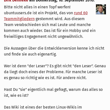
Dirk Deimeke
am
Donnerstag, 16. September 2010
:
Bitte nicht alles in einen Topf werfen!
ubuntuusers.de ist ein Projekt, das von
rund 60
Teammitgliedern
gestemmt wird. Aus diesem
Team verabschieden sich mal Leute und manche
kommen auch wieder. Das ist für ein Hobby und ein
freiwilliges Engagement nicht ungewöhnlich.
Die Aussagen über die Entwicklerversion kenne ich nicht
und finde sie auch eigenartig.
Wer ist denn "der Leser"? Es gibt nicht "den Leser". Genau
da liegt doch eines der Probleme. Für manche Leser ist
es genau so richtig wie es ist. Für andere nicht.
Hast Du "sie" eigentlich mal gefragt, warum das alles so
ist, wie es ist?
Das Wiki ist eines der besten Linux-Wikis im