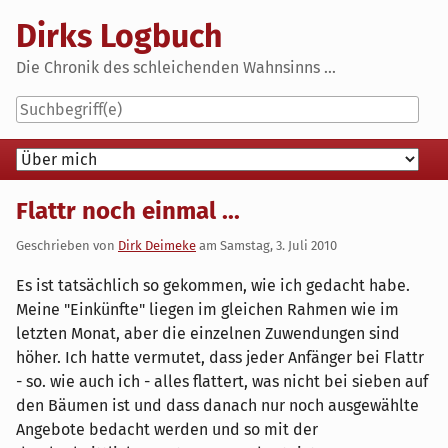
Skip
Dirks Logbuch
to
content
Die Chronik des schleichenden Wahnsinns ...
Navigation
Flattr noch einmal ...
Geschrieben von
Dirk Deimeke
am
Samstag, 3. Juli 2010
Es ist tatsächlich so gekommen, wie ich gedacht habe.
Meine "Einkünfte" liegen im gleichen Rahmen wie im
letzten Monat, aber die einzelnen Zuwendungen sind
höher. Ich hatte vermutet, dass jeder Anfänger bei Flattr
- so. wie auch ich - alles flattert, was nicht bei sieben auf
den Bäumen ist und dass danach nur noch ausgewählte
Angebote bedacht werden und so mit der