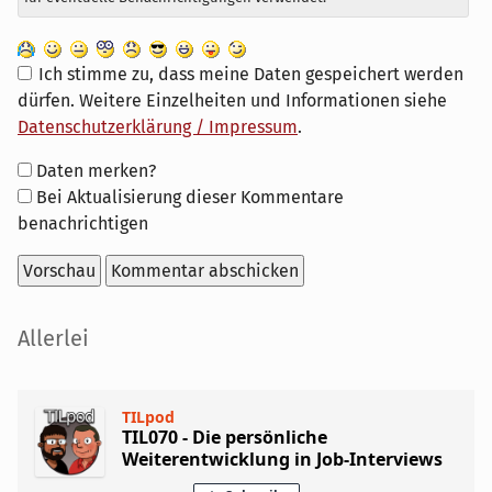
Ich stimme zu, dass meine Daten gespeichert werden
dürfen. Weitere Einzelheiten und Informationen siehe
Datenschutzerklärung / Impressum
.
Formular-
Daten merken?
Optionen
Bei Aktualisierung dieser Kommentare
benachrichtigen
Seitenleiste
Allerlei