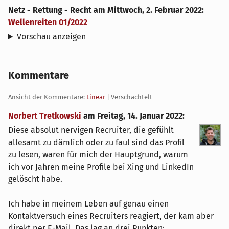
Netz - Rettung - Recht
am
Mittwoch, 2. Februar 2022
:
Wellenreiten 01/2022
Vorschau anzeigen
Kommentare
Ansicht der Kommentare:
Linear
| Verschachtelt
Norbert Tretkowski
am
Freitag, 14. Januar 2022
:
Diese absolut nervigen Recruiter, die gefühlt
allesamt zu dämlich oder zu faul sind das Profil
zu lesen, waren für mich der Hauptgrund, warum
ich vor Jahren meine Profile bei Xing und LinkedIn
gelöscht habe.
Ich habe in meinem Leben auf genau einen
Kontaktversuch eines Recruiters reagiert, der kam aber
direkt per E-Mail. Das lag an drei Punkten: