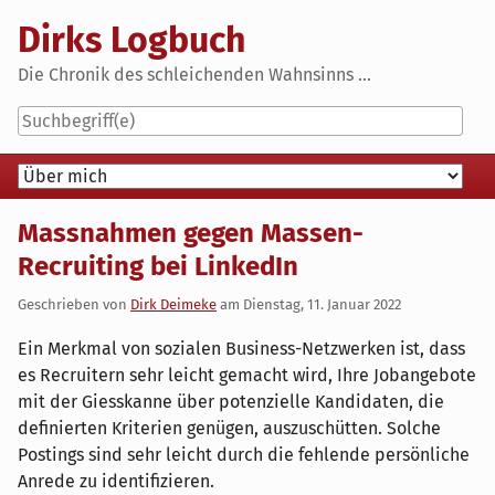
Skip
Dirks Logbuch
to
content
Die Chronik des schleichenden Wahnsinns ...
Navigation
Massnahmen gegen Massen-
Recruiting bei LinkedIn
Geschrieben von
Dirk Deimeke
am
Dienstag, 11. Januar 2022
Ein Merkmal von sozialen Business-Netzwerken ist, dass
es Recruitern sehr leicht gemacht wird, Ihre Jobangebote
mit der Giesskanne über potenzielle Kandidaten, die
definierten Kriterien genügen, auszuschütten. Solche
Postings sind sehr leicht durch die fehlende persönliche
Anrede zu identifizieren.