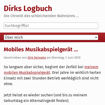
Skip
Dirks Logbuch
to
content
Die Chronik des schleichenden Wahnsinns ...
Navigation
Mobiles Musikabspielgerät ...
Geschrieben von
Dirk Deimeke
am
Dienstag, 1. Juni 2010
So langsam aber sicher, beginnt der Zerfall bei
meinem
mobilen Musikabspielgerät
. Drei Jahre im wirklich harten
Einsatz mit zwei Stunden Betrieb werktäglich sind nicht
ohne.
Jetzt heisst es wieder suchen (und bis zu meinem
Geburtstag ein Alternativgerät finden).