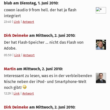
blub am
Dienstag, 1. Juni 2010
:
cowon iaudio 9 from hell. der hat ja flash
integriert
22:40
|
Link
|
Antwort
Dirk Deimeke
am
Mittwoch, 2. Juni 2010
:
Der hat Flash-Speicher ... nicht das Flash von
Adobe.
05:59
|
Link
|
Antwort
Martin
am
Mittwoch, 2. Juni 2010
:
Interessant zu lesen, was es in der verbleibenden
Nische neben der iPod- und Smartphone-Welt
noch gibt!
12:29
|
Link
|
Antwort
Dirk Deimeke
am
Mittwoch, 2. Juni 2010
: