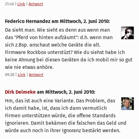
21:40
|
Link
|
Antwort
Federico Hernandez am
Mittwoch, 2. Juni 2010
:
Da sieht man. Wie sieht es denn aus wenn man
das "Pferd von hinten aufzäumt": d.h. wenn man
sich z.Bsp. anschaut welche Geräte die alt.
Firmware Rockbox unterstüzt? Wie du siehst habe ich
keine Ahnung bei diesen Geräten da ich mobil mir so gut
wie nie etwas anhöre.
09:28
|
Link
|
Antwort
Dirk Deimeke
am
Mittwoch, 2. Juni 2010
:
Hm, das ist auch eine Variante. Das Problem, das
ich damit habe, ist, dass ich dann vermutlich
Firmen unterstützen würde, die offene Standards
ignorieren. Damit bekämen die falschen das Geld und
würde auch noch in ihrer Ignoranz bestärkt werden.