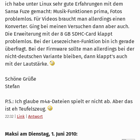
ich habe unter Linux sehr gute Erfahrungen mit dem
Sansa Fuze gemacht: Musik-Funktionen prima, Fotos
problemlos. Für Videos braucht man allerdings einen
Konverter. Ging bei meinen Versuchen dann aber auch.
Die Erweiterung mit der 8 GB SDHC-Card klappt
problemlos. Bei der Lesezeichen-Funktion bin ich gerade
überfragt. Bei der Firmware sollte man allerdings bei der
nicht-deutschen Variante bleiben, dann klappt's auch
mit der Lautstärke.
Schöne Grüße
Stefan
P.S.: Ich glaube m4a-Dateien spielt er nicht ab. Aber das
ist eh Teufelszeug.
22:32
|
Link
|
Antwort
Maksi am
Dienstag, 1. Juni 2010
: