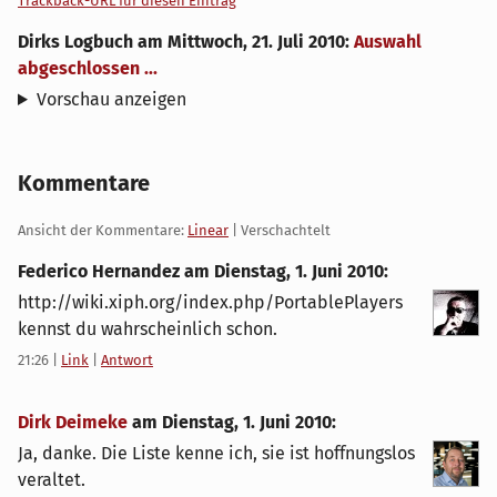
Trackback-URL für diesen Eintrag
Dirks Logbuch
am
Mittwoch, 21. Juli 2010
:
Auswahl
abgeschlossen ...
Vorschau anzeigen
Kommentare
Ansicht der Kommentare:
Linear
| Verschachtelt
Federico Hernandez am
Dienstag, 1. Juni 2010
:
http://wiki.xiph.org/index.php/PortablePlayers
kennst du wahrscheinlich schon.
21:26
|
Link
|
Antwort
Dirk Deimeke
am
Dienstag, 1. Juni 2010
:
Ja, danke. Die Liste kenne ich, sie ist hoffnungslos
veraltet.