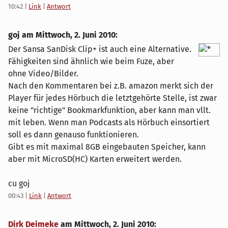
10:42
|
Link
|
Antwort
goj am
Mittwoch, 2. Juni 2010
:
Der Sansa SanDisk Clip+ ist auch eine Alternative.
Fähigkeiten sind ähnlich wie beim Fuze, aber
ohne Video/Bilder.
Nach den Kommentaren bei z.B. amazon merkt sich der
Player für jedes Hörbuch die letztgehörte Stelle, ist zwar
keine "richtige" Bookmarkfunktion, aber kann man vllt.
mit leben. Wenn man Podcasts als Hörbuch einsortiert
soll es dann genauso funktionieren.
Gibt es mit maximal 8GB eingebauten Speicher, kann
aber mit MicroSD(HC) Karten erweitert werden.
cu goj
00:43
|
Link
|
Antwort
Dirk Deimeke
am
Mittwoch, 2. Juni 2010
: