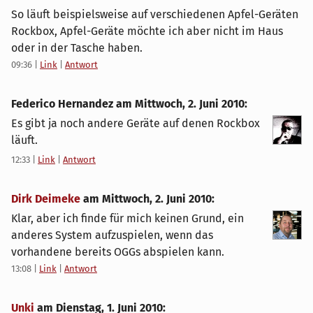
So läuft beispielsweise auf verschiedenen Apfel-Geräten
Rockbox, Apfel-Geräte möchte ich aber nicht im Haus
oder in der Tasche haben.
09:36
|
Link
|
Antwort
Federico Hernandez am
Mittwoch, 2. Juni 2010
:
Es gibt ja noch andere Geräte auf denen Rockbox
läuft.
12:33
|
Link
|
Antwort
Dirk Deimeke
am
Mittwoch, 2. Juni 2010
:
Klar, aber ich finde für mich keinen Grund, ein
anderes System aufzuspielen, wenn das
vorhandene bereits OGGs abspielen kann.
13:08
|
Link
|
Antwort
Unki
am
Dienstag, 1. Juni 2010
: