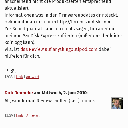
anscheinend nicht die Produktseiten entsprechend
aktualisiert.
Informationen was in den Firmwareupdates drinsteckt,
bekommt man iirc nur in http://forum.sandisk.com.
Zur Soundqualität kann ich nichts sagen, bin aber mit
meinem SanDisk Express zufrieden (außer das der leider
kein ogg kann).
Vllt. ist
das Review auf anythingbutipod.com
dabei
hilfreich für dich.
cu goj
12:38
|
Link
|
Antwort
Dirk Deimeke
am
Mittwoch, 2. Juni 2010
:
Ah, wunderbar, Reviews helfen (fast) immer.
13:09
|
Link
|
Antwort