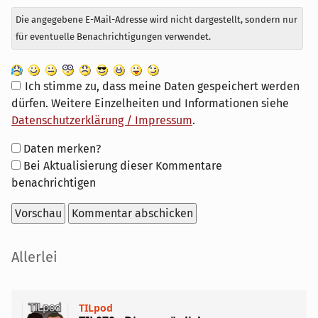
Die angegebene E-Mail-Adresse wird nicht dargestellt, sondern nur
für eventuelle Benachrichtigungen verwendet.
Ich stimme zu, dass meine Daten gespeichert werden
dürfen. Weitere Einzelheiten und Informationen siehe
Datenschutzerklärung / Impressum
.
Formular-
Daten merken?
Optionen
Bei Aktualisierung dieser Kommentare
benachrichtigen
Seitenleiste
Allerlei