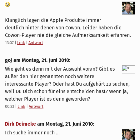
Klanglich lagen die Apple Produkte immer
deutlich hinter denen von Cowon. Leider haben die
Cowon-Player nie die gleiche Aufmerksamkeit erfahren.
13:07
|
Link
|
Antwort
goj am
Montag, 21. Juni 2010
:
Wie geht es denn mit der Auswahl voran? Gibt es
außer den hier genannten noch weitere
interessante Player? Oder hast Du aufgehärt zu suchen,
weil Du Dich schon für eins entscheiden hast? Wenn ja,
welcher Player ist es denn geworden?
00:33
|
Link
|
Antwort
Dirk Deimeke
am
Montag, 21. Juni 2010
:
Ich suche immer noch ...