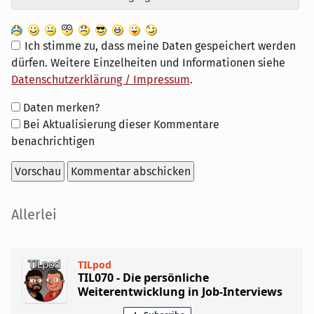
Ich stimme zu, dass meine Daten gespeichert werden
dürfen. Weitere Einzelheiten und Informationen siehe
Datenschutzerklärung / Impressum
.
Formular-
Daten merken?
Optionen
Bei Aktualisierung dieser Kommentare
benachrichtigen
Seitenleiste
Allerlei