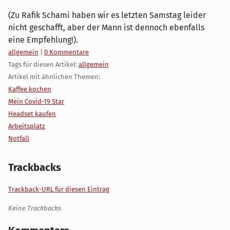
(Zu Rafik Schami haben wir es letzten Samstag leider
nicht geschafft, aber der Mann ist dennoch ebenfalls
eine Empfehlung!).
Kategorien:
allgemein
|
0 Kommentare
Tags für diesen Artikel:
allgemein
Artikel mit ähnlichen Themen:
Kaffee kochen
Mein Covid-19 Star
Headset kaufen
Arbeitsplatz
Notfall
Trackbacks
Trackback-URL für diesen Eintrag
Keine Trackbacks