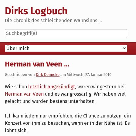
Skip
Dirks Logbuch
to
content
Die Chronik des schleichenden Wahnsinns ...
Navigation
Herman van Veen ...
Geschrieben von
Dirk Deimeke
am
Mittwoch, 27. Januar 2010
Wie schon
letztlich angekündigt
, waren wir gestern bei
Herman van Veen
und es war grossartig. Wir haben viel
gelacht und wurden bestens unterhalten.
Ich kann jedem nur empfehlen, die Chance zu nutzen, ein
Konzert von ihm zu besuchen, wenn er in der Nähe ist. Es
lohnt sich!