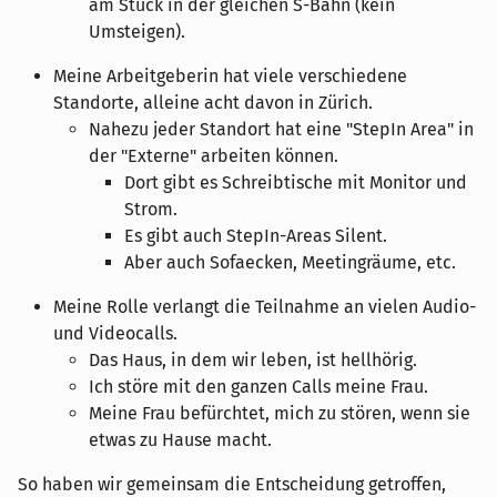
am Stück in der gleichen S-Bahn (kein
Umsteigen).
Meine Arbeitgeberin hat viele verschiedene
Standorte, alleine acht davon in Zürich.
Nahezu jeder Standort hat eine "StepIn Area" in
der "Externe" arbeiten können.
Dort gibt es Schreibtische mit Monitor und
Strom.
Es gibt auch StepIn-Areas Silent.
Aber auch Sofaecken, Meetingräume, etc.
Meine Rolle verlangt die Teilnahme an vielen Audio-
und Videocalls.
Das Haus, in dem wir leben, ist hellhörig.
Ich störe mit den ganzen Calls meine Frau.
Meine Frau befürchtet, mich zu stören, wenn sie
etwas zu Hause macht.
So haben wir gemeinsam die Entscheidung getroffen,