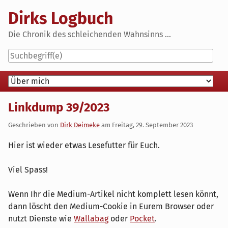
Skip
Dirks Logbuch
to
content
Die Chronik des schleichenden Wahnsinns ...
Navigation
Linkdump 39/2023
Geschrieben von
Dirk Deimeke
am
Freitag, 29. September 2023
Hier ist wieder etwas Lesefutter für Euch.
Viel Spass!
Wenn Ihr die Medium-Artikel nicht komplett lesen könnt,
dann löscht den Medium-Cookie in Eurem Browser oder
nutzt Dienste wie
Wallabag
oder
Pocket
.