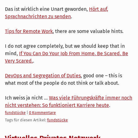
Das ist wirklich eine Unart geworden,
Hört auf,
Sprachnachrichten zu senden
.
Tips for Remote Work
, there are some valuable hints.
I do not agree completely, but we should keep that in
mind,
If You Can Do Your Job From Home, Be Scared. Be
Very Scared.
.
DevOps and Segregation of Duties
, good one – this is
what most of the people do not think or talk about.
Ich weiss ja nicht ...
Was viele Führungskräfte immer noch
nicht verstehen: So funktioniert Karriere heute
.
Kategorien:
fundstücke
|
0 Kommentare
Tags für diesen Artikel:
fundstücke