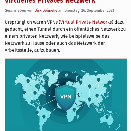
Virtuelles Privates Netzwerk
Geschrieben von
Dirk Deimeke
am
Dienstag, 26. September 2023
Ursprünglich waren VPNs (
Virtual Private Network
s) dazu
gedacht, einen Tunnel durch ein öffentliches Netzwerk zu
einem privaten Netzwerk, wie beispielsweise das
Netzwerk zu Hause oder auch das Netzwerk der
Arbeitsstelle, aufzubauen.