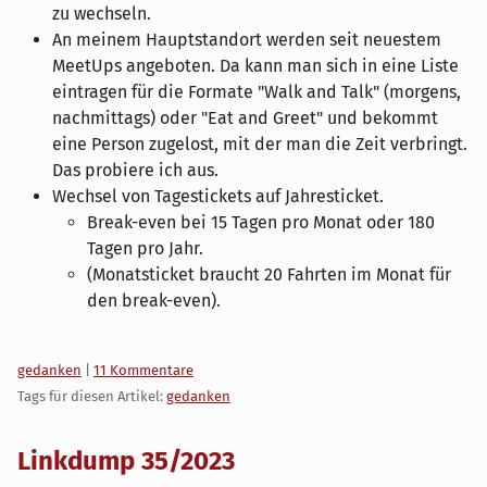
zu wechseln.
An meinem Hauptstandort werden seit neuestem
MeetUps angeboten. Da kann man sich in eine Liste
eintragen für die Formate "Walk and Talk" (morgens,
nachmittags) oder "Eat and Greet" und bekommt
eine Person zugelost, mit der man die Zeit verbringt.
Das probiere ich aus.
Wechsel von Tagestickets auf Jahresticket.
Break-even bei 15 Tagen pro Monat oder 180
Tagen pro Jahr.
(Monatsticket braucht 20 Fahrten im Monat für
den break-even).
Kategorien:
gedanken
|
11 Kommentare
Tags für diesen Artikel:
gedanken
Linkdump 35/2023