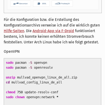
Für die Konfiguration bzw. die Erstellung des
Konfigurationsarchivs verweise ich auf die wirklich guten
Hilfe-Seiten
. Die
Android-App via F-Droid
funktioniert
bestens, ich konnte keinen erhöhten Stromverbrauch
feststellen. Unter Arch Linux habe ich wie folgt getestet.
OpenVPN
sudo
pacman
-S
openvpn
sudo
pacman
-S
openresolv
unzip
mullvad_openvpn_linux_de_all.zip
cd
mullvad_config_linux_de_all
chmod
750
update-resolv-conf
sudo
chown
openvpn:network
*