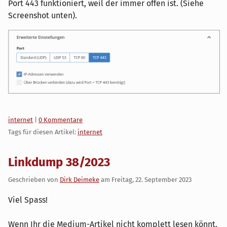
Port 443 funktioniert, weil der immer offen ist. (Siehe
Screenshot unten).
Kategorien:
internet
|
0 Kommentare
Tags für diesen Artikel:
internet
Linkdump 38/2023
Geschrieben von
Dirk Deimeke
am
Freitag, 22. September 2023
Viel Spass!
Wenn Ihr die Medium-Artikel nicht komplett lesen könnt,