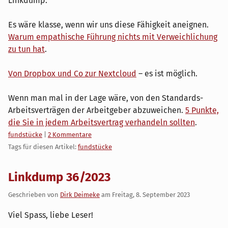
Linkdump.
Es wäre klasse, wenn wir uns diese Fähigkeit aneignen.
Warum empathische Führung nichts mit Verweichlichung
zu tun hat
.
Von Dropbox und Co zur Nextcloud
– es ist möglich.
Wenn man mal in der Lage wäre, von den Standards-
Arbeitsverträgen der Arbeitgeber abzuweichen.
5 Punkte,
die Sie in jedem Arbeitsvertrag verhandeln sollten
.
Kategorien:
fundstücke
|
2 Kommentare
Tags für diesen Artikel:
fundstücke
Linkdump 36/2023
Geschrieben von
Dirk Deimeke
am
Freitag, 8. September 2023
Viel Spass, liebe Leser!