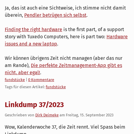
Ja, das ist auch eine Sichtweise, ich stimme nicht damit
überein,
Pendler betrügen sich selbst
.
Finding the right hardware
is the first part, of a support
story with Tuxedo Computers, here is part two:
Hardware
issues and a new laptop
.
Wir können übrigens Zeit nicht managen (aber das nur
am Rande),
Die perfekte Zeitmanagement-App gibt es
nicht, aber egal!
.
Kategorien:
fundstücke
|
0 Kommentare
Tags für diesen Artikel:
fundstücke
Linkdump 37/2023
Geschrieben von
Dirk Deimeke
am
Freitag, 15. September 2023
Wow, Kalenderwoche 37, die Zeit rennt. Viel Spass beim