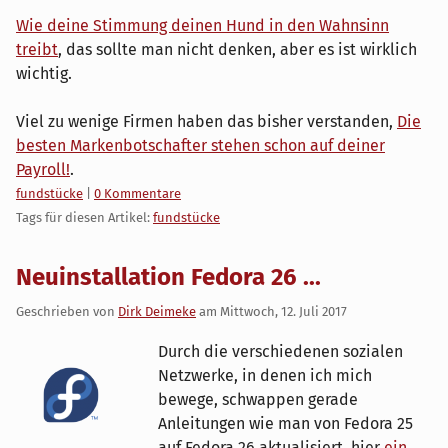
Wie deine Stimmung deinen Hund in den Wahnsinn
treibt
, das sollte man nicht denken, aber es ist wirklich
wichtig.
Viel zu wenige Firmen haben das bisher verstanden,
Die
besten Markenbotschafter stehen schon auf deiner
Payroll!
.
Kategorien:
fundstücke
|
0 Kommentare
Tags für diesen Artikel:
fundstücke
Neuinstallation Fedora 26 ...
Geschrieben von
Dirk Deimeke
am
Mittwoch, 12. Juli 2017
Durch die verschiedenen sozialen
Netzwerke, in denen ich mich
bewege, schwappen gerade
Anleitungen wie man von Fedora 25
auf Fedora 26 aktualisiert, hier
ein