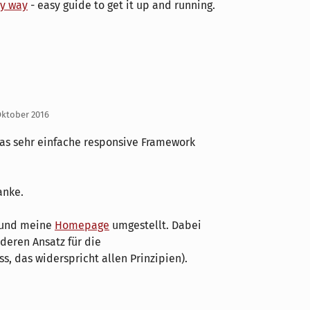
sy way
- easy guide to get it up and running.
Oktober 2016
das sehr einfache responsive Framework
anke.
und meine
Homepage
umgestellt. Dabei
deren Ansatz für die
s, das widerspricht allen Prinzipien).