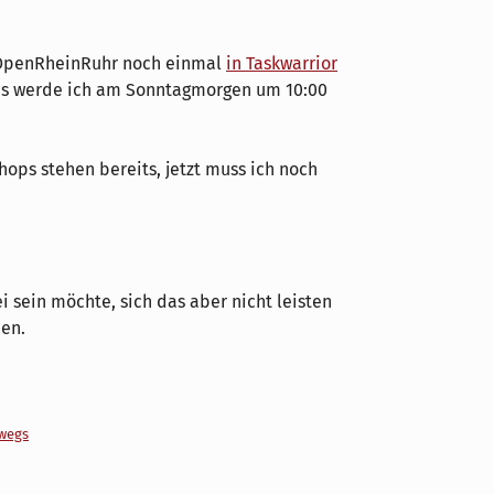
e OpenRheinRuhr noch einmal
in Taskwarrior
s werde ich am Sonntagmorgen um 10:00
ops stehen bereits, jetzt muss ich noch
ei sein möchte, sich das aber nicht leisten
en.
wegs