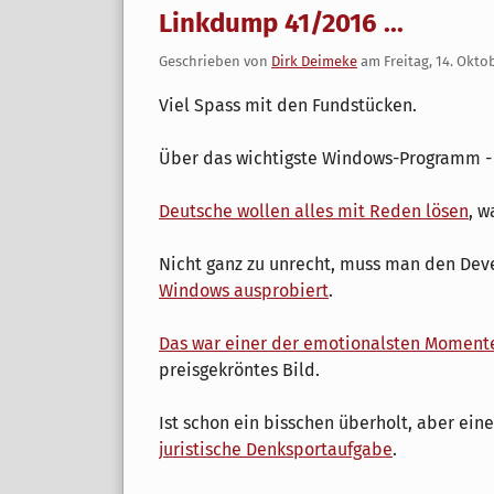
Linkdump 41/2016 ...
Geschrieben von
Dirk Deimeke
am
Freitag, 14. Okto
Viel Spass mit den Fundstücken.
Über das wichtigste Windows-Programm 
Deutsche wollen alles mit Reden lösen
, w
Nicht ganz zu unrecht, muss man den Dev
Windows ausprobiert
.
Das war einer der emotionalsten Momente
preisgekröntes Bild.
Ist schon ein bisschen überholt, aber ei
juristische Denksportaufgabe
.