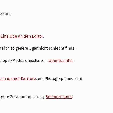
ber 2016
-
Eine Ode an den Editor
.
as ich so generell gar nicht schlecht finde.
eloper-Modus einschalten,
Ubuntu unter
 in meiner Karriere
, ein Photograph und sein
ne gute Zusammenfassung,
Böhmermanns