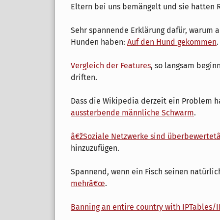
Eltern bei uns bemängelt und sie hatten 
Sehr spannende Erklärung dafür, warum 
Hunden haben:
Auf den Hund gekommen
.
Vergleich der Features
, so langsam begi
driften.
Dass die Wikipedia derzeit ein Problem hat
aussterbende männliche Schwarm
.
â€žSoziale Netzwerke sind überbewerte
hinzuzufügen.
Spannend, wenn ein Fisch seinen natürli
mehrâ€œ
.
Banning an entire country with IPTables/