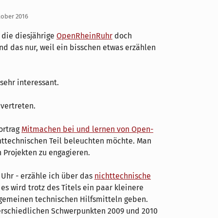
tober 2016
 die diesjährige
OpenRheinRuhr
doch
und das nur, weil ein bisschen etwas erzählen
ehr interessant.
vertreten.
ortrag
Mitmachen bei und lernen von Open-
chttechnischen Teil beleuchten möchte. Man
 Projekten zu engagieren.
 Uhr - erzähle ich über das
nichttechnische
, es wird trotz des Titels ein paar kleinere
lgemeinen technischen Hilfsmitteln geben.
terschiedlichen Schwerpunkten 2009 und 2010