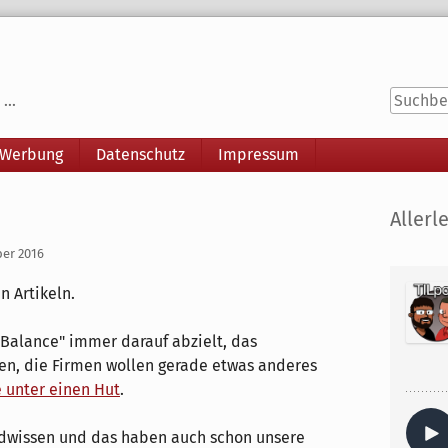
...
 Werbung
Datenschutz
Impressum
Seitenle
Allerle
ber 2016
n Artikeln.
-Balance" immer darauf abzielt, das
en, die Firmen wollen gerade etwas anderes
unter einen Hut
.
dwissen und das haben auch schon unsere