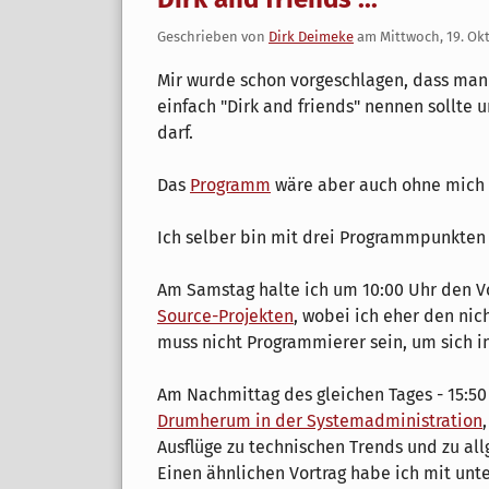
Geschrieben von
Dirk Deimeke
am
Mittwoch, 19. Ok
Mir wurde schon vorgeschlagen, dass man
einfach "Dirk and friends" nennen sollte 
darf.
Das
Programm
wäre aber auch ohne mich s
Ich selber bin mit drei Programmpunkten 
Am Samstag halte ich um 10:00 Uhr den V
Source-Projekten
, wobei ich eher den ni
muss nicht Programmierer sein, um sich in
Am Nachmittag des gleichen Tages - 15:50
Drumherum in der Systemadministration
Ausflüge zu technischen Trends und zu al
Einen ähnlichen Vortrag habe ich mit un