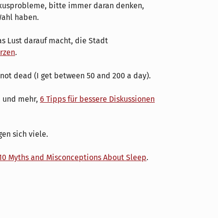
usprobleme, bitte immer daran denken,
Wahl haben.
s Lust darauf macht, die Stadt
erzen
.
 not dead (I get between 50 and 200 a day).
d und mehr,
6 Tipps für bessere Diskussionen
en sich viele.
10 Myths and Misconceptions About Sleep
.