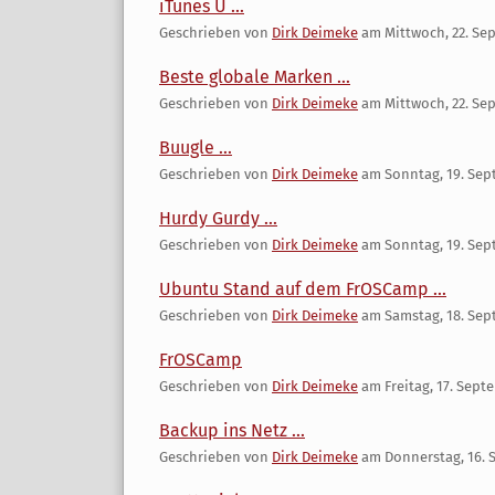
iTunes U ...
Geschrieben von
Dirk Deimeke
am
Mittwoch, 22. Se
Beste globale Marken ...
Geschrieben von
Dirk Deimeke
am
Mittwoch, 22. Se
Buugle ...
Geschrieben von
Dirk Deimeke
am
Sonntag, 19. Se
Hurdy Gurdy ...
Geschrieben von
Dirk Deimeke
am
Sonntag, 19. Se
Ubuntu Stand auf dem FrOSCamp ...
Geschrieben von
Dirk Deimeke
am
Samstag, 18. Se
FrOSCamp
Geschrieben von
Dirk Deimeke
am
Freitag, 17. Sep
Backup ins Netz ...
Geschrieben von
Dirk Deimeke
am
Donnerstag, 16.