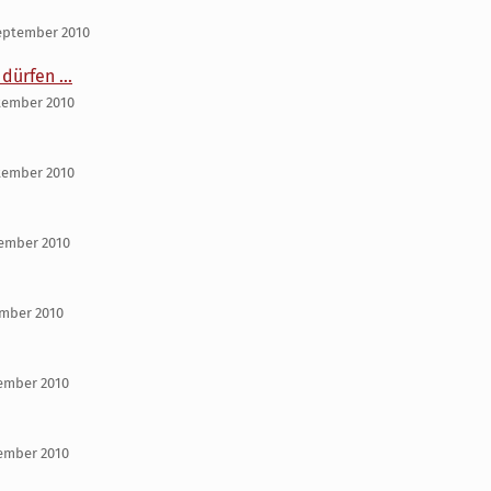
September 2010
ürfen ...
tember 2010
tember 2010
tember 2010
ember 2010
tember 2010
tember 2010