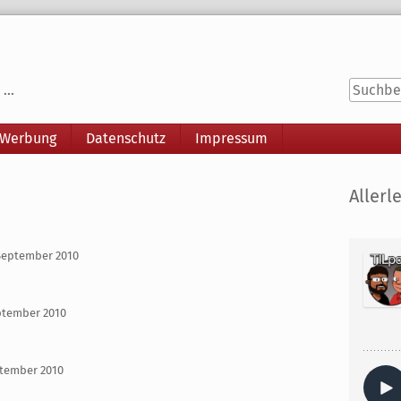
...
 Werbung
Datenschutz
Impressum
Seitenle
Allerle
 September 2010
ptember 2010
ptember 2010