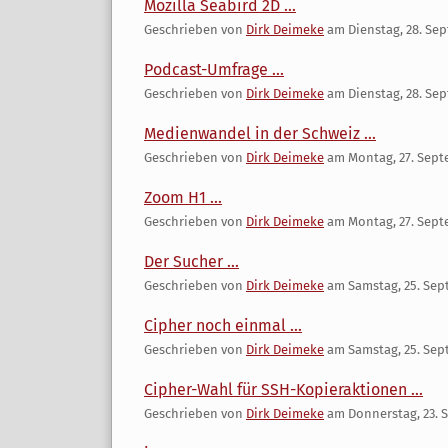
Mozilla Seabird 2D ...
Geschrieben von
Dirk Deimeke
am
Dienstag, 28. Se
Podcast-Umfrage ...
Geschrieben von
Dirk Deimeke
am
Dienstag, 28. Se
Medienwandel in der Schweiz ...
Geschrieben von
Dirk Deimeke
am
Montag, 27. Sep
Zoom H1 ...
Geschrieben von
Dirk Deimeke
am
Montag, 27. Sep
Der Sucher ...
Geschrieben von
Dirk Deimeke
am
Samstag, 25. Se
Cipher noch einmal ...
Geschrieben von
Dirk Deimeke
am
Samstag, 25. Se
Cipher-Wahl für SSH-Kopieraktionen ...
Geschrieben von
Dirk Deimeke
am
Donnerstag, 23. 