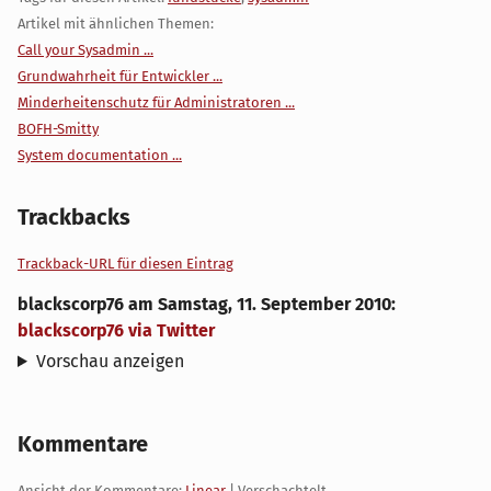
Artikel mit ähnlichen Themen:
Call your Sysadmin ...
Grundwahrheit für Entwickler ...
Minderheitenschutz für Administratoren ...
BOFH-Smitty
System documentation ...
Trackbacks
Trackback-URL für diesen Eintrag
blackscorp76
am
Samstag, 11. September 2010
:
blackscorp76 via Twitter
Vorschau anzeigen
Kommentare
Ansicht der Kommentare:
Linear
| Verschachtelt