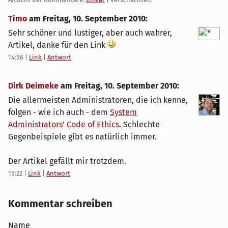
Timo
am
Freitag, 10. September 2010
:
Sehr schöner und lustiger, aber auch wahrer,
Artikel, danke für den Link
14:56
|
Link
|
Antwort
Dirk Deimeke
am
Freitag, 10. September 2010
:
Die allermeisten Administratoren, die ich kenne,
folgen - wie ich auch - dem
System
Administrators' Code of Ethics
. Schlechte
Gegenbeispiele gibt es natürlich immer.
Der Artikel gefällt mir trotzdem.
15:22
|
Link
|
Antwort
Kommentar schreiben
Name