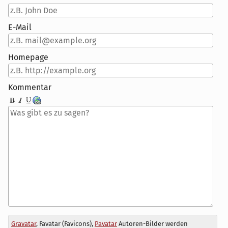
E-Mail
Homepage
Kommentar
Antwort
Gravatar
, Favatar (Favicons),
Pavatar
Autoren-Bilder werden