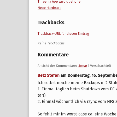
Threema App wird quelloffen
Neue Hardware
Trackbacks
Trackback-URL für diesen Eintrag
Keine Trackbacks
Kommentare
Ansicht der Kommentare:
Linear
| Verschachtelt
Betz Stefan
am
Donnerstag, 16. Septembe
Ich selbst mache meine Backups in 2 Stuf
1. Einmal täglich beim Shutdown vom PC vi
tar!).
2. Einmal wöchentlich via rsync vom NFS S
So fehlt mir im worst-case ca. eine Woche 