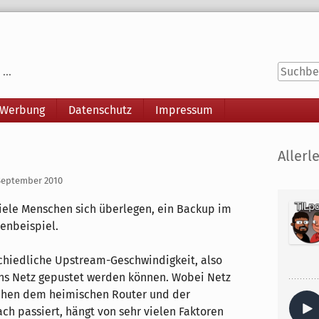
...
 Werbung
Datenschutz
Impressum
Seitenle
Allerle
 September 2010
viele Menschen sich überlegen, ein Backup im
henbeispiel.
schiedliche Upstream-Geschwindigkeit, also
ins Netz gepustet werden können. Wobei Netz
ischen dem heimischen Router und der
ach passiert, hängt von sehr vielen Faktoren