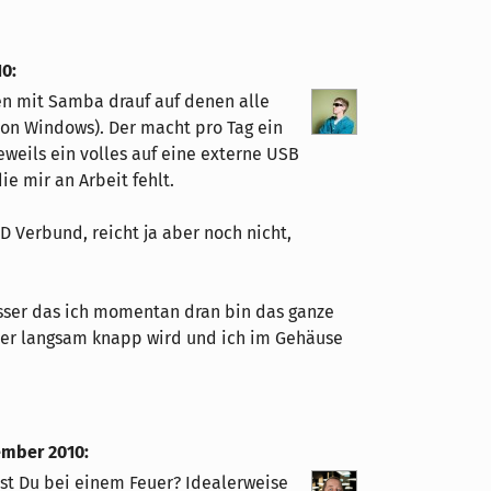
10
:
en mit Samba drauf auf denen alle
 von Windows). Der macht pro Tag ein
weils ein volles auf eine externe USB
e mir an Arbeit fehlt.
D Verbund, reicht ja aber noch nicht,
ausser das ich momentan dran bin das ganze
her langsam knapp wird und ich im Gehäuse
ember 2010
:
t Du bei einem Feuer? Idealerweise