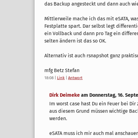
das Backup angesteckt und dann auch wi
Mittlerweile mache ich das mit eSATA, was
Festplatte spart. Dar selbst legt differen
ein Vollback und dann pro Tag ein differen
selten ändern ist das so OK.
Alternativ ist auch rsnapshot ganz praktis
mfg Betz Stefan
18:08
|
Link
|
Antwort
Dirk Deimeke
am
Donnerstag, 16. Sept
Im worst case hast Du ein Feuer bei Dir 
aus diesem Grund müssen wichtige Bac
werden.
eSATA muss ich mir auch mal anschauen