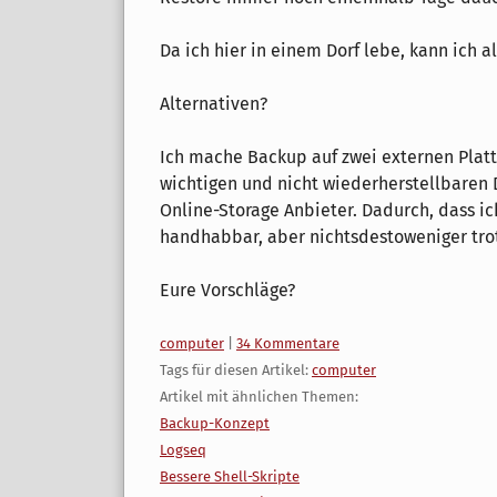
Da ich hier in einem Dorf lebe, kann ich 
Alternativen?
Ich mache Backup auf zwei externen Platt
wichtigen und nicht wiederherstellbaren
Online-Storage Anbieter. Dadurch, dass ic
handhabbar, aber nichtsdestoweniger trot
Eure Vorschläge?
Kategorien:
computer
|
34 Kommentare
Tags für diesen Artikel:
computer
Artikel mit ähnlichen Themen:
Backup-Konzept
Logseq
Bessere Shell-Skripte