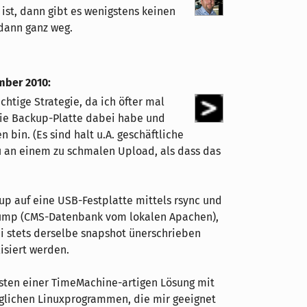
ist, dann gibt es wenigstens keinen
dann ganz weg.
mber 2010
:
ichtige Strategie, da ich öfter mal
die Backup-Platte dabei habe und
 bin. (Es sind halt u.A. geschäftliche
Du an einem zu schmalen Upload, als dass das
 auf eine USB-Festplatte mittels rsync und
dump (CMS-Datenbank vom lokalen Apachen),
ei stets derselbe snapshot ünerschrieben
isiert werden.
nsten einer TimeMachine-artigen Lösung mit
öglichen Linuxprogrammen, die mir geeignet