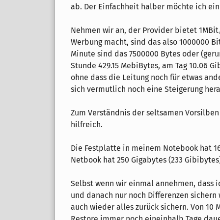
ab. Der Einfachheit halber möchte ich ein
Nehmen wir an, der Provider bietet 1MBit
Werbung macht, sind das also 1000000 Bit
Minute sind das 7500000 Bytes oder (gerun
Stunde 429.15 MebiBytes, am Tag 10.06 Gib
ohne dass die Leitung noch für etwas and
sich vermutlich noch eine Steigerung her
Zum Verständnis der seltsamen Vorsilben 
hilfreich.
Die Festplatte in meinem Notebook hat 16
Netbook hat 250 Gigabytes (233 Gibibytes
Selbst wenn wir einmal annehmen, dass i
und danach nur noch Differenzen sichern w
auch wieder alles zurück sichern. Von 1
Restore immer noch eineinhalb Tage daue