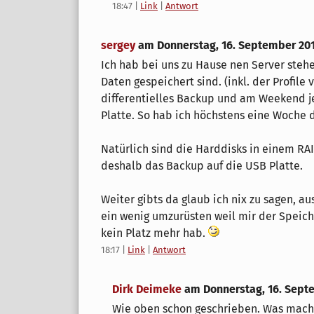
18:47
|
Link
|
Antwort
sergey
am
Donnerstag, 16. September 20
Ich hab bei uns zu Hause nen Server steh
Daten gespeichert sind. (inkl. der Profile
differentielles Backup und am Weekend je
Platte. So hab ich höchstens eine Woche di
Natürlich sind die Harddisks in einem RAI
deshalb das Backup auf die USB Platte.
Weiter gibts da glaub ich nix zu sagen, 
ein wenig umzurüsten weil mir der Speic
kein Platz mehr hab.
18:17
|
Link
|
Antwort
Dirk Deimeke
am
Donnerstag, 16. Sept
Wie oben schon geschrieben. Was machs