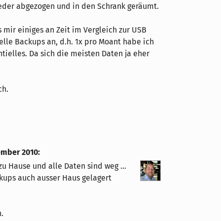
eder abgezogen und in den Schrank geräumt.
 mir einiges an Zeit im Vergleich zur USB
tielle Backups an, d.h. 1x pro Moant habe ich
tielles. Da sich die meisten Daten ja eher
ch.
ember 2010
:
zu Hause und alle Daten sind weg ...
kups auch ausser Haus gelagert
.