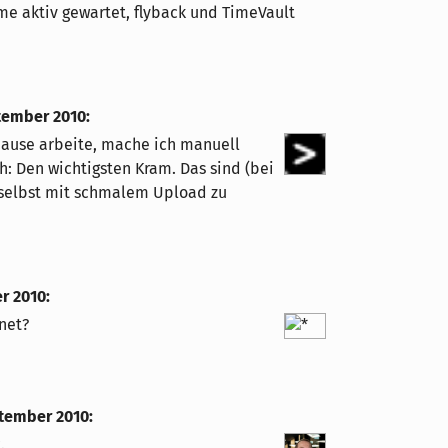
me aktiv gewartet, flyback und TimeVault
tember 2010
:
hause arbeite, mache ich manuell
h: Den wichtigsten Kram. Das sind (bei
selbst mit schmalem Upload zu
er 2010
:
net?
ptember 2010
:
.