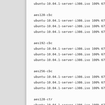
ubuntu-10.04.1-server-i386.iso 100% 67
aes128-cbc
ubuntu-10.04.1-server-i386.iso 100% 67
ubuntu-10.04.1-server-i386.iso 100% 67
ubuntu-10.04.1-server-i386.iso 100% 67
aes192-cbc
ubuntu-10.04.1-server-i386.iso 100% 67
ubuntu-10.04.1-server-i386.iso 100% 67
ubuntu-10.04.1-server-i386.iso 100% 67
aes256-cbc
ubuntu-10.04.1-server-i386.iso 100% 67
ubuntu-10.04.1-server-i386.iso 100% 67
ubuntu-10.04.1-server-i386.iso 100% 67
aes128-ctr
ubuntu-10.04.1-server-i386.iso 100% 67