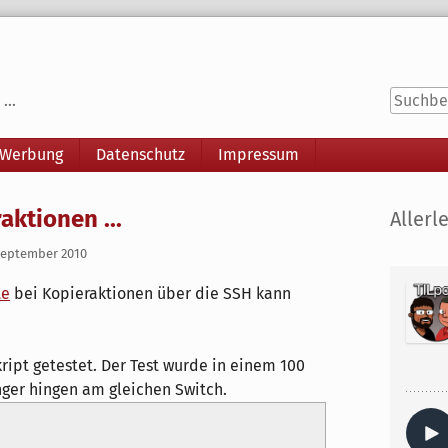
...
 Werbung
Datenschutz
Impressum
Seitenle
ktionen ...
Allerle
September 2010
te
bei Kopieraktionen über die SSH kann
ript getestet. Der Test wurde in einem 100
ger hingen am gleichen Switch.