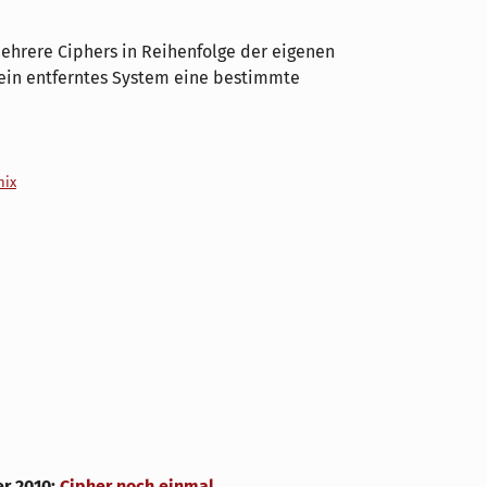
mehrere Ciphers in Reihenfolge der eigenen
s ein entferntes System eine bestimmte
nix
r 2010
:
Cipher noch einmal ...