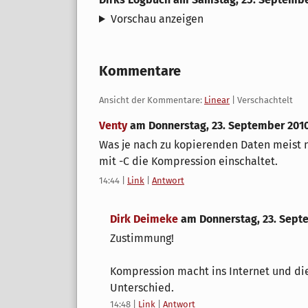
Vorschau anzeigen
Kommentare
Ansicht der Kommentare:
Linear
| Verschachtelt
Venty
am
Donnerstag, 23. September 201
Was je nach zu kopierenden Daten meist
mit -C die Kompression einschaltet.
14:44
|
Link
|
Antwort
Dirk Deimeke
am
Donnerstag, 23. Sept
Zustimmung!
Kompression macht ins Internet und di
Unterschied.
14:48
|
Link
|
Antwort