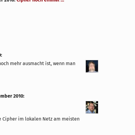
0
:
 noch mehr ausmacht ist, wenn man
ember 2010
:
e Cipher im lokalen Netz am meisten