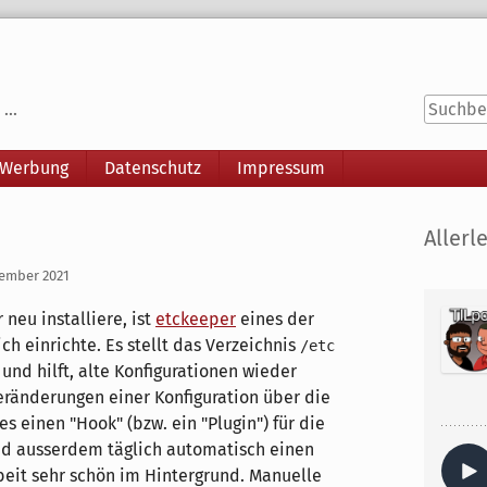
...
 Werbung
Datenschutz
Impressum
Seitenle
Allerle
zember 2021
neu installiere, ist
etckeeper
eines der
ch einrichte. Es stellt das Verzeichnis
/etc
 und hilft, alte Konfigurationen wieder
eränderungen einer Konfiguration über die
s einen "Hook" (bzw. ein "Plugin") für die
nd ausserdem täglich automatisch einen
beit sehr schön im Hintergrund. Manuelle