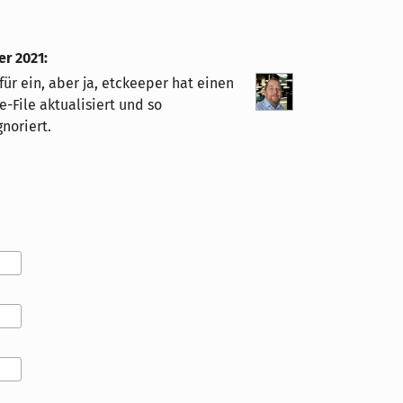
er 2021
:
für ein, aber ja, etckeeper hat einen
-File aktualisiert und so
noriert.