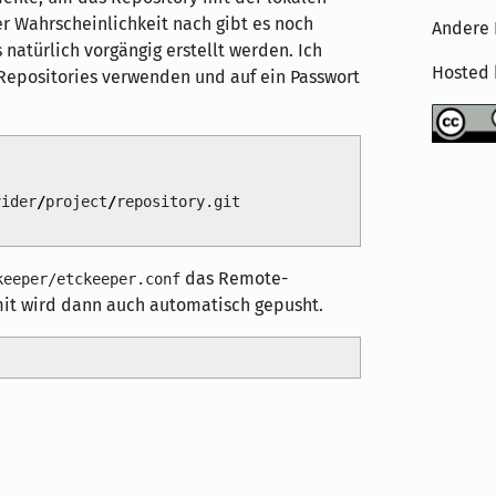
ler Wahrscheinlichkeit nach gibt es noch
Andere 
 natürlich vorgängig erstellt werden. Ich
Hosted
Repositories verwenden und auf ein Passwort
vider
/
project
/
repository.git
das Remote-
keeper/etckeeper.conf
it wird dann auch automatisch gepusht.