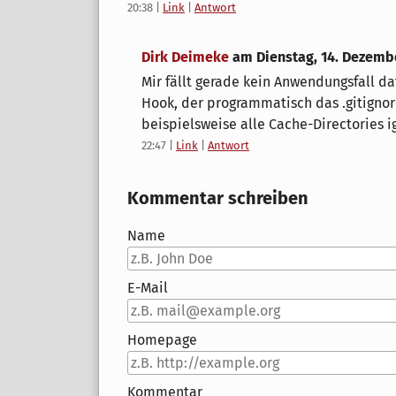
20:38
|
Link
|
Antwort
Dirk Deimeke
am
Dienstag, 14. Dezemb
Mir fällt gerade kein Anwendungsfall da
Hook, der programmatisch das .gitignore
beispielsweise alle Cache-Directories ig
22:47
|
Link
|
Antwort
Kommentar schreiben
Name
E-Mail
Homepage
Kommentar