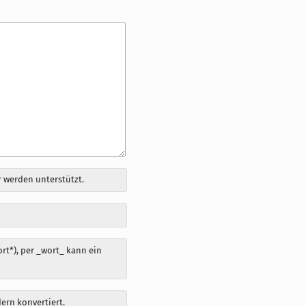
 werden unterstützt.
t*), per _wort_ kann ein
dern konvertiert.