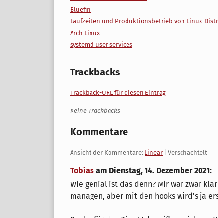
Bluefin
Laufzeiten und Produktionsbetrieb von Linux-Dist
Arch Linux
systemd user services
Trackbacks
Trackback-URL für diesen Eintrag
Keine Trackbacks
Kommentare
Ansicht der Kommentare:
Linear
| Verschachtelt
Tobias
am
Dienstag, 14. Dezember 2021
:
Wie genial ist das denn? Mir war zwar klar 
managen, aber mit den hooks wird's ja erst