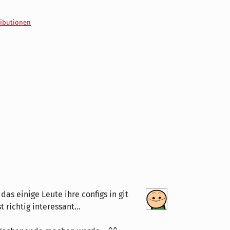
ributionen
das einige Leute ihre configs in git
 richtig interessant...