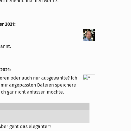
 Wochenende machen werde... ^^
er 2021
:
pannt.
 2021
:
eren oder auch nur ausgewählte? Ich
n mir angepassten Dateien speichere
 ich gar nicht anfassen möchte.
ber geht das eleganter?