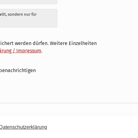
llt, sondern nur für
ichert werden dürfen. Weitere Einzelheiten
ärung / Impressum
.
benachrichtigen
 Datenschutzerklärung
Datenschutzerklärung / Impressum