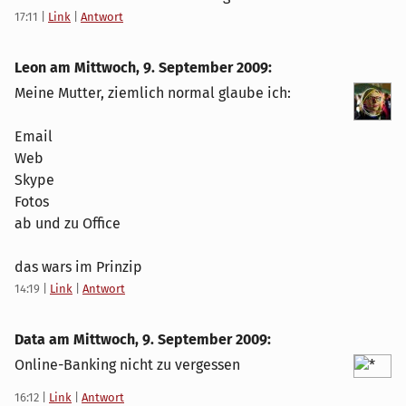
17:11
|
Link
|
Antwort
Leon am
Mittwoch, 9. September 2009
:
Meine Mutter, ziemlich normal glaube ich:
Email
Web
Skype
Fotos
ab und zu Office
das wars im Prinzip
14:19
|
Link
|
Antwort
Data am
Mittwoch, 9. September 2009
:
Online-Banking nicht zu vergessen
16:12
|
Link
|
Antwort