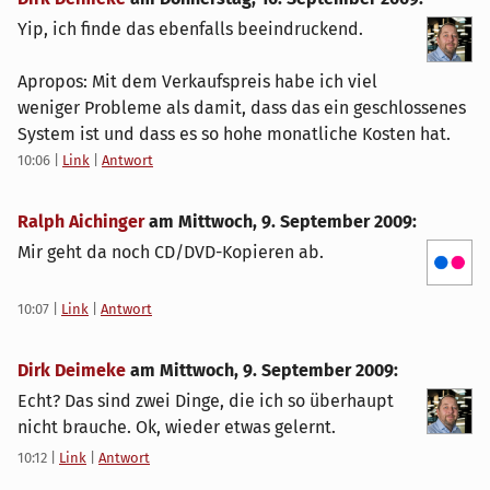
Yip, ich finde das ebenfalls beeindruckend.
Apropos: Mit dem Verkaufspreis habe ich viel
weniger Probleme als damit, dass das ein geschlossenes
System ist und dass es so hohe monatliche Kosten hat.
10:06
|
Link
|
Antwort
Ralph Aichinger
am
Mittwoch, 9. September 2009
:
Mir geht da noch CD/DVD-Kopieren ab.
10:07
|
Link
|
Antwort
Dirk Deimeke
am
Mittwoch, 9. September 2009
:
Echt? Das sind zwei Dinge, die ich so überhaupt
nicht brauche. Ok, wieder etwas gelernt.
10:12
|
Link
|
Antwort