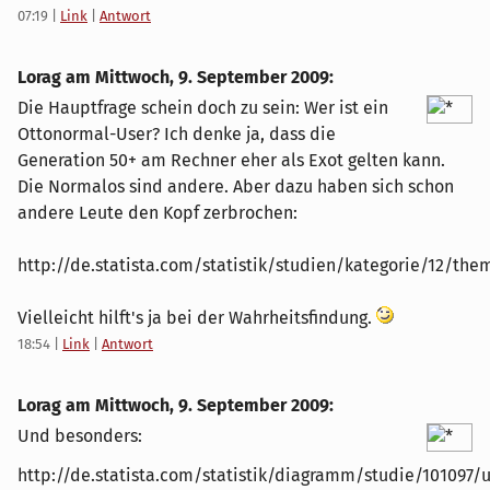
07:19
|
Link
|
Antwort
Lorag am
Mittwoch, 9. September 2009
:
Die Hauptfrage schein doch zu sein: Wer ist ein
Ottonormal-User? Ich denke ja, dass die
Generation 50+ am Rechner eher als Exot gelten kann.
Die Normalos sind andere. Aber dazu haben sich schon
andere Leute den Kopf zerbrochen:
http://de.statista.com/statistik/studien/kategorie/12/th
Vielleicht hilft's ja bei der Wahrheitsfindung.
18:54
|
Link
|
Antwort
Lorag am
Mittwoch, 9. September 2009
:
Und besonders:
http://de.statista.com/statistik/diagramm/studie/101097