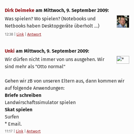
Dirk Deimeke
am
Mittwoch, 9. September 2009
:
Was spielen? Wo spielen? (Notebooks und
Netbooks haben Desktopgeräte überholt ...)
12:38
|
Link
|
Antwort
Unki
am
Mittwoch, 9. September 2009
:
Wir dürfen nicht immer von uns ausgehen. Wir
sind mehr als "Otto normal"
Gehen wir zB von unseren Eltern aus, dann kommen wir
auf folgende Anwendungen:
Briefe schreiben
Landwirschaftssimulator spielen
Skat spielen
Surfen
* Email.
11:17
|
Link
|
Antwort