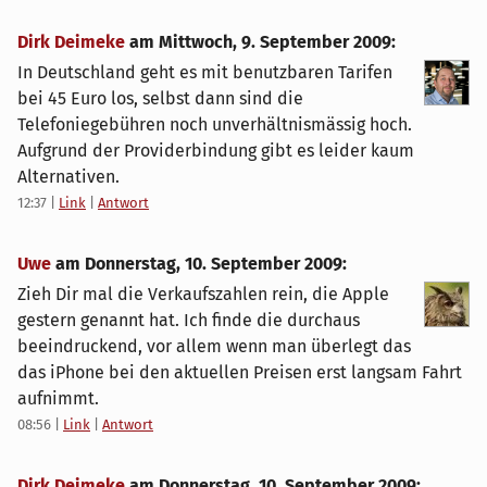
Dirk Deimeke
am
Mittwoch, 9. September 2009
:
In Deutschland geht es mit benutzbaren Tarifen
bei 45 Euro los, selbst dann sind die
Telefoniegebühren noch unverhältnismässig hoch.
Aufgrund der Providerbindung gibt es leider kaum
Alternativen.
12:37
|
Link
|
Antwort
Uwe
am
Donnerstag, 10. September 2009
:
Zieh Dir mal die Verkaufszahlen rein, die Apple
gestern genannt hat. Ich finde die durchaus
beeindruckend, vor allem wenn man überlegt das
das iPhone bei den aktuellen Preisen erst langsam Fahrt
aufnimmt.
08:56
|
Link
|
Antwort
Dirk Deimeke
am
Donnerstag, 10. September 2009
: