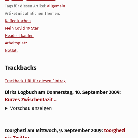
Tags für diesen Artikel:
allgemein
Artikel mit ähnlichen Themen:
Kaffee kochen
Mein Covid-19 Star
Headset kaufen
Arbeitsplatz
Notfall
Trackbacks
Trackback-URL für diesen Eintrag
Dirks Logbuch
am
Donnerstag, 10. September 2009
:
Kurzes Zwischenfazit ...
Vorschau anzeigen
toorghezi
am
Mittwoch, 9. September 2009
:
toorghezi
via Twitter