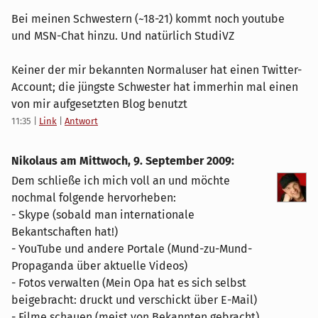
Bei meinen Schwestern (~18-21) kommt noch youtube
und MSN-Chat hinzu. Und natürlich StudiVZ
Keiner der mir bekannten Normaluser hat einen Twitter-
Account; die jüngste Schwester hat immerhin mal einen
von mir aufgesetzten Blog benutzt
11:35
|
Link
|
Antwort
Nikolaus am
Mittwoch, 9. September 2009
:
Dem schließe ich mich voll an und möchte
nochmal folgende hervorheben:
- Skype (sobald man internationale
Bekantschaften hat!)
- YouTube und andere Portale (Mund-zu-Mund-
Propaganda über aktuelle Videos)
- Fotos verwalten (Mein Opa hat es sich selbst
beigebracht: druckt und verschickt über E-Mail)
- Filme schauen (meist von Bekannten gebracht)