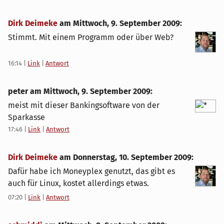
Dirk Deimeke
am
Mittwoch, 9. September 2009
:
Stimmt. Mit einem Programm oder über Web?
16:14
|
Link
|
Antwort
peter am
Mittwoch, 9. September 2009
:
meist mit dieser Bankingsoftware von der
Sparkasse
17:46
|
Link
|
Antwort
Dirk Deimeke
am
Donnerstag, 10. September 2009
:
Dafür habe ich Moneyplex genutzt, das gibt es
auch für Linux, kostet allerdings etwas.
07:20
|
Link
|
Antwort