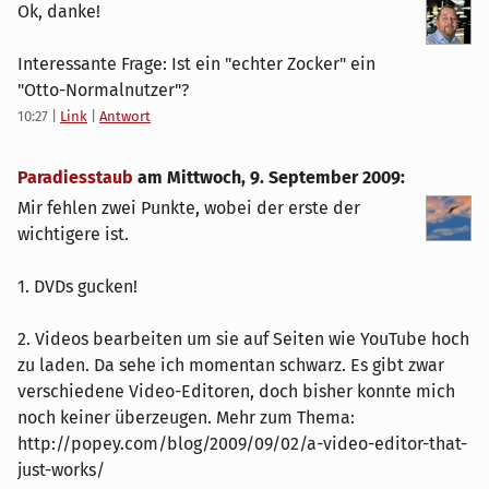
Ok, danke!
Interessante Frage: Ist ein "echter Zocker" ein
"Otto-Normalnutzer"?
10:27
|
Link
|
Antwort
Paradiesstaub
am
Mittwoch, 9. September 2009
:
Mir fehlen zwei Punkte, wobei der erste der
wichtigere ist.
1. DVDs gucken!
2. Videos bearbeiten um sie auf Seiten wie YouTube hoch
zu laden. Da sehe ich momentan schwarz. Es gibt zwar
verschiedene Video-Editoren, doch bisher konnte mich
noch keiner überzeugen. Mehr zum Thema:
http://popey.com/blog/2009/09/02/a-video-editor-that-
just-works/