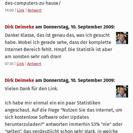
des-computers-zu-hause/
19:00
|
Link
|
Antwort
Dirk Deimeke
am
Donnerstag, 10. September 2009
:
Danke! Klasse, das ist genau das, was ich gesucht
habe. Wobei ich gerade sehe, dass der komplette
Internet-Bereich fehlt. Hmpf. Die Statistik ist aber
am sonsten sehr nah dran!
07:30
|
Link
|
Antwort
Dirk Deimeke
am
Donnerstag, 10. September 2009
:
Vielen Dank für den Link.
Ich habe mir einmal ein ein paar Statistiken
angeschaut. Auf die Frage "Nutzen Sie das Internet, um
sich kostenlose Software oder Updates
herunterzuladen?" antworten immerhin 53% "nie" oder
"selten". Das verdeutlicht schon sehr stark, in welche