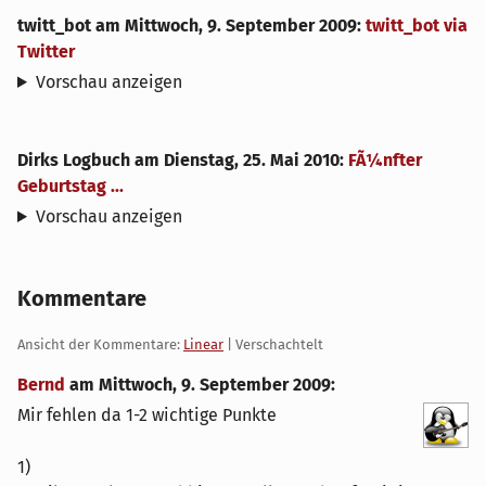
twitt_bot
am
Mittwoch, 9. September 2009
:
twitt_bot via
Twitter
Vorschau anzeigen
Dirks Logbuch
am
Dienstag, 25. Mai 2010
:
FÃ¼nfter
Geburtstag ...
Vorschau anzeigen
Kommentare
Ansicht der Kommentare:
Linear
| Verschachtelt
Bernd
am
Mittwoch, 9. September 2009
:
Mir fehlen da 1-2 wichtige Punkte
1)