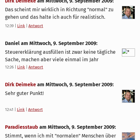
Dirk Deimeke
am
Mittwoch, 9. September 2009
:
Das scheint mir wirklich in Richtung "normal" zu
gehen und das halte ich auch für realistisch.
12:39
|
Link
|
Antwort
Daniel am
Mittwoch, 9. September 2009
:
Steuererklärung ausfüllen ist zwar keine tägliche
Sache, machen aber viele einmal im Jahr
12:26
|
Link
|
Antwort
Dirk Deimeke
am
Mittwoch, 9. September 2009
:
Sehr guter Punkt!
12:41
|
Link
|
Antwort
Paradiesstaub
am
Mittwoch, 9. September 2009
:
Stimmt, wenn ich mit "normalen" Menschen über