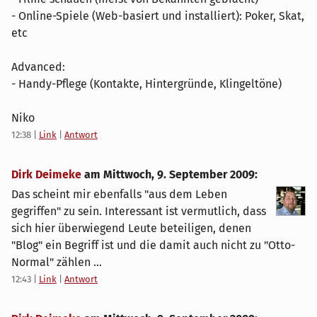
- Online-Spiele (Web-basiert und installiert): Poker, Skat,
etc
Advanced:
- Handy-Pflege (Kontakte, Hintergründe, Klingeltöne)
Niko
12:38
|
Link
|
Antwort
Dirk Deimeke
am
Mittwoch, 9. September 2009
:
Das scheint mir ebenfalls "aus dem Leben
gegriffen" zu sein. Interessant ist vermutlich, dass
sich hier überwiegend Leute beteiligen, denen
"Blog" ein Begriff ist und die damit auch nicht zu "Otto-
Normal" zählen ...
12:43
|
Link
|
Antwort