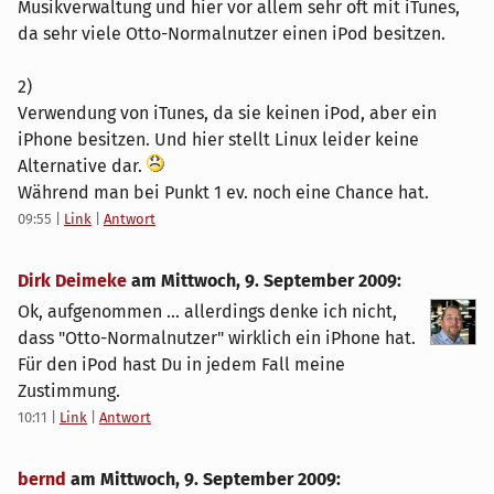
Musikverwaltung und hier vor allem sehr oft mit iTunes,
da sehr viele Otto-Normalnutzer einen iPod besitzen.
2)
Verwendung von iTunes, da sie keinen iPod, aber ein
iPhone besitzen. Und hier stellt Linux leider keine
Alternative dar.
Während man bei Punkt 1 ev. noch eine Chance hat.
09:55
|
Link
|
Antwort
Dirk Deimeke
am
Mittwoch, 9. September 2009
:
Ok, aufgenommen ... allerdings denke ich nicht,
dass "Otto-Normalnutzer" wirklich ein iPhone hat.
Für den iPod hast Du in jedem Fall meine
Zustimmung.
10:11
|
Link
|
Antwort
bernd
am
Mittwoch, 9. September 2009
: