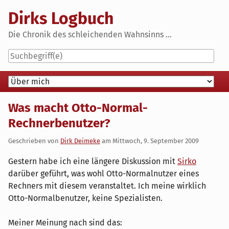
Skip
Dirks Logbuch
to
content
Die Chronik des schleichenden Wahnsinns ...
Navigation
Was macht Otto-Normal-
Rechnerbenutzer?
Geschrieben von
Dirk Deimeke
am
Mittwoch, 9. September 2009
Gestern habe ich eine längere Diskussion mit
Sirko
darüber geführt, was wohl Otto-Normalnutzer eines
Rechners mit diesem veranstaltet. Ich meine wirklich
Otto-Normalbenutzer, keine Spezialisten.
Meiner Meinung nach sind das: