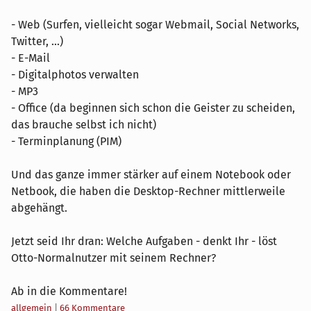
- Web (Surfen, vielleicht sogar Webmail, Social Networks,
Twitter, ...)
- E-Mail
- Digitalphotos verwalten
- MP3
- Office (da beginnen sich schon die Geister zu scheiden,
das brauche selbst ich nicht)
- Terminplanung (PIM)
Und das ganze immer stärker auf einem Notebook oder
Netbook, die haben die Desktop-Rechner mittlerweile
abgehängt.
Jetzt seid Ihr dran: Welche Aufgaben - denkt Ihr - löst
Otto-Normalnutzer mit seinem Rechner?
Ab in die Kommentare!
Kategorien:
allgemein
|
66 Kommentare