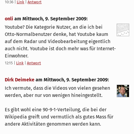
10:36
|
Link
|
Antwort
onli
am
Mittwoch, 9. September 2009
:
Youtube? Die Kategorie Nutzer, an die ich bei
Otto-Normalbenutzer denke, hat Youtube kaum
auf dem Radar und Videobearbeitung eigentlich
auch nicht. Youtube ist doch mehr was für Internet-
Einwohner.
12:15
|
Link
|
Antwort
Dirk Deimeke
am
Mittwoch, 9. September 2009
:
Ich vermute, dass die Videos von vielen gesehen
werden, aber nur von wenigen hineingestellt.
Es gibt wohl eine 90-9-1-Verteilung, die bei der
Wikipedia greift und vermutlich als gutes Mass für
andere Aktivitäten genommen werden kann.