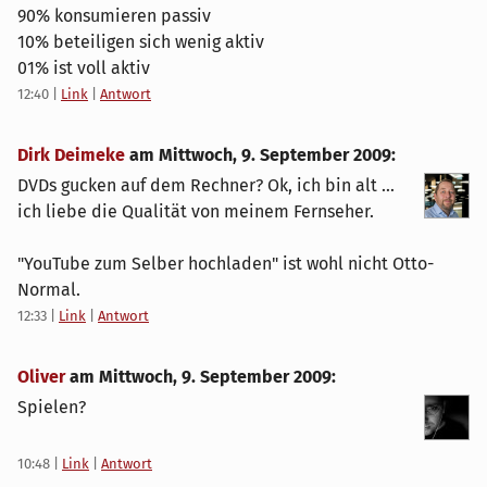
90% konsumieren passiv
10% beteiligen sich wenig aktiv
01% ist voll aktiv
12:40
|
Link
|
Antwort
Dirk Deimeke
am
Mittwoch, 9. September 2009
:
DVDs gucken auf dem Rechner? Ok, ich bin alt ...
ich liebe die Qualität von meinem Fernseher.
"YouTube zum Selber hochladen" ist wohl nicht Otto-
Normal.
12:33
|
Link
|
Antwort
Oliver
am
Mittwoch, 9. September 2009
:
Spielen?
10:48
|
Link
|
Antwort