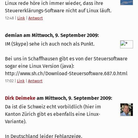
Linux rede höre ich immer wieder, dass ihre
Steuererklärungs-Software nicht auf Linux läuft.
12:48
|
Link
|
Antwort
demian am
Mittwoch, 9. September 2009
:
IM (Skype) sehe ich auch noch als Punkt.
Bei uns in Schaffhausen gibt es von der Steuersoftware
sogar eine Linux Version (java):
http://www.sh.ch/Download-Steuersoftware.687.0.html
17:02
|
Link
|
Antwort
Dirk Deimeke
am
Mittwoch, 9. September 2009
:
Da ist die Schweiz echt vorbildlich (hier im
Kanton Zürich gibt es ebenfalls eine Linux-
Variante).
In Deutschland leider Fehlanzeige.