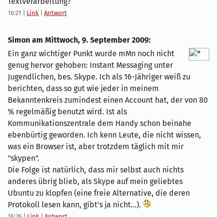
Textverarbeitung?
16:21
|
Link
|
Antwort
Simon am
Mittwoch, 9. September 2009
:
Ein ganz wichtiger Punkt wurde mMn noch nicht
genug hervor gehoben: Instant Messaging unter
Jugendlichen, bes. Skype. Ich als 16-Jähriger weiß zu
berichten, dass so gut wie jeder in meinem
Bekanntenkreis zumindest einen Account hat, der von 80
% regelmäßig benutzt wird. Ist als
Kommunikationszentrale dem Handy schon beinahe
ebenbürtig geworden. Ich kenn Leute, die nicht wissen,
was ein Browser ist, aber trotzdem täglich mit mir
"skypen".
Die Folge ist natürlich, dass mir selbst auch nichts
anderes übrig blieb, als Skype auf mein geliebtes
Ubuntu zu klopfen (eine freie Alternative, die deren
Protokoll lesen kann, gibt's ja nicht...).
16:26
|
Link
|
Antwort