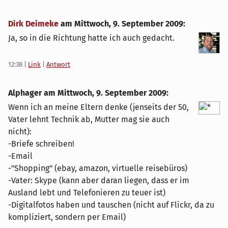
Dirk Deimeke
am
Mittwoch, 9. September 2009
:
Ja, so in die Richtung hatte ich auch gedacht.
12:38
|
Link
|
Antwort
Alphager am
Mittwoch, 9. September 2009
:
Wenn ich an meine Eltern denke (jenseits der 50,
Vater lehnt Technik ab, Mutter mag sie auch
nicht):
-Briefe schreiben!
-Email
-"Shopping" (ebay, amazon, virtuelle reisebüros)
-Vater: Skype (kann aber daran liegen, dass er im
Ausland lebt und Telefonieren zu teuer ist)
-Digitalfotos haben und tauschen (nicht auf Flickr, da zu
kompliziert, sondern per Email)