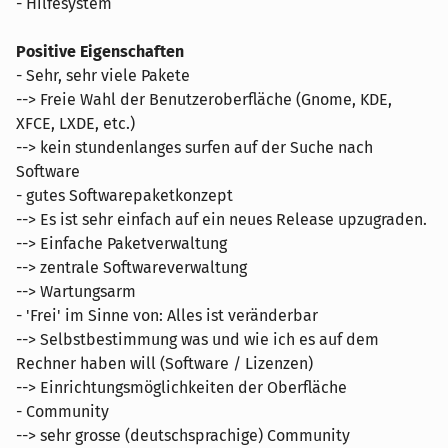
- Hilfesystem
Positive Eigenschaften
- Sehr, sehr viele Pakete
--> Freie Wahl der Benutzeroberfläche (Gnome, KDE,
XFCE, LXDE, etc.)
--> kein stundenlanges surfen auf der Suche nach
Software
- gutes Softwarepaketkonzept
--> Es ist sehr einfach auf ein neues Release upzugraden.
--> Einfache Paketverwaltung
--> zentrale Softwareverwaltung
--> Wartungsarm
- 'Frei' im Sinne von: Alles ist veränderbar
--> Selbstbestimmung was und wie ich es auf dem
Rechner haben will (Software / Lizenzen)
--> Einrichtungsmöglichkeiten der Oberfläche
- Community
--> sehr grosse (deutschsprachige) Community