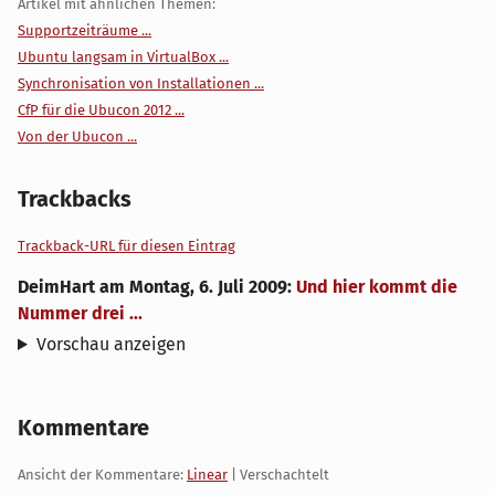
Artikel mit ähnlichen Themen:
Supportzeiträume ...
Ubuntu langsam in VirtualBox ...
Synchronisation von Installationen ...
CfP für die Ubucon 2012 ...
Von der Ubucon ...
Trackbacks
Trackback-URL für diesen Eintrag
DeimHart
am
Montag, 6. Juli 2009
:
Und hier kommt die
Nummer drei ...
Vorschau anzeigen
Kommentare
Ansicht der Kommentare:
Linear
| Verschachtelt