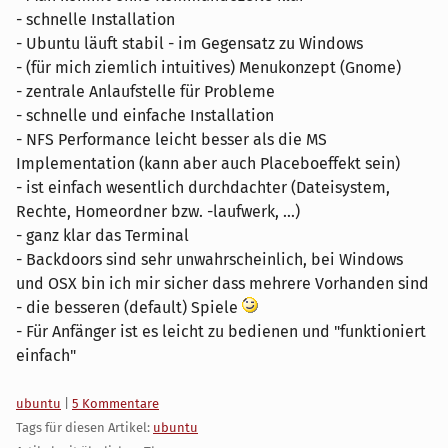
- schnelle Installation
- Ubuntu läuft stabil - im Gegensatz zu Windows
- (für mich ziemlich intuitives) Menukonzept (Gnome)
- zentrale Anlaufstelle für Probleme
- schnelle und einfache Installation
- NFS Performance leicht besser als die MS
Implementation (kann aber auch Placeboeffekt sein)
- ist einfach wesentlich durchdachter (Dateisystem,
Rechte, Homeordner bzw. -laufwerk, ...)
- ganz klar das Terminal
- Backdoors sind sehr unwahrscheinlich, bei Windows
und OSX bin ich mir sicher dass mehrere Vorhanden sind
- die besseren (default) Spiele
- Für Anfänger ist es leicht zu bedienen und "funktioniert
einfach"
Kategorien:
ubuntu
|
5 Kommentare
Tags für diesen Artikel:
ubuntu