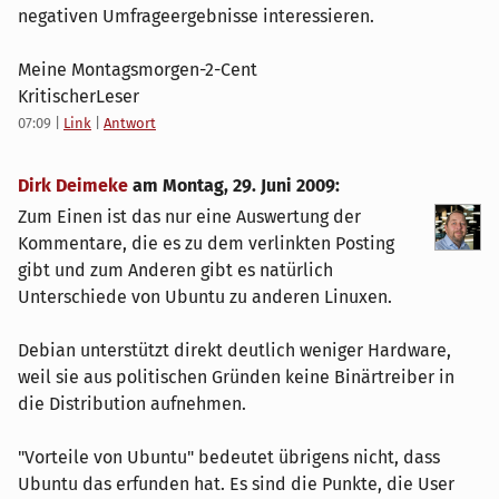
negativen Umfrageergebnisse interessieren.
Meine Montagsmorgen-2-Cent
KritischerLeser
07:09
|
Link
|
Antwort
Dirk Deimeke
am
Montag, 29. Juni 2009
:
Zum Einen ist das nur eine Auswertung der
Kommentare, die es zu dem verlinkten Posting
gibt und zum Anderen gibt es natürlich
Unterschiede von Ubuntu zu anderen Linuxen.
Debian unterstützt direkt deutlich weniger Hardware,
weil sie aus politischen Gründen keine Binärtreiber in
die Distribution aufnehmen.
"Vorteile von Ubuntu" bedeutet übrigens nicht, dass
Ubuntu das erfunden hat. Es sind die Punkte, die User