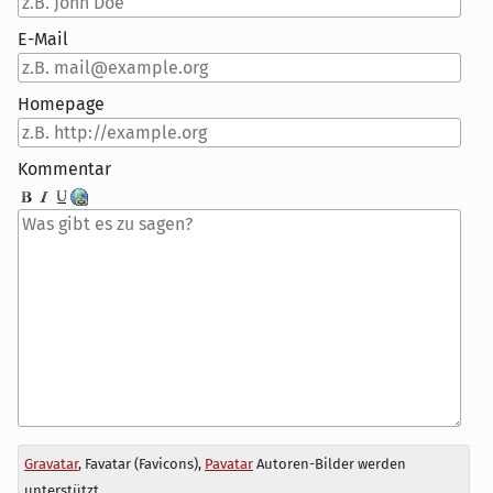
E-Mail
Homepage
Kommentar
Antwort
Gravatar
, Favatar (Favicons),
Pavatar
Autoren-Bilder werden
zu
unterstützt.