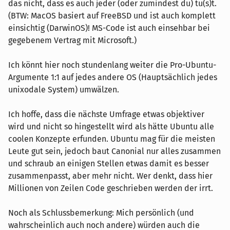
das nicht, dass es auch jeder (oder zumindest du) tu(s)t.
(BTW: MacOS basiert auf FreeBSD und ist auch komplett
einsichtig (DarwinOS)! MS-Code ist auch einsehbar bei
gegebenem Vertrag mit Microsoft.)
Ich könnt hier noch stundenlang weiter die Pro-Ubuntu-
Argumente 1:1 auf jedes andere OS (Hauptsächlich jedes
unixodale System) umwälzen.
Ich hoffe, dass die nächste Umfrage etwas objektiver
wird und nicht so hingestellt wird als hätte Ubuntu alle
coolen Konzepte erfunden. Ubuntu mag für die meisten
Leute gut sein, jedoch baut Canonial nur alles zusammen
und schraub an einigen Stellen etwas damit es besser
zusammenpasst, aber mehr nicht. Wer denkt, dass hier
Millionen von Zeilen Code geschrieben werden der irrt.
Noch als Schlussbemerkung: Mich persönlich (und
wahrscheinlich auch noch andere) würden auch die