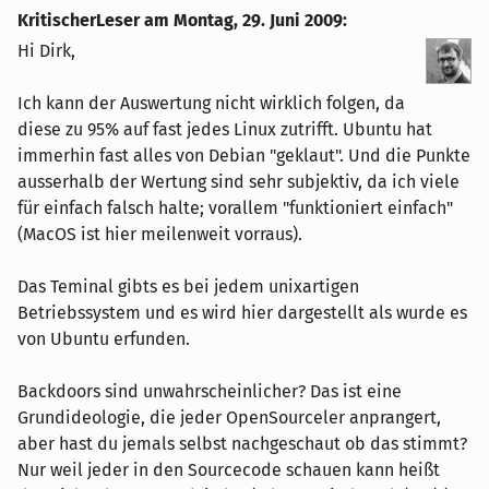
KritischerLeser am
Montag, 29. Juni 2009
:
Hi Dirk,
Ich kann der Auswertung nicht wirklich folgen, da
diese zu 95% auf fast jedes Linux zutrifft. Ubuntu hat
immerhin fast alles von Debian "geklaut". Und die Punkte
ausserhalb der Wertung sind sehr subjektiv, da ich viele
für einfach falsch halte; vorallem "funktioniert einfach"
(MacOS ist hier meilenweit vorraus).
Das Teminal gibts es bei jedem unixartigen
Betriebssystem und es wird hier dargestellt als wurde es
von Ubuntu erfunden.
Backdoors sind unwahrscheinlicher? Das ist eine
Grundideologie, die jeder OpenSourceler anprangert,
aber hast du jemals selbst nachgeschaut ob das stimmt?
Nur weil jeder in den Sourcecode schauen kann heißt