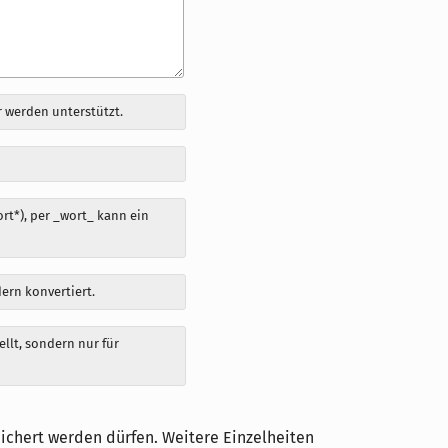
 werden unterstützt.
t*), per _wort_ kann ein
dern konvertiert.
llt, sondern nur für
ichert werden dürfen. Weitere Einzelheiten