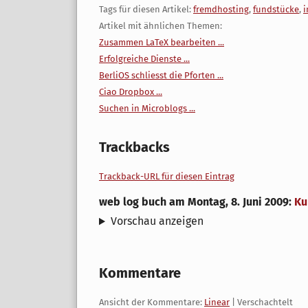
Tags für diesen Artikel:
fremdhosting
,
fundstücke
,
i
Artikel mit ähnlichen Themen:
Zusammen LaTeX bearbeiten ...
Erfolgreiche Dienste ...
BerliOS schliesst die Pforten ...
Ciao Dropbox ...
Suchen in Microblogs ...
Trackbacks
Trackback-URL für diesen Eintrag
web log buch
am
Montag, 8. Juni 2009
:
Ku
Vorschau anzeigen
Kommentare
Ansicht der Kommentare:
Linear
| Verschachtelt