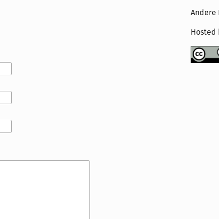
Andere 
Hosted