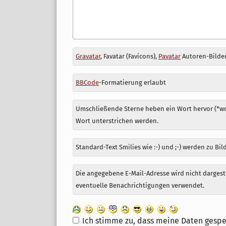
Antwort
Gravatar
, Favatar (Favicons),
Pavatar
Autoren-Bilder
zu
BBCode
-Formatierung erlaubt
Umschließende Sterne heben ein Wort hervor (*wor
Wort unterstrichen werden.
Standard-Text Smilies wie :-) und ;-) werden zu Bil
Die angegebene E-Mail-Adresse wird nicht dargeste
eventuelle Benachrichtigungen verwendet.
Ich stimme zu, dass meine Daten gespe