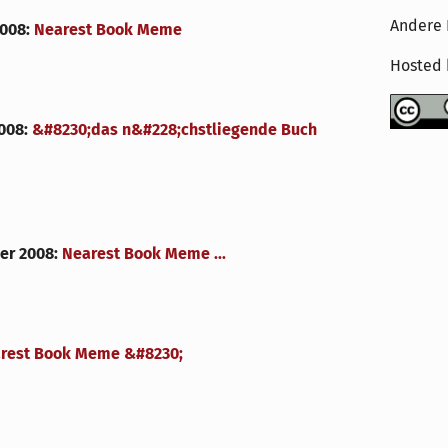
Andere 
2008
:
Nearest Book Meme
Hosted
2008
:
&#8230;das n&#228;chstliegende Buch
er 2008
:
Nearest Book Meme ...
rest Book Meme &#8230;