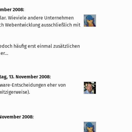
ember 2008
:
, klar. Wieviele andere Unternehmen
ch Webentwicklung ausschließlich mit
doch häufig erst einmal zusätzlichen
r...
tag, 13. November 2008
:
oftware-Entscheidungen eher von
witzigerweise).
 November 2008
: