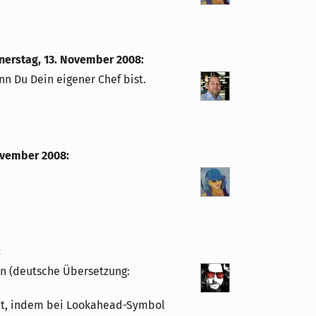
nerstag, 13. November 2008
:
enn Du Dein eigener Chef bist.
November 2008
:
:
n (deutsche Übersetzung:
det, indem bei Lookahead-Symbol