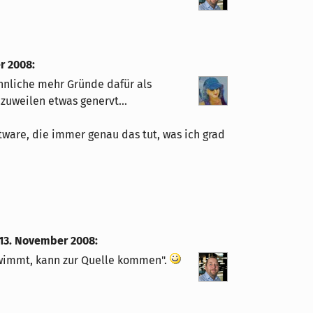
r 2008
:
hnliche mehr Gründe dafür als
zuweilen etwas genervt...
tware, die immer genau das tut, was ich grad
 13. November 2008
:
wimmt, kann zur Quelle kommen".