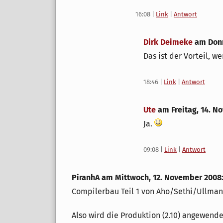
16:08
|
Link
|
Antwort
Dirk Deimeke
am
Don
Das ist der Vorteil, w
18:46
|
Link
|
Antwort
Ute
am
Freitag, 14. 
Ja.
09:08
|
Link
|
Antwort
PiranhA am
Mittwoch, 12. November 2008
Compilerbau Teil 1 von Aho/Sethi/Ullman
Also wird die Produktion (2.10) angewen