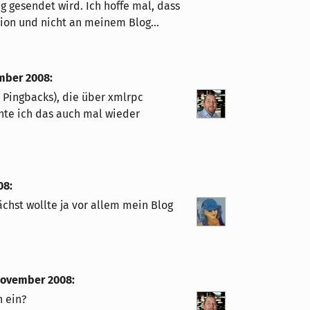
g gesendet wird. Ich hoffe mal, dass
tion und nicht an meinem Blog...
ember 2008
:
Pingbacks), die über xmlrpc
nte ich das auch mal wieder
08
:
ächst wollte ja vor allem mein Blog
 November 2008
:
h ein?