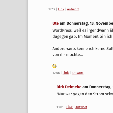
12:19
|
Link
|
Antwort
Ute
am
Donnerstag, 13. Novembe
WordPress, weil es irgendwann ä
dagegen gab. Im Moment bin ich 
Andererseits kenne ich keine Sof
von ihr möchte...
12:56
|
Link
|
Antwort
Dirk Deimeke
am
Donnerstag,
"Nur wer gegen den Strom sch
13:01
|
Link
|
Antwort