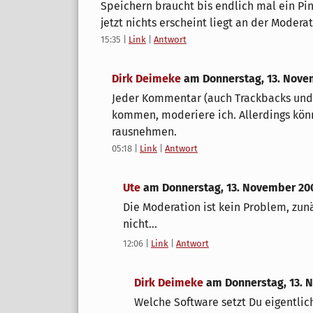
Speichern braucht bis endlich mal ein Pin
jetzt nichts erscheint liegt an der Modera
15:35
|
Link
|
Antwort
Dirk Deimeke
am
Donnerstag, 13. Nov
Jeder Kommentar (auch Trackbacks und 
kommen, moderiere ich. Allerdings kön
rausnehmen.
05:18
|
Link
|
Antwort
Ute
am
Donnerstag, 13. November 20
Die Moderation ist kein Problem, zun
nicht...
12:06
|
Link
|
Antwort
Dirk Deimeke
am
Donnerstag, 13.
Welche Software setzt Du eigentlic