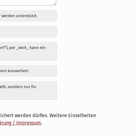
 werden unterstützt.
t*), per _wort_ kann ein
dern konvertiert.
llt, sondern nur für
ichert werden dürfen. Weitere Einzelheiten
ärung / Impressum
.