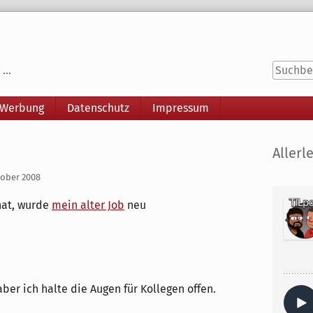
...
 Werbung
Datenschutz
Impressum
Seitenle
Allerle
tober 2008
hat, wurde
mein alter Job
neu
aber ich halte die Augen für Kollegen offen.