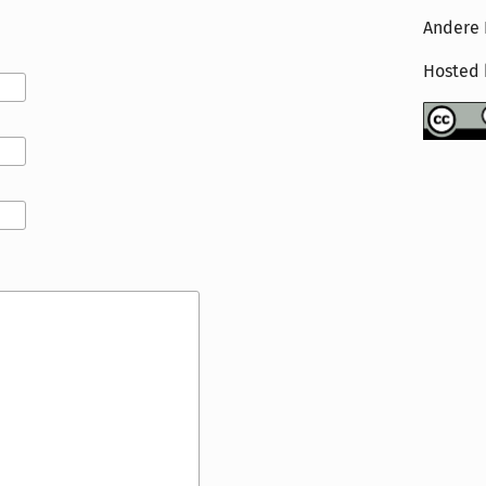
Andere 
Hosted