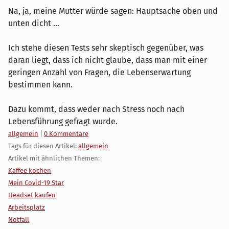
Na, ja, meine Mutter würde sagen: Hauptsache oben und
unten dicht ...
Ich stehe diesen Tests sehr skeptisch gegenüber, was
daran liegt, dass ich nicht glaube, dass man mit einer
geringen Anzahl von Fragen, die Lebenserwartung
bestimmen kann.
Dazu kommt, dass weder nach Stress noch nach
Lebensführung gefragt wurde.
Kategorien:
allgemein
|
0 Kommentare
Tags für diesen Artikel:
allgemein
Artikel mit ähnlichen Themen:
Kaffee kochen
Mein Covid-19 Star
Headset kaufen
Arbeitsplatz
Notfall