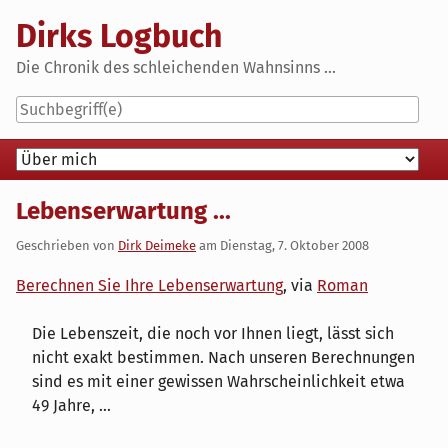
Skip
Dirks Logbuch
to
content
Die Chronik des schleichenden Wahnsinns ...
Navigation
Lebenserwartung ...
Geschrieben von
Dirk Deimeke
am
Dienstag, 7. Oktober 2008
Berechnen Sie Ihre Lebenserwartung
, via
Roman
Die Lebenszeit, die noch vor Ihnen liegt, lässt sich
nicht exakt bestimmen. Nach unseren Berechnungen
sind es mit einer gewissen Wahrscheinlichkeit etwa
49 Jahre, ...