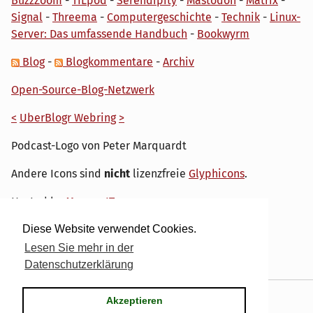
BuzzZoom
-
TILpod
-
Serendipity
-
Mastodon
-
Matrix
-
Signal
-
Threema
-
Computergeschichte
-
Technik
-
Linux-
Server: Das umfassende Handbuch
-
Bookwyrm
Blog
-
Blogkommentare
-
Archiv
Open-Source-Blog-Netzwerk
<
UberBlogr Webring
>
Podcast-Logo von Peter Marquardt
Andere Icons sind
nicht
lizenzfreie
Glyphicons
.
Hosted by
My own IT.
Diese Website verwendet Cookies.
Lesen Sie mehr in der
Datenschutzerklärung
Powered by
Serendipity
& the
dirk
theme.
Akzeptieren