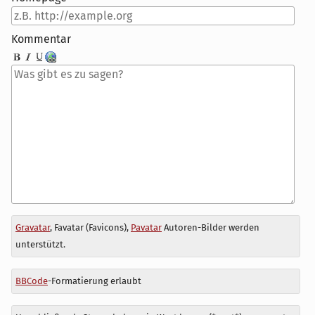
Kommentar
Antwort
Gravatar
, Favatar (Favicons),
Pavatar
Autoren-Bilder werden
zu
unterstützt.
BBCode
-Formatierung erlaubt