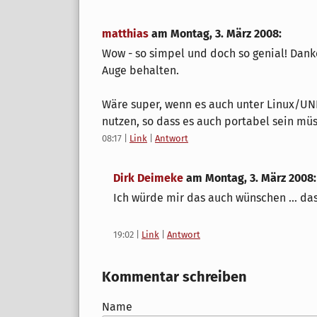
matthias
am
Montag, 3. März 2008
:
Wow - so simpel und doch so genial! Dank
Auge behalten.
Wäre super, wenn es auch unter Linux/UNIX
nutzen, so dass es auch portabel sein müs
08:17
|
Link
|
Antwort
Dirk Deimeke
am
Montag, 3. März 2008
:
Ich würde mir das auch wünschen ... da
19:02
|
Link
|
Antwort
Kommentar schreiben
Name