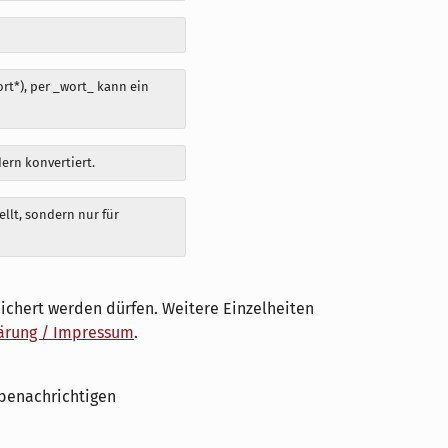
t*), per _wort_ kann ein
dern konvertiert.
llt, sondern nur für
ichert werden dürfen. Weitere Einzelheiten
ärung / Impressum
.
benachrichtigen