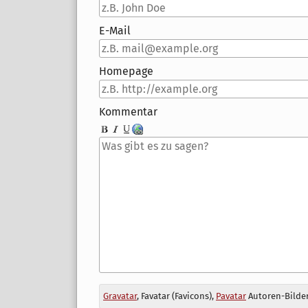
E-Mail
Homepage
Kommentar
Antwort
Gravatar
, Favatar (Favicons),
Pavatar
Autoren-Bilder
zu