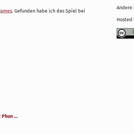
Andere 
games
. Gefunden habe ich das Spiel bei
Hosted
:
Phun ...