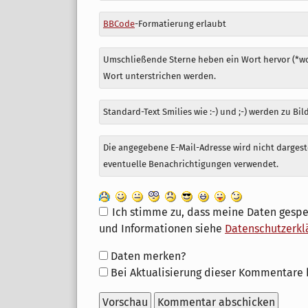
BBCode
-Formatierung erlaubt
Umschließende Sterne heben ein Wort hervor (*wor
Wort unterstrichen werden.
Standard-Text Smilies wie :-) und ;-) werden zu Bil
Die angegebene E-Mail-Adresse wird nicht dargeste
eventuelle Benachrichtigungen verwendet.
Ich stimme zu, dass meine Daten gespe
und Informationen siehe
Datenschutzerkl
Formular-
Daten merken?
Optionen
Bei Aktualisierung dieser Kommentare 