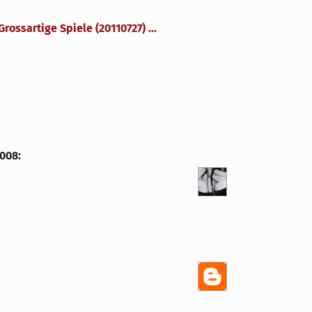
Grossartige Spiele (20110727) ...
2008
: