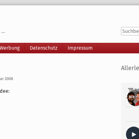
...
 Werbung
Datenschutz
Impressum
Seitenle
Allerle
uar 2008
idee: