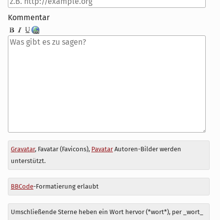
Kommentar
Antwort
Gravatar
, Favatar (Favicons),
Pavatar
Autoren-Bilder werden
zu
unterstützt.
BBCode
-Formatierung erlaubt
Umschließende Sterne heben ein Wort hervor (*wort*), per _wort_