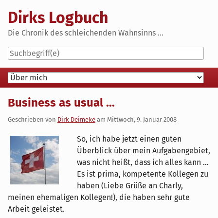
Skip
Dirks Logbuch
to
content
Die Chronik des schleichenden Wahnsinns ...
Navigation
Business as usual ...
Geschrieben von
Dirk Deimeke
am
Mittwoch, 9. Januar 2008
So, ich habe jetzt einen guten
Überblick über mein Aufgabengebiet,
was nicht heißt, dass ich alles kann ...
Es ist prima, kompetente Kollegen zu
haben (Liebe Grüße an Charly,
meinen ehemaligen Kollegen!), die haben sehr gute
Arbeit geleistet.