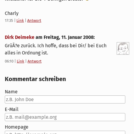
Charly
17:35
|
Link
|
Antwort
Dirk Deimeke
am
Freitag, 11. Januar 2008
:
GrüÃ?e zurück. Ich hoffe, dass bei Dir/ bei Euch
alles in Ordnung ist.
06:10
|
Link
|
Antwort
Kommentar schreiben
Name
E-Mail
Homepage