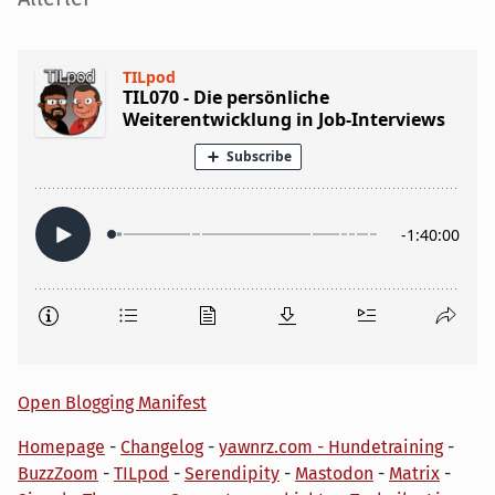
Open Blogging Manifest
Homepage
-
Changelog
-
yawnrz.com - Hundetraining
-
BuzzZoom
-
TILpod
-
Serendipity
-
Mastodon
-
Matrix
-