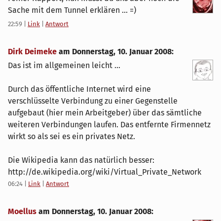
Sache mit dem Tunnel erklären ... =)
22:59
|
Link
|
Antwort
Dirk Deimeke
am
Donnerstag, 10. Januar 2008
:
Das ist im allgemeinen leicht ...
Durch das öffentliche Internet wird eine
verschlüsselte Verbindung zu einer Gegenstelle
aufgebaut (hier mein Arbeitgeber) über das sämtliche
weiteren Verbindungen laufen. Das entfernte Firmennetz
wirkt so als sei es ein privates Netz.
Die Wikipedia kann das natürlich besser:
http://de.wikipedia.org/wiki/Virtual_Private_Network
06:24
|
Link
|
Antwort
Moellus
am
Donnerstag, 10. Januar 2008
: