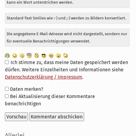
kann ein Wort unterstrichen werden.
Standard-Text Smilies wie :-) und ;-) werden zu Bildern konvertiert.
Die angegebene E-Mail-Adresse wird nicht dargestellt, sondern nur
für eventuelle Benachrichtigungen verwendet.
Ich stimme zu, dass meine Daten gespeichert werden
dürfen. Weitere Einzelheiten und Informationen siehe
Datenschutzerklärung / Impressum
.
Formular-
Daten merken?
Optionen
Bei Aktualisierung dieser Kommentare
benachrichtigen
Seitenleiste
Allerlei