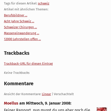
Tags für diesen Artikel:
schweiz
Artikel mit ähnlichen Themen:
Berufsbildner ...
Acht Jahre Schweiz ...
Schweizer Chirurgen ...
Masseneinwanderung ...
12000 Lehrstellen offen ...
Trackbacks
Trackback-URL für diesen Eintrag
Keine Trackbacks
Kommentare
Ansicht der Kommentare:
Linear
| Verschachtelt
Moellus
am
Mittwoch, 9. Januar 2008
:
Feiner Rapport, nun musst du uns aber noch die