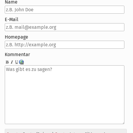
Name
E-Mail
Homepage
Kommentar
Antwort