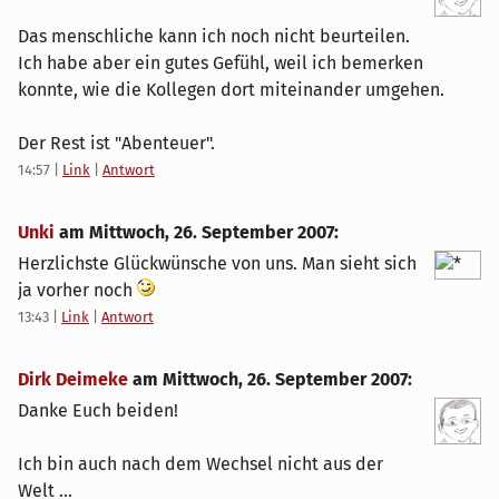
Das menschliche kann ich noch nicht beurteilen.
Ich habe aber ein gutes Gefühl, weil ich bemerken
konnte, wie die Kollegen dort miteinander umgehen.
Der Rest ist "Abenteuer".
14:57
|
Link
|
Antwort
Unki
am
Mittwoch, 26. September 2007
:
Herzlichste Glückwünsche von uns. Man sieht sich
ja vorher noch
13:43
|
Link
|
Antwort
Dirk Deimeke
am
Mittwoch, 26. September 2007
:
Danke Euch beiden!
Ich bin auch nach dem Wechsel nicht aus der
Welt ...