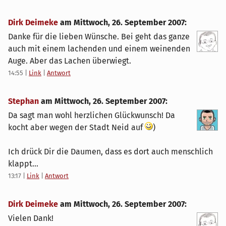
Dirk Deimeke
am
Mittwoch, 26. September 2007
:
Danke für die lieben Wünsche. Bei geht das ganze
auch mit einem lachenden und einem weinenden
Auge. Aber das Lachen überwiegt.
14:55
|
Link
|
Antwort
Stephan
am
Mittwoch, 26. September 2007
:
Da sagt man wohl herzlichen Glückwunsch! Da
kocht aber wegen der Stadt Neid auf
)
Ich drück Dir die Daumen, dass es dort auch menschlich
klappt...
13:17
|
Link
|
Antwort
Dirk Deimeke
am
Mittwoch, 26. September 2007
:
Vielen Dank!