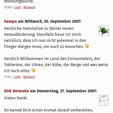
Wohnungssuche.
15:00
|
Link
|
Antwort
hampa
am
Mittwoch, 26. September 2007
:
Herzliche Gratulation zu Deiner neuen
Herausforderung. Ebenfalls freue ich mich
natrülich, dass ich nun nicht jedesmal in den
Flieger steigen muss, um euch zu besuchen.
Herzlich Willkommen im Land des Emmentalers, der
Toblerone, der Uhren, der Kühe, der Berge und was weiss
ich noch alles.
21:54
|
Link
|
Antwort
Dirk Deimeke
am
Donnerstag, 27. September 2007
:
Vielen Dank!
Du kannst Dich schon einmal darauf vorbereiten,