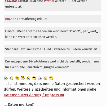
Gravatar
, Favatar (Favicons),
Pavatar
Autoren-Bilder werden
zu
unterstützt.
BBCode
-Formatierung erlaubt
Umschließende Sterne heben ein Wort hervor (*wort*), per _wort_
kann ein Wort unterstrichen werden.
Standard-Text Smilies wie :-) und ;-) werden zu Bildern konvertiert.
Die angegebene E-Mail-Adresse wird nicht dargestellt, sondern nur
für eventuelle Benachrichtigungen verwendet.
Ich stimme zu, dass meine Daten gespeichert werden
dürfen. Weitere Einzelheiten und Informationen siehe
Datenschutzerklärung / Impressum
.
Formular-
Daten merken?