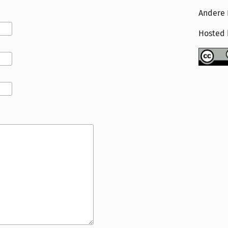
Andere 
Hosted