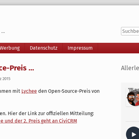
...
 Werbung
Datenschutz
Impressum
Seitenle
-Preis ...
Allerle
z 2015
mmen mit
Lychee
den Open-Source-Preis von
. Hier der Link zur offiziellen Mitteilung:
ee und der 2. Preis geht an CiviCRM