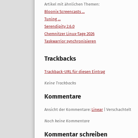
Artikel mit ähnlichen Themen:
Bloonix Screencasts ...
Tuning ...
Serendipity 2.6.0
Chemnitzer Linux-Tage 2026
Taskwarrior synchronisieren
Trackbacks
Trackback-URL für diesen Eintrag
Keine Trackbacks
Kommentare
Ansicht der Kommentare:
Linear
| Verschachtelt
Noch keine Kommentare
Kommentar schreiben