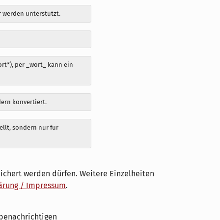
 werden unterstützt.
t*), per _wort_ kann ein
dern konvertiert.
llt, sondern nur für
ichert werden dürfen. Weitere Einzelheiten
ärung / Impressum
.
benachrichtigen