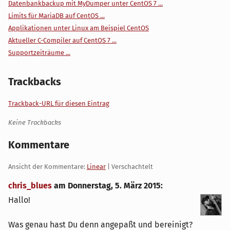
Datenbankbackup mit MyDumper unter CentOS 7 ...
Limits für MariaDB auf CentOS ...
Applikationen unter Linux am Beispiel CentOS
Aktueller C-Compiler auf CentOS 7 ...
Supportzeiträume ...
Trackbacks
Trackback-URL für diesen Eintrag
Keine Trackbacks
Kommentare
Ansicht der Kommentare:
Linear
| Verschachtelt
chris_blues
am
Donnerstag, 5. März 2015
:
Hallo!
Was genau hast Du denn angepaßt und bereinigt?