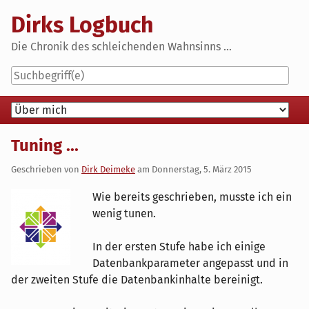
Skip
Dirks Logbuch
to
content
Die Chronik des schleichenden Wahnsinns ...
Navigation
Tuning ...
Geschrieben von
Dirk Deimeke
am
Donnerstag, 5. März 2015
Wie bereits geschrieben, musste ich ein
wenig tunen.
In der ersten Stufe habe ich einige
Datenbankparameter angepasst und in
der zweiten Stufe die Datenbankinhalte bereinigt.