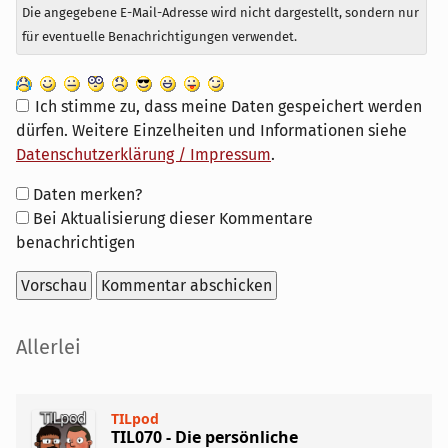
Die angegebene E-Mail-Adresse wird nicht dargestellt, sondern nur
für eventuelle Benachrichtigungen verwendet.
Ich stimme zu, dass meine Daten gespeichert werden
dürfen. Weitere Einzelheiten und Informationen siehe
Datenschutzerklärung / Impressum
.
Formular-
Daten merken?
Optionen
Bei Aktualisierung dieser Kommentare
benachrichtigen
Seitenleiste
Allerlei