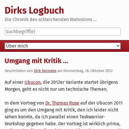
Skip
Dirks Logbuch
to
content
Die Chronik des schleichenden Wahnsinns ...
Navigation
Umgang mit Kritik ...
Geschrieben von
Dirk Deimeke
am
Donnerstag, 18. Oktober 2012
Auf einer
Ubucon
, die 2012er Variante startet übrigens
Morgen, geht es nicht nur um technische Themen.
In dem Vortrag von
Dr. Thomas Rose
auf der Ubucon 2011
ging es um den Umgang mit Kritik, den ich leider nicht
sehen konnte, da ich parallel einen Taskwarrior-
Workshop gegeben habe. Der Vortrag ist wirklich prima,