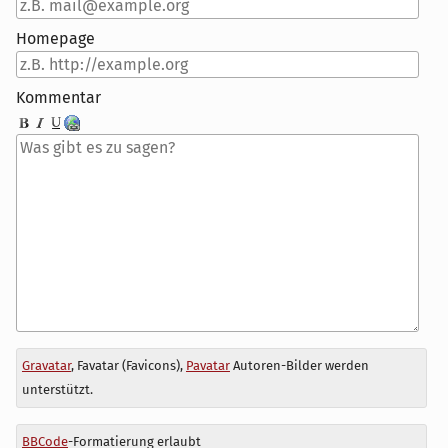
Homepage
Kommentar
Antwort
Gravatar
, Favatar (Favicons),
Pavatar
Autoren-Bilder werden
zu
unterstützt.
BBCode
-Formatierung erlaubt