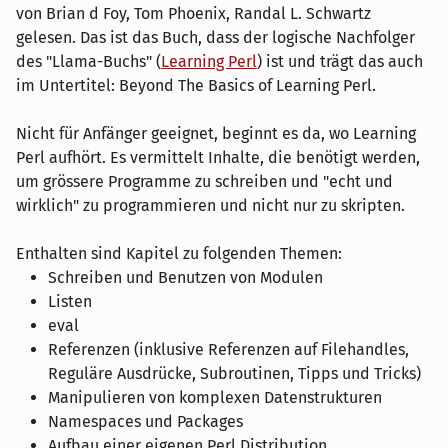
von Brian d Foy, Tom Phoenix, Randal L. Schwartz
gelesen. Das ist das Buch, dass der logische Nachfolger
des "Llama-Buchs" (
Learning Perl
) ist und trägt das auch
im Untertitel: Beyond The Basics of Learning Perl.
Nicht für Anfänger geeignet, beginnt es da, wo Learning
Perl aufhört. Es vermittelt Inhalte, die benötigt werden,
um grössere Programme zu schreiben und "echt und
wirklich" zu programmieren und nicht nur zu skripten.
Enthalten sind Kapitel zu folgenden Themen:
Schreiben und Benutzen von Modulen
Listen
eval
Referenzen (inklusive Referenzen auf Filehandles,
Reguläre Ausdrücke, Subroutinen, Tipps und Tricks)
Manipulieren von komplexen Datenstrukturen
Namespaces und Packages
Aufbau einer eigenen Perl Distribution