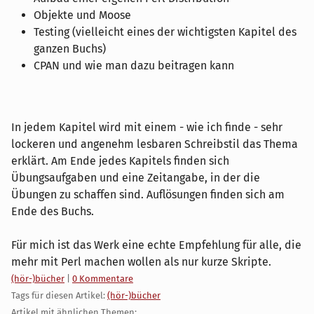
Objekte und Moose
Testing (vielleicht eines der wichtigsten Kapitel des
ganzen Buchs)
CPAN und wie man dazu beitragen kann
In jedem Kapitel wird mit einem - wie ich finde - sehr
lockeren und angenehm lesbaren Schreibstil das Thema
erklärt. Am Ende jedes Kapitels finden sich
Übungsaufgaben und eine Zeitangabe, in der die
Übungen zu schaffen sind. Auflösungen finden sich am
Ende des Buchs.
Für mich ist das Werk eine echte Empfehlung für alle, die
mehr mit Perl machen wollen als nur kurze Skripte.
Kategorien:
(hör-)bücher
|
0 Kommentare
Tags für diesen Artikel:
(hör-)bücher
Artikel mit ähnlichen Themen: