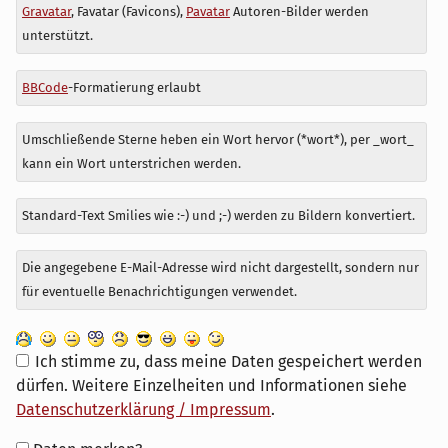
Antwort
Gravatar
, Favatar (Favicons),
Pavatar
Autoren-Bilder werden
zu
unterstützt.
BBCode
-Formatierung erlaubt
Umschließende Sterne heben ein Wort hervor (*wort*), per _wort_
kann ein Wort unterstrichen werden.
Standard-Text Smilies wie :-) und ;-) werden zu Bildern konvertiert.
Die angegebene E-Mail-Adresse wird nicht dargestellt, sondern nur
für eventuelle Benachrichtigungen verwendet.
Ich stimme zu, dass meine Daten gespeichert werden
dürfen. Weitere Einzelheiten und Informationen siehe
Datenschutzerklärung / Impressum
.