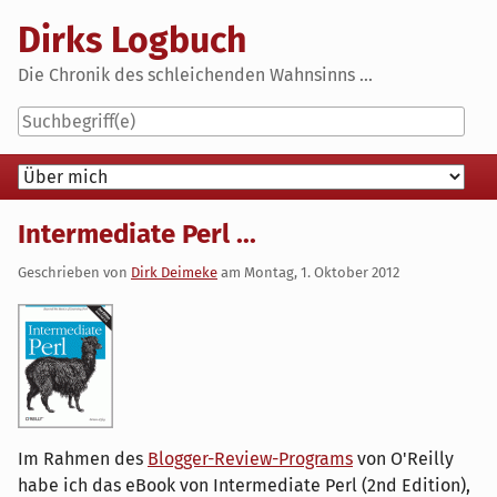
Skip
Dirks Logbuch
to
content
Die Chronik des schleichenden Wahnsinns ...
Navigation
Intermediate Perl ...
Geschrieben von
Dirk Deimeke
am
Montag, 1. Oktober 2012
Im Rahmen des
Blogger-Review-Programs
von O'Reilly
habe ich das eBook von Intermediate Perl (2nd Edition),