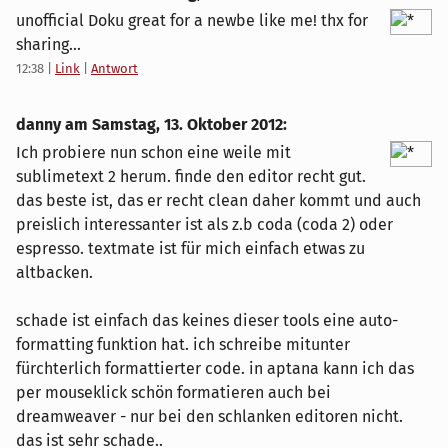
unofficial Doku great for a newbe like me! thx for
sharing...
12:38
|
Link
|
Antwort
danny am
Samstag, 13. Oktober 2012
:
Ich probiere nun schon eine weile mit
sublimetext 2 herum. finde den editor recht gut.
das beste ist, das er recht clean daher kommt und auch
preislich interessanter ist als z.b coda (coda 2) oder
espresso. textmate ist für mich einfach etwas zu
altbacken.
schade ist einfach das keines dieser tools eine auto-
formatting funktion hat. ich schreibe mitunter
fürchterlich formattierter code. in aptana kann ich das
per mouseklick schön formatieren auch bei
dreamweaver - nur bei den schlanken editoren nicht.
das ist sehr schade..