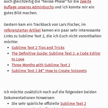
auch gleichzeitig die "heisse Phase" für die
zweite
Auflage unseres Adminbuchs
und ich konnte mir ein
gutes Bild machen.
Gestern kam ein Trackback von Lars Fischer, im
referenzierter Artikel
kamen ein paar sehr interessante
Links zu Sublime Text 2, die ich Euch nicht vorenthalten
möchte:
Sublime Text 2 Tips and Tricks
The Definitive Guide: Sublime Text 2, a Code Editor
to Love
Three Months with Sublime Text 2
Sublime Text 2 â€“ How to Create Snippets
Ich möchte zusätzlich noch auf die folgenden beiden
Dokumentationen hinweisen:
Die sehr spärliche offizielle
Sublime Text 2