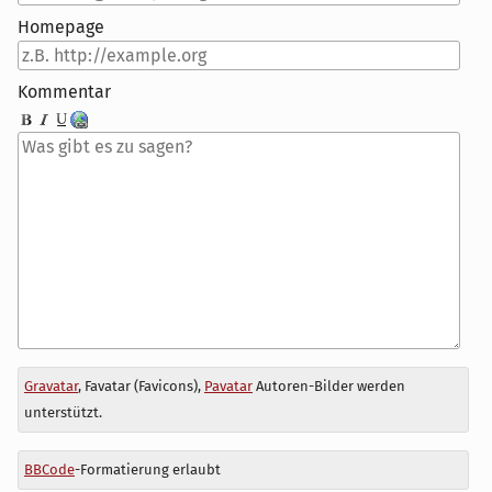
Homepage
Kommentar
Antwort
Gravatar
, Favatar (Favicons),
Pavatar
Autoren-Bilder werden
zu
unterstützt.
BBCode
-Formatierung erlaubt