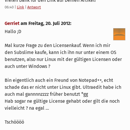
Vielen Dank für den Link auf Deinen Artikel!
06:40
|
Link
|
Antwort
Gerriet
am
Freitag, 20. Juli 2012
:
Hallo ;D
Mal kurze Frage zu den Licensenkauf. Wenn ich mir
den Subslime kaufe, kann ich ihn nur unter einem OS
benutzen, also nur Linux mit der gültigen Licensen oder
auch unter Windows ?
Bin eigentlich auch ein Freund von Notepad++, echt
schade das er nicht unter Linux gibt. Ultraedit habe ich
auch mal gannnnzzzz früher benutzt *gg
Hab sogar ne gültige License gehabt oder gilt die noch
vielleicht ? na egal ...
Tschöööö