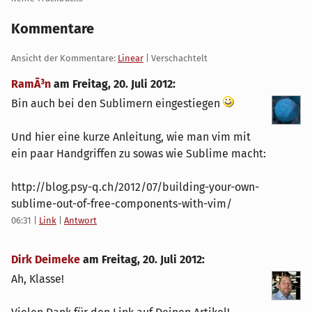
Kommentare
Ansicht der Kommentare:
Linear
| Verschachtelt
RamÃ³n
am
Freitag, 20. Juli 2012
:
Bin auch bei den Sublimern eingestiegen
Und hier eine kurze Anleitung, wie man vim mit
ein paar Handgriffen zu sowas wie Sublime macht:
http://blog.psy-q.ch/2012/07/building-your-own-
sublime-out-of-free-components-with-vim/
06:31
|
Link
|
Antwort
Dirk Deimeke
am
Freitag, 20. Juli 2012
:
Ah, Klasse!