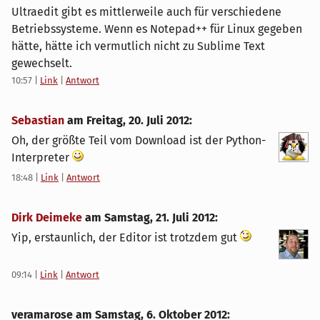
Ultraedit gibt es mittlerweile auch für verschiedene
Betriebssysteme. Wenn es Notepad++ für Linux gegeben
hätte, hätte ich vermutlich nicht zu Sublime Text
gewechselt.
10:57
|
Link
|
Antwort
Sebastian
am
Freitag, 20. Juli 2012
:
Oh, der größte Teil vom Download ist der Python-
Interpreter
18:48
|
Link
|
Antwort
Dirk Deimeke
am
Samstag, 21. Juli 2012
:
Yip, erstaunlich, der Editor ist trotzdem gut
09:14
|
Link
|
Antwort
veramarose am
Samstag, 6. Oktober 2012
: