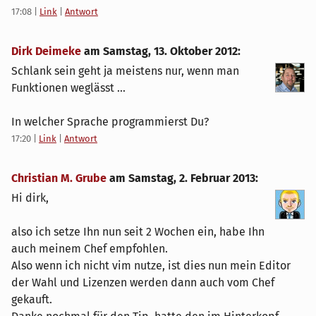
17:08
|
Link
|
Antwort
Dirk Deimeke
am
Samstag, 13. Oktober 2012
:
Schlank sein geht ja meistens nur, wenn man
Funktionen weglässt ...
In welcher Sprache programmierst Du?
17:20
|
Link
|
Antwort
Christian M. Grube
am
Samstag, 2. Februar 2013
:
Hi dirk,
also ich setze Ihn nun seit 2 Wochen ein, habe Ihn
auch meinem Chef empfohlen.
Also wenn ich nicht vim nutze, ist dies nun mein Editor
der Wahl und Lizenzen werden dann auch vom Chef
gekauft.