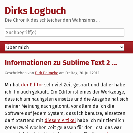
Skip
Dirks Logbuch
to
content
Die Chronik des schleichenden Wahnsinns ...
Navigation
Informationen zu Sublime Text 2 ...
Geschrieben von
Dirk Deimeke
am
Freitag, 20. Juli 2012
Mir hat
der Editor
sehr viel Zeit gespart und daher habe
ich ihn auch gekauft. Ein Editor ist eines der Werkzeuge,
dass ich am häufigsten einsetze und die Ausgabe hat sich
meiner Meinung nach gelohnt, vor allem da ich die
Software auf jedem System, dass ich benutze, einsetzen
darf. Startend mit
diesem Artikel
habe ich mir ziemlich
genau zwei Wochen Zeit gelassen für den Test, das war