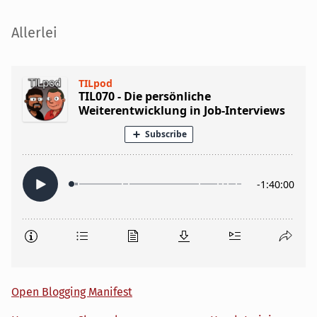
Seitenleiste
Allerlei
Open Blogging Manifest