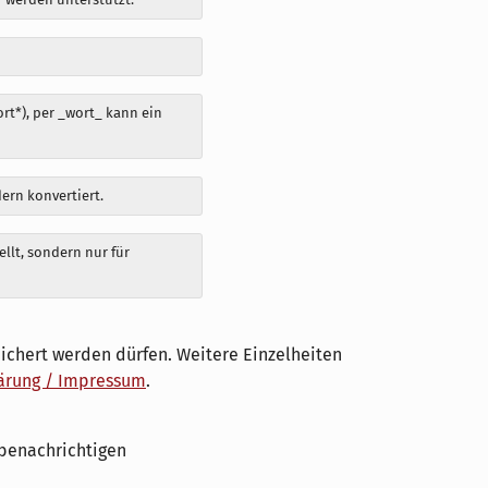
t*), per _wort_ kann ein
dern konvertiert.
llt, sondern nur für
ichert werden dürfen. Weitere Einzelheiten
ärung / Impressum
.
benachrichtigen