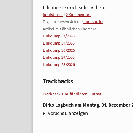
Ich musste doch sehr lachen.
Kategorien:
fundstücke
|
2 Kommentare
Tags für diesen Artikel:
fundstücke
Artikel mit ähnlichen Themen:
Linkdump 32/2026
Linkdump 31/2026
Linkdump 30/2026
Linkdump 29/2026
Linkdump 28/2026
Trackbacks
Trackback-URL für diesen Eintrag
Dirks Logbuch
am
Montag, 31. Dezember 
Vorschau anzeigen