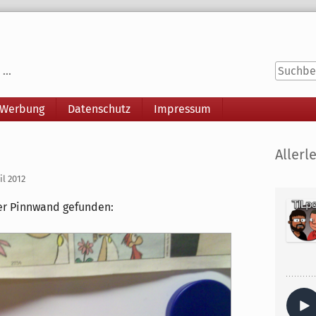
...
 Werbung
Datenschutz
Impressum
Seitenle
Allerle
il 2012
er Pinnwand gefunden: