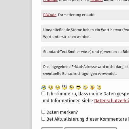
zu
BBCode
-Formatierung erlaubt
Umschließende Sterne heben ein Wort hervor (*wor
Wort unterstrichen werden.
Standard-Text Smilies wie :-) und ;-) werden zu Bil
Die angegebene E-Mail-Adresse wird nicht dargeste
eventuelle Benachrichtigungen verwendet.
Ich stimme zu, dass meine Daten gespe
und Informationen siehe
Datenschutzerkl
Formular-
Daten merken?
Optionen
Bei Aktualisierung dieser Kommentare 