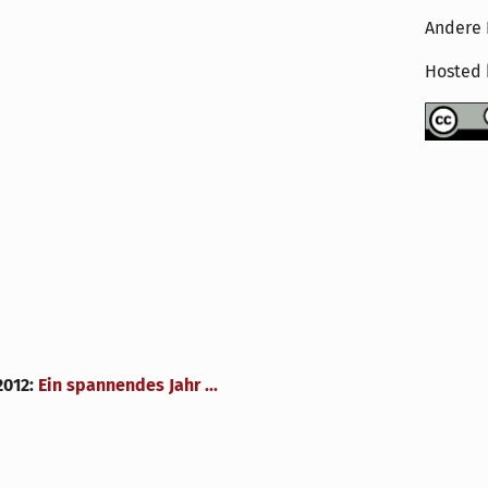
Andere 
Hosted
2012
:
Ein spannendes Jahr ...