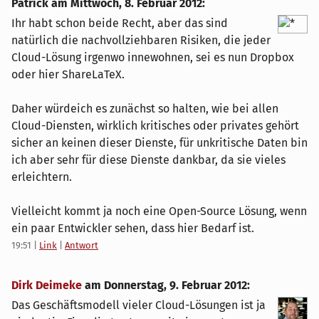
Patrick am
Mittwoch, 8. Februar 2012
:
Ihr habt schon beide Recht, aber das sind
natürlich die nachvollziehbaren Risiken, die jeder
Cloud-Lösung irgenwo innewohnen, sei es nun Dropbox
oder hier ShareLaTeX.
Daher würdeich es zunächst so halten, wie bei allen
Cloud-Diensten, wirklich kritisches oder privates gehört
sicher an keinen dieser Dienste, für unkritische Daten bin
ich aber sehr für diese Dienste dankbar, da sie vieles
erleichtern.
Vielleicht kommt ja noch eine Open-Source Lösung, wenn
ein paar Entwickler sehen, dass hier Bedarf ist.
19:51
|
Link
|
Antwort
Dirk Deimeke
am
Donnerstag, 9. Februar 2012
:
Das Geschäftsmodell vieler Cloud-Lösungen ist ja