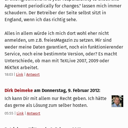
Agreement periodically for changes." lassen mich immer
schaudern. Der Betreiber der Seite selbst sitzt in
England, wenn ich das richtig sehe.
Alles in allem würde ich mich dort wohl eher nicht
anmelden, um z.B. freiesMagazin zu setzen. Mir sind
weder meine Daten garantiert, noch ein funktionierender
Service, noch eine bestimmte Version, oder? Es macht
Unterschiede, ob man mit TeXLive 2007, 2009 oder
MiKTeX arbeitet.
18:03
|
Link
|
Antwort
Dirk Deimeke
am
Donnerstag, 9. Februar 2012
:
Ich kann Dir mit allem nur Recht geben. Ich hätte
das gerne als Lösung zum selber hosten.
05:55
|
Link
|
Antwort