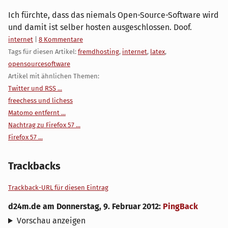
Ich fürchte, dass das niemals Open-Source-Software wird
und damit ist selber hosten ausgeschlossen. Doof.
Kategorien:
internet
|
8 Kommentare
Tags für diesen Artikel:
fremdhosting
,
internet
,
latex
,
opensourcesoftware
Artikel mit ähnlichen Themen:
Twitter und RSS ...
freechess und lichess
Matomo entfernt ...
Nachtrag zu Firefox 57 ...
Firefox 57 ...
Trackbacks
Trackback-URL für diesen Eintrag
d24m.de
am
Donnerstag, 9. Februar 2012
:
PingBack
Vorschau anzeigen