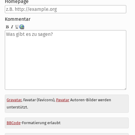
Homepage
Kommentar
Antwort
Gravatar
, Favatar (Favicons),
Pavatar
Autoren-Bilder werden
zu
unterstützt.
BBCode
-Formatierung erlaubt