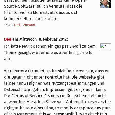
Es ist nur sehr schade, dass das keine Open-
Source-Software ist. Ich vermute, dass die
Klientel viel zu klein ist, als dass es sich
kommerziell rechnen könnte.
16:33
|
Link
|
Antwort
Dee
am
Mittwoch, 8. Februar 2012
:
Ich hatte Patrick schon einiges per E-Mail zu dem
Thema gesagt, wiederhole es aber hier gerne für
alle.
Wer ShareLaTeX nutzt, sollte sich im Klaren sein, dass er
die Daten nicht unter Kontrolle hat. Die Webseite gibt
leider nur wenig her, was Nutzungsbestimmungen und
Datenschutz angehen. Impressum gibt es ja auch keins.
Die "Terms of Services" sind so in Deutschland eh nicht
anwendbar. Vor allem Sätze wie "Automattic reserves the
right, at its sole discretion, to modify or replace any part
of this Agreement. It is your responsibility to check this