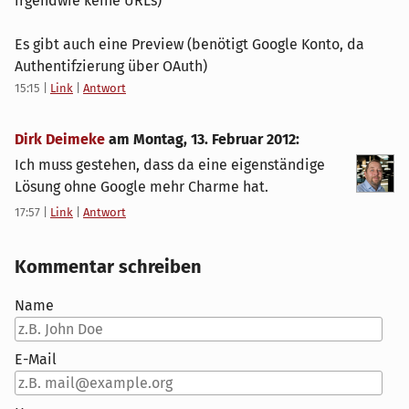
irgendwie keine URLs)
Es gibt auch eine Preview (benötigt Google Konto, da
Authentifzierung über OAuth)
15:15
|
Link
|
Antwort
Dirk Deimeke
am
Montag, 13. Februar 2012
:
Ich muss gestehen, dass da eine eigenständige
Lösung ohne Google mehr Charme hat.
17:57
|
Link
|
Antwort
Kommentar schreiben
Name
E-Mail