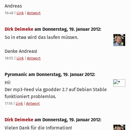
Andreas
16:48
|
Link
|
Antwort
Dirk Deimeke
am
Donnerstag, 19. Januar 2012
:
So in etwa wird das laufen müssen.
Danke Andreas!
18:55
|
Link
|
Antwort
Pyromanic am
Donnerstag, 19. Januar 2012
:
Hi!
Der mp3-Feed via gpodder 2.7 auf Debian Stable
funktioniert problemlos.
17:16
|
Link
|
Antwort
Dirk Deimeke
am
Donnerstag, 19. Januar 2012
:
Vielen Dank für die Information!