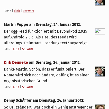
18:56
|
Link
|
Antwort
Martin Puppe am
Dienstag, 24. Januar 2012
:
Der ogg-Feed funktioniert mit BeyondPod 2.9.15
auf Android 2.3.6. Als Titel des Feeds wird
allerdings "DeimHart - sendung text" angezeigt.
13:19
|
Link
|
Antwort
Dirk Deimeke
am
Dienstag, 24. Januar 2012
:
Danke Martin. Schön, dass er funktioniert. Der
Name wird sich noch ändern, dafür gibt es einen
organisatorischen Grund.
13:22
|
Link
|
Antwort
Denny SchÃ¤fer am
Dienstag, 24. Januar 2012
:
So Url geändert. War doch ein wenig anstregender