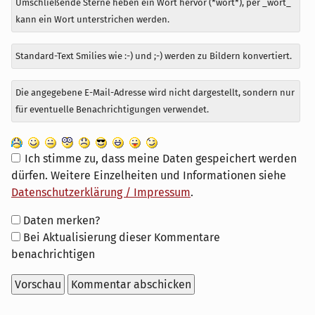
Umschließende Sterne heben ein Wort hervor (*wort*), per _wort_
kann ein Wort unterstrichen werden.
Standard-Text Smilies wie :-) und ;-) werden zu Bildern konvertiert.
Die angegebene E-Mail-Adresse wird nicht dargestellt, sondern nur
für eventuelle Benachrichtigungen verwendet.
Ich stimme zu, dass meine Daten gespeichert werden
dürfen. Weitere Einzelheiten und Informationen siehe
Datenschutzerklärung / Impressum
.
Formular-
Daten merken?
Optionen
Bei Aktualisierung dieser Kommentare
benachrichtigen