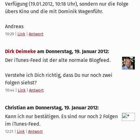
Verfügung (19.01.2012, 10:18 Uhr), sondern nur die Folge
übers Kino und die mit Dominik Wagenführ.
Andreas
10:29
|
Link
|
Antwort
Dirk Deimeke
am
Donnerstag, 19. Januar 2012
:
Der iTunes-Feed ist der alte normale Blogfeed.
Verstehe ich Dich richtig, dass Du nur noch zwei
Folgen siehst?
10:44
|
Link
|
Antwort
Christian am
Donnerstag, 19. Januar 2012
:
Kann ich nur bestätigen. Es sind nur noch 2 Folgen
im iTunes-Feed.
12:21
|
Link
|
Antwort