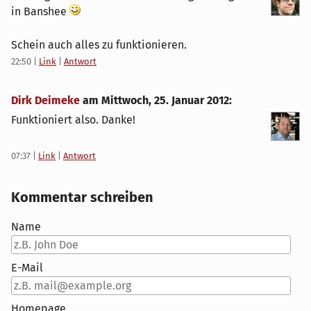
in Banshee
Schein auch alles zu funktionieren.
22:50
|
Link
|
Antwort
Dirk Deimeke
am
Mittwoch, 25. Januar 2012
:
Funktioniert also. Danke!
07:37
|
Link
|
Antwort
Kommentar schreiben
Name
E-Mail
Homepage