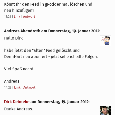
Könnt Ihr den Feed in gPodder mal löschen und
neu hinzufügen?
13:21
|
Link
|
Antwort
Andreas Abendroth am
Donnerstag, 19. Januar 2012
:
Hallo Dirk,
habe jetzt den "alten" Feed gelöscht und
DeimHart neu aboniert - jetzt sehe ich alle Folgen.
Viel Spaß noch!
Andreas
14:23
|
Link
|
Antwort
Dirk Deimeke
am
Donnerstag, 19. Januar 2012
:
Danke Andreas.