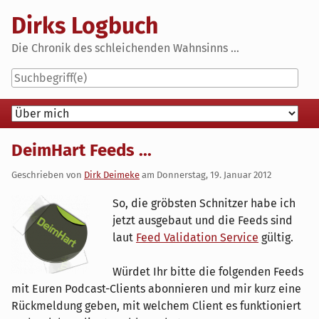
Skip
Dirks Logbuch
to
content
Die Chronik des schleichenden Wahnsinns ...
Navigation
DeimHart Feeds ...
Geschrieben von
Dirk Deimeke
am
Donnerstag, 19. Januar 2012
So, die gröbsten Schnitzer habe ich
jetzt ausgebaut und die Feeds sind
laut
Feed Validation Service
gültig.
Würdet Ihr bitte die folgenden Feeds
mit Euren Podcast-Clients abonnieren und mir kurz eine
Rückmeldung geben, mit welchem Client es funktioniert