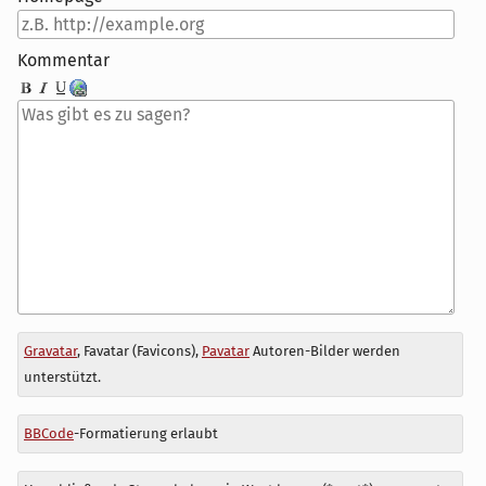
Kommentar
Antwort
Gravatar
, Favatar (Favicons),
Pavatar
Autoren-Bilder werden
zu
unterstützt.
BBCode
-Formatierung erlaubt