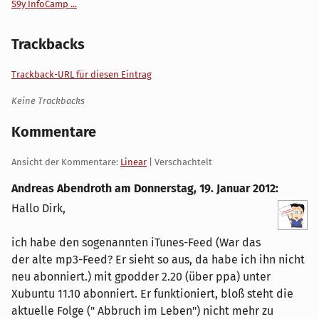
S9y InfoCamp ...
Trackbacks
Trackback-URL für diesen Eintrag
Keine Trackbacks
Kommentare
Ansicht der Kommentare:
Linear
| Verschachtelt
Andreas Abendroth am
Donnerstag, 19. Januar 2012
:
Hallo Dirk,
ich habe den sogenannten iTunes-Feed (War das
der alte mp3-Feed? Er sieht so aus, da habe ich ihn nicht
neu abonniert.) mit gpodder 2.20 (über ppa) unter
Xubuntu 11.10 abonniert. Er funktioniert, bloß steht die
aktuelle Folge (" Abbruch im Leben") nicht mehr zu