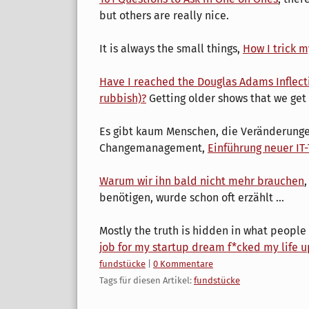
but others are really nice.
It is always the small things,
How I trick m
Have I reached the Douglas Adams Inflecti
rubbish)?
Getting older shows that we get
Es gibt kaum Menschen, die Veränderunge
Changemanagement,
Einführung neuer IT-
Warum wir ihn bald nicht mehr brauchen
benötigen, wurde schon oft erzählt ...
Mostly the truth is hidden in what people 
job for my startup dream f*cked my life u
Kategorien:
fundstücke
|
0 Kommentare
Tags für diesen Artikel:
fundstücke