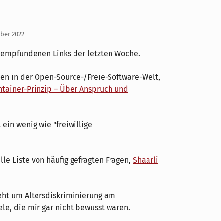
mber 2022
t empfundenen Links der letzten Woche.
nen in der Open-Source-/Freie-Software-Welt,
ntainer-Prinzip – Über Anspruch und
 ein wenig wie "freiwillige
lle Liste von häufig gefragten Fragen,
Shaarli
eht um Altersdiskriminierung am
iele, die mir gar nicht bewusst waren.