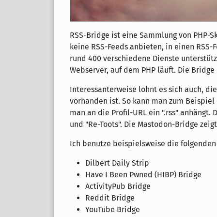
RSS-Bridge ist eine Sammlung von PHP-Sk
keine RSS-Feeds anbieten, in einen RSS
rund 400 verschiedene Dienste unterstützt
Webserver, auf dem PHP läuft. Die Bridge
Interessanterweise lohnt es sich auch, di
vorhanden ist. So kann man zum Beispiel
man an die Profil-URL ein ".rss" anhängt. 
und "Re-Toots". Die Mastodon-Bridge zeig
Ich benutze beispielsweise die folgenden
Dilbert Daily Strip
Have I Been Pwned (HIBP) Bridge
ActivityPub Bridge
Reddit Bridge
YouTube Bridge