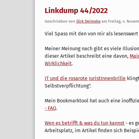
Linkdump 44/2022
Geschrieben von
Dirk Deimeke
am
Freitag, 4. Nove
Viel Spass mit den von mir als lesenswer
Meiner Meinung nach gibt es viele Illusio
dieser Artikel beschreibt eine davon,
Mai
Wirklichkeit
.
IT und die rosarote JuristInnenbrille
klingt
Selbstverpflichtung".
Mein Bookmarktool hat auch eine inoffizie
- FAQ
.
Wen es betrifft & was du tun kannst
- es g
Arbeitsplatz, im Artikel finden sich Beisp