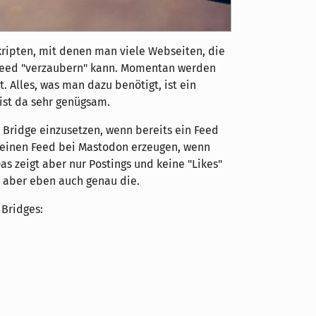
ripten, mit denen man viele Webseiten, die
-Feed "verzaubern" kann. Momentan werden
. Alles, was man dazu benötigt, ist ein
 ist da sehr genügsam.
e Bridge einzusetzen, wenn bereits ein Feed
 einen Feed bei Mastodon erzeugen, wenn
Das zeigt aber nur Postings und keine "Likes"
t aber eben auch genau die.
 Bridges: