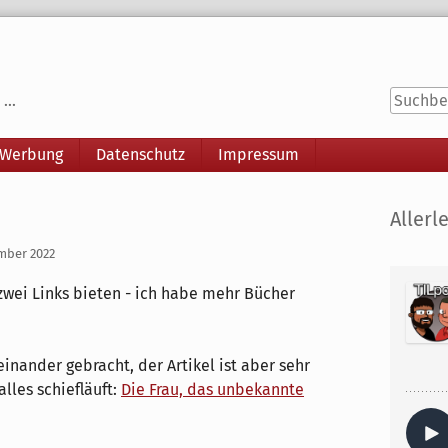
...
 Werbung
Datenschutz
Impressum
Seitenle
Allerle
ember 2022
zwei Links bieten - ich habe mehr Bücher
inander gebracht, der Artikel ist aber sehr
alles schiefläuft:
Die Frau, das unbekannte