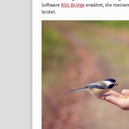
Software
RSS-Bridge
erwähnt, die meinem 
leistet.