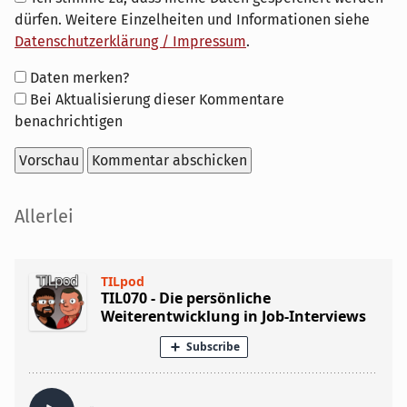
dürfen. Weitere Einzelheiten und Informationen siehe
Datenschutzerklärung / Impressum
.
Formular-
Daten merken?
Optionen
Bei Aktualisierung dieser Kommentare
benachrichtigen
Seitenleiste
Allerlei