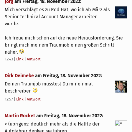
Jörg
am
Freitag, 18. November 2022
:
Mich verschlägt es zu Red Hat, wo ich ab März als
Senior Technical Account Manager arbeiten
werde.
Ich freue mich schon auf die neue Herausforderung. Sie
bringt mich meinem Traumjob einen großen Schritt
näher.
12:43
|
Link
|
Antwort
Dirk Deimeke
am
Freitag, 18. November 2022
:
Deinen Traumjob müsstest Du mir einmal
beschreiben
12:57
|
Link
|
Antwort
Martin Rocket
am
Freitag, 18. November 2022
:
> (übrigens: deutlich mehr als die Hälfte der
Autofahrer denken sie fahren