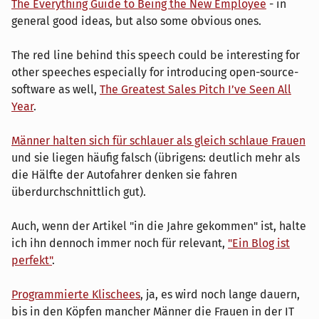
The Everything Guide to Being the New Employee
- in
general good ideas, but also some obvious ones.
The red line behind this speech could be interesting for
other speeches especially for introducing open-source-
software as well,
The Greatest Sales Pitch I’ve Seen All
Year
.
Männer halten sich für schlauer als gleich schlaue Frauen
und sie liegen häufig falsch (übrigens: deutlich mehr als
die Hälfte der Autofahrer denken sie fahren
überdurchschnittlich gut).
Auch, wenn der Artikel "in die Jahre gekommen" ist, halte
ich ihn dennoch immer noch für relevant,
"Ein Blog ist
perfekt"
.
Programmierte Klischees
, ja, es wird noch lange dauern,
bis in den Köpfen mancher Männer die Frauen in der IT