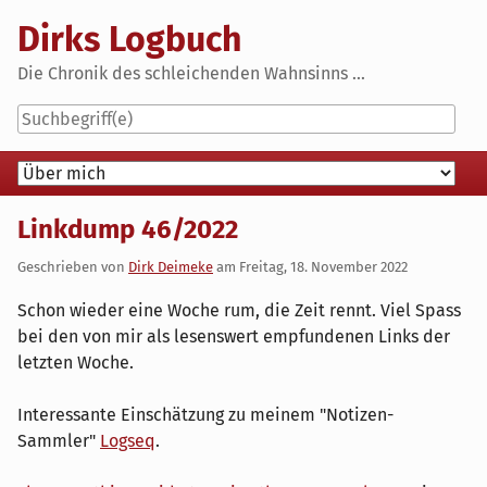
Skip
Dirks Logbuch
to
content
Die Chronik des schleichenden Wahnsinns ...
Navigation
Linkdump 46/2022
Geschrieben von
Dirk Deimeke
am
Freitag, 18. November 2022
Schon wieder eine Woche rum, die Zeit rennt. Viel Spass
bei den von mir als lesenswert empfundenen Links der
letzten Woche.
Interessante Einschätzung zu meinem "Notizen-
Sammler"
Logseq
.