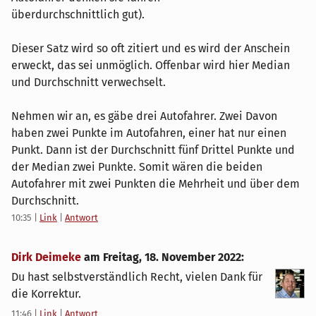
überdurchschnittlich gut).
Dieser Satz wird so oft zitiert und es wird der Anschein
erweckt, das sei unmöglich. Offenbar wird hier Median
und Durchschnitt verwechselt.
Nehmen wir an, es gäbe drei Autofahrer. Zwei Davon
haben zwei Punkte im Autofahren, einer hat nur einen
Punkt. Dann ist der Durchschnitt fünf Drittel Punkte und
der Median zwei Punkte. Somit wären die beiden
Autofahrer mit zwei Punkten die Mehrheit und über dem
Durchschnitt.
10:35
|
Link
|
Antwort
Dirk Deimeke
am
Freitag, 18. November 2022
:
Du hast selbstverständlich Recht, vielen Dank für
die Korrektur.
11:46
|
Link
|
Antwort