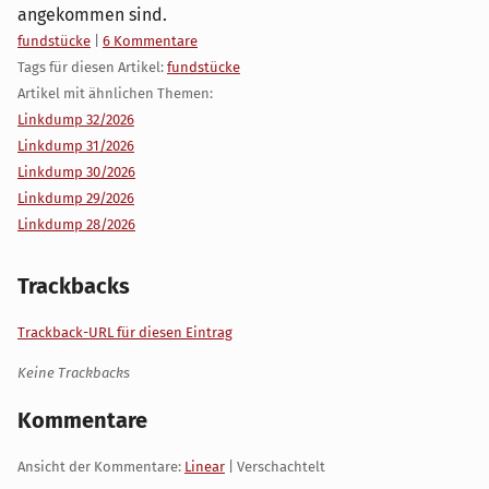
angekommen sind.
Kategorien:
fundstücke
|
6 Kommentare
Tags für diesen Artikel:
fundstücke
Artikel mit ähnlichen Themen:
Linkdump 32/2026
Linkdump 31/2026
Linkdump 30/2026
Linkdump 29/2026
Linkdump 28/2026
Trackbacks
Trackback-URL für diesen Eintrag
Keine Trackbacks
Kommentare
Ansicht der Kommentare:
Linear
| Verschachtelt