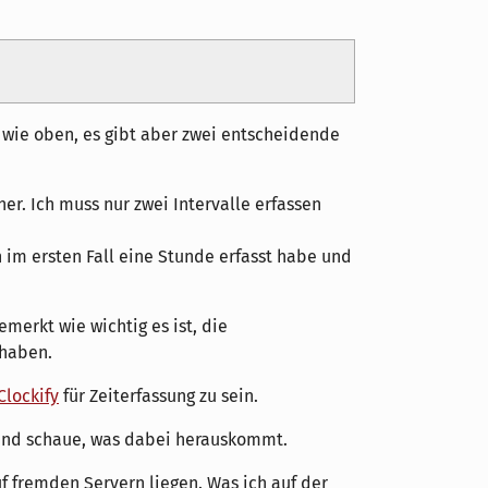
t wie oben, es gibt aber zwei entscheidende
ner. Ich muss nur zwei Intervalle erfassen
 im ersten Fall eine Stunde erfasst habe und
merkt wie wichtig es ist, die
 haben.
Clockify
für Zeiterfassung zu sein.
und schaue, was dabei herauskommt.
uf fremden Servern liegen. Was ich auf der