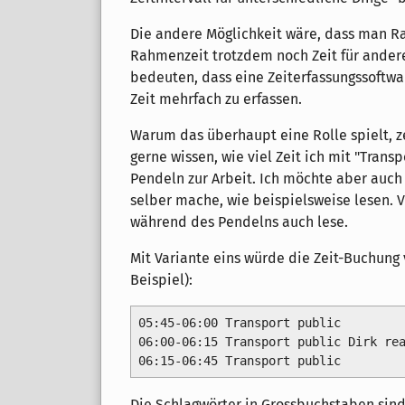
Die andere Möglichkeit wäre, dass man Ra
Rahmenzeit trotzdem noch Zeit für ander
bedeuten, dass eine Zeiterfassungssoftwa
Zeit mehrfach zu erfassen.
Warum das überhaupt eine Rolle spielt, ze
gerne wissen, wie viel Zeit ich mit "Trans
Pendeln zur Arbeit. Ich möchte aber auch 
selber mache, wie beispielsweise lesen. V
während des Pendelns auch lese.
Mit Variante eins würde die Zeit-Buchung v
Beispiel):
05:45-06:00 Transport public

06:00-06:15 Transport public Dirk rea
Die Schlagwörter in Grossbuchstaben sind