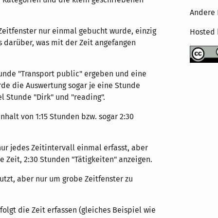
Andere 
s Zeitfenster nur einmal gebucht wurde, einzig
Hosted
s darüber, was mit der Zeit angefangen
unde "Transport public" ergeben und eine
rde die Auswertung sogar je eine Stunde
el Stunde "Dirk" und "reading".
nhalt von 1:15 Stunden bzw. sogar 2:30
ur jedes Zeitintervall einmal erfasst, aber
 Zeit, 2:30 Stunden "Tätigkeiten" anzeigen.
tzt, aber nur um grobe Zeitfenster zu
olgt die Zeit erfassen (gleiches Beispiel wie