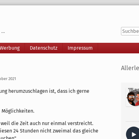
...
 Werbung
Datenschutz
Impressum
Seitenle
Allerle
ober 2021
ung herumzuschlagen ist, dass ich gerne
 Möglichkeiten.
weil die Zeit auch nur einmal verstreicht.
iesen 24 Stunden nicht zweimal das gleiche
buchen".