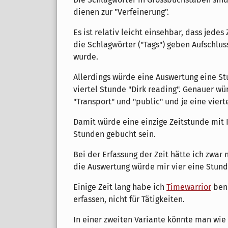
dienen zur "Verfeinerung".
Es ist relativ leicht einsehbar, dass jede
die Schlagwörter ("Tags") geben Aufschlus
wurde.
Allerdings würde eine Auswertung eine St
viertel Stunde "Dirk reading". Genauer wü
"Transport" und "public" und je eine viert
Damit würde eine einzige Zeitstunde mit I
Stunden gebucht sein.
Bei der Erfassung der Zeit hätte ich zwar n
die Auswertung würde mir vier eine Stunde
Einige Zeit lang habe ich
Timewarrior
benu
erfassen, nicht für Tätigkeiten.
In einer zweiten Variante könnte man wie f