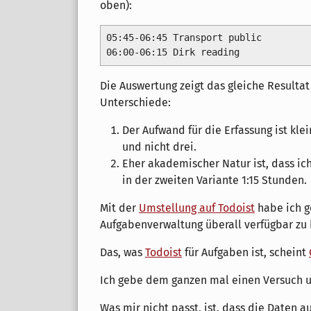
oben):
05:45-06:45 Transport public

Die Auswertung zeigt das gleiche Resulta
Unterschiede:
Der Aufwand für die Erfassung ist klei
und nicht drei.
Eher akademischer Natur ist, dass ich
in der zweiten Variante 1:15 Stunden.
Mit der
Umstellung auf Todoist
habe ich ge
Aufgabenverwaltung überall verfügbar zu
Das, was
Todoist
für Aufgaben ist, scheint
Ich gebe dem ganzen mal einen Versuch 
Was mir nicht passt, ist, dass die Daten a