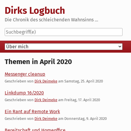
Skip
Dirks Logbuch
to
content
Die Chronik des schleichenden Wahnsinns ...
Navigation
Themen in April 2020
Messenger cleanup
Geschrieben von
Dirk Deimeke
am
Samstag, 25. April 2020
Linkdump 16/2020
Geschrieben von
Dirk Deimeke
am
Freitag, 17. April 2020
Ein Rant auf Remote Work
Geschrieben von
Dirk Deimeke
am
Donnerstag, 9. April 2020
Bereitschaft und Homeoffice